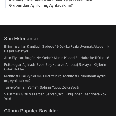
Grubundan Ayrıldı mı, Ayrılacak mı?
Son Eklenenler
Bilim İnsanları Kanıtladı: Sadece 19 Dakika Fazla Uyumak Akademik
Başarı Getiriyor
Altın Fiyatları Bugün Ne Kadar? Altının Kaderi Bu Hafta Belli Olacak!
Psikologlar Açıkladı: Evde Boş Kutu ve Ambalaj Saklayan Kişilerin
Ortak Noktası
Manifest Hilal Ayrıldı mı? Hilal Yelekçi Manifest Grubundan Ayrıldı
mı, Ayrılacak mı?
Türkiye'nin En Samimi Şehrini Yapay Zeka Seçti!
5 Bin Yıllık Gizli Mezardan Servet Çıktı: Fildişinden, Kehribara Yok
Yok!
Günün Popüler Başlıkları