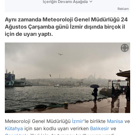
İçeriğin Devamı Aşağıda
Reklam
Aynı zamanda Meteoroloji Genel Müdürlüğü 24
Ağustos Çarşamba günü İzmir dışında birçok il
için de uyarı yaptı.
Meteoroloji Genel Müdürlüğü
İzmir
'le birlikte
Manisa
ve
Kütahya
için sarı kodlu uyarı verirken
Balıkesir
ve