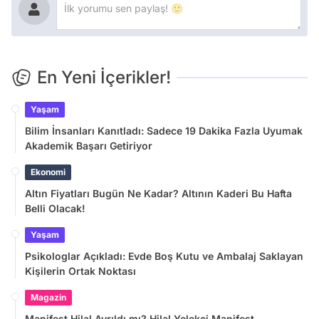
En Yeni İçerikler!
Yaşam
Bilim İnsanları Kanıtladı: Sadece 19 Dakika Fazla Uyumak
Akademik Başarı Getiriyor
Ekonomi
Altın Fiyatları Bugün Ne Kadar? Altının Kaderi Bu Hafta
Belli Olacak!
Yaşam
Psikologlar Açıkladı: Evde Boş Kutu ve Ambalaj Saklayan
Kişilerin Ortak Noktası
Magazin
Manifest Hilal Ayrıldı mı? Hilal Yelekçi Manifest