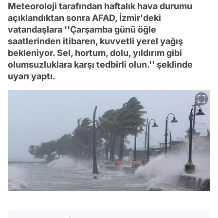
Meteoroloji tarafından haftalık hava durumu
açıklandıktan sonra AFAD, İzmir'deki
vatandaşlara ''Çarşamba günü öğle
saatlerinden itibaren, kuvvetli yerel yağış
bekleniyor. Sel, hortum, dolu, yıldırım gibi
olumsuzluklara karşı tedbirli olun.'' şeklinde
uyarı yaptı.