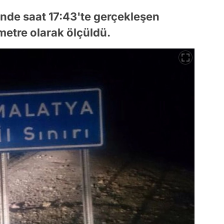
'nde saat 17:43'te gerçekleşen
ometre olarak ölçüldü.