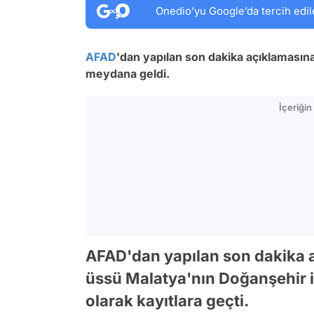
Onedio’yu Google’da tercih edil
AFAD
'dan yapılan son dakika açıklamasın
meydana geldi.
İçeriği
AFAD'dan yapılan son dakika 
üssü Malatya'nın Doğanşehir i
olarak kayıtlara geçti.