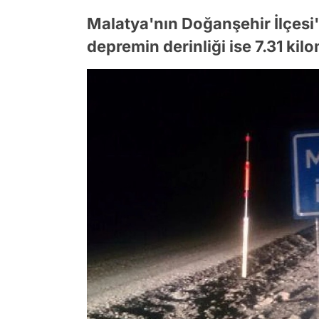
Malatya'nın Doğanşehir İlçesi
depremin derinliği ise 7.31 kil