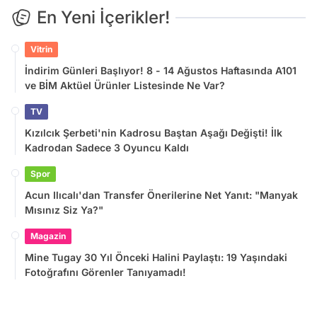
En Yeni İçerikler!
Vitrin
İndirim Günleri Başlıyor! 8 - 14 Ağustos Haftasında A101
ve BİM Aktüel Ürünler Listesinde Ne Var?
TV
Kızılcık Şerbeti'nin Kadrosu Baştan Aşağı Değişti! İlk
Kadrodan Sadece 3 Oyuncu Kaldı
Spor
Acun Ilıcalı'dan Transfer Önerilerine Net Yanıt: "Manyak
Mısınız Siz Ya?"
Magazin
Mine Tugay 30 Yıl Önceki Halini Paylaştı: 19 Yaşındaki
Fotoğrafını Görenler Tanıyamadı!