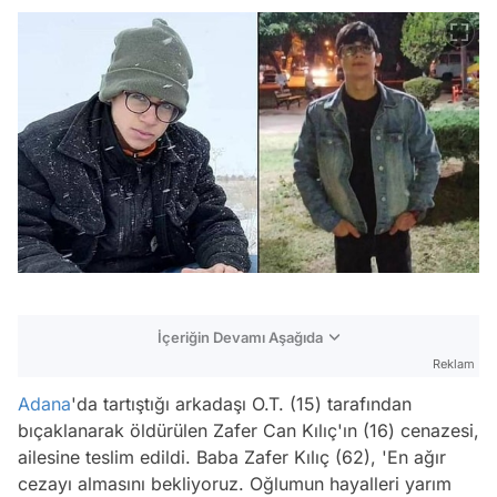
İçeriğin Devamı Aşağıda
Reklam
Adana
'da tartıştığı arkadaşı O.T. (15) tarafından
bıçaklanarak öldürülen Zafer Can Kılıç'ın (16) cenazesi,
ailesine teslim edildi. Baba Zafer Kılıç (62), 'En ağır
cezayı almasını bekliyoruz. Oğlumun hayalleri yarım