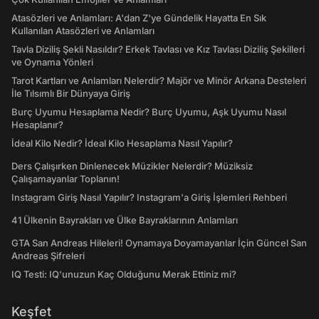
Atasözleri ve Anlamları: A'dan Z'ye Gündelik Hayatta En Sık
Kullanılan Atasözleri ve Anlamları
Tavla Diziliş Şekli Nasıldır? Erkek Tavlası ve Kız Tavlası Diziliş Şekilleri
ve Oynama Yönleri
Tarot Kartları ve Anlamları Nelerdir? Majör ve Minör Arkana Desteleri
İle Tılsımlı Bir Dünyaya Giriş
Burç Uyumu Hesaplama Nedir? Burç Uyumu, Aşk Uyumu Nasıl
Hesaplanır?
İdeal Kilo Nedir? İdeal Kilo Hesaplama Nasıl Yapılır?
Ders Çalışırken Dinlenecek Müzikler Nelerdir? Müziksiz
Çalışamayanlar Toplanın!
Instagram Giriş Nasıl Yapılır? Instagram'a Giriş İşlemleri Rehberi
41 Ülkenin Bayrakları ve Ülke Bayraklarının Anlamları
GTA San Andreas Hileleri! Oynamaya Doyamayanlar İçin Güncel San
Andreas Şifreleri
IQ Testi: IQ'unuzun Kaç Olduğunu Merak Ettiniz mi?
Keşfet