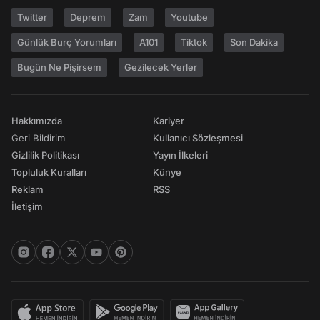
Twitter
Deprem
Zam
Youtube
Günlük Burç Yorumları
A101
Tiktok
Son Dakika
Bugün Ne Pişirsem
Gezilecek Yerler
Hakkımızda
Kariyer
Geri Bildirim
Kullanıcı Sözleşmesi
Gizlilik Politikası
Yayın İlkeleri
Topluluk Kuralları
Künye
Reklam
RSS
İletişim