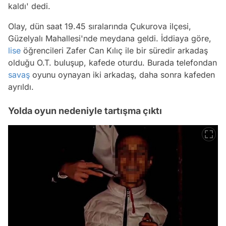
kaldı' dedi.
Olay, dün saat 19.45 sıralarında Çukurova ilçesi,
Güzelyalı Mahallesi'nde meydana geldi. İddiaya göre,
lise
öğrencileri Zafer Can Kılıç ile bir süredir arkadaş
olduğu O.T. buluşup, kafede oturdu. Burada telefondan
savaş
oyunu oynayan iki arkadaş, daha sonra kafeden
ayrıldı.
Yolda oyun nedeniyle tartışma çıktı