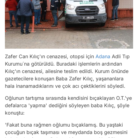
Zafer Can Kılıç'ın cenazesi, otopsi için
Adana
Adli Tıp
Kurumu´na götürüldü. Buradaki işlemlerin ardından
Kılıç'ın cenazesi, ailesine teslim edildi. Kurum önünde
gazetecilere konuşan Baba Zafer Kılıç, yaşananlara
hala inanamadıklarını ve çok acı çektiklerini söyledi.
Oğlunun tartışma sırasında kendisini bıçaklayan O.T.'ye
defalarca 'yapma' dediğini söyleyen baba Kılıç, şöyle
konuştu:
'Fakat buna rağmen oğlumu bıçaklamış. Bu yaştaki
çocuğun bıçak taşıması ve meydanda boş gezmesini