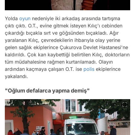
Yolda
oyun
nedeniyle iki arkadaş arasında tartışma
çıktı çıktı. O.T., evine gitmek isteyen Kılıç'ı cebinden
çıkardığı bıçakla sırt ve göğsünden bıçakladı. Ağır
yaralanan Kılıç, çevredekilerin ihbarıyla olay yerine
gelen sağlık ekiplerince Çukurova Devlet Hastanesi'ne
kaldırıldı. Çok kan kaybettiği belirtilen Kılıç, doktorların
tüm müdahalesine rağmen kurtarılamadı. Olayın
ardından kaçmaya çalışan O.T. ise
polis
ekiplerince
yakalandı.
"Oğlum defalarca yapma demiş"