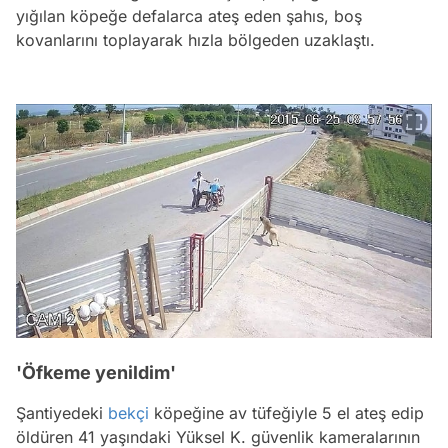
yığılan köpeğe defalarca ateş eden şahıs, boş
kovanlarını toplayarak hızla bölgeden uzaklaştı.
'Öfkeme yenildim'
Şantiyedeki
bekçi
köpeğine av tüfeğiyle 5 el ateş edip
öldüren 41 yaşındaki Yüksel K. güvenlik kameralarının