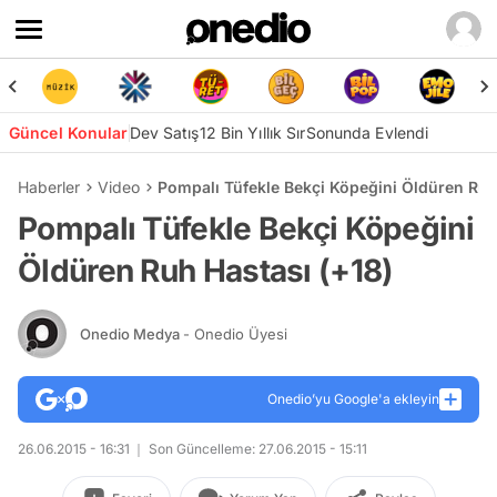
Güncel Konular
Dev Satış
12 Bin Yıllık Sır
Sonunda Evlendi
Haberler
Video
Pompalı Tüfekle Bekçi Köpeğini Öldüren Ruh
Pompalı Tüfekle Bekçi Köpeğini
Öldüren Ruh Hastası (+18)
Onedio Medya
- Onedio Üyesi
Onedio’yu Google'a ekleyin
26.06.2015 - 16:31
Son Güncelleme: 27.06.2015 - 15:11