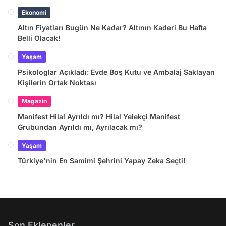
Ekonomi
Altın Fiyatları Bugün Ne Kadar? Altının Kaderi Bu Hafta
Belli Olacak!
Yaşam
Psikologlar Açıkladı: Evde Boş Kutu ve Ambalaj Saklayan
Kişilerin Ortak Noktası
Magazin
Manifest Hilal Ayrıldı mı? Hilal Yelekçi Manifest
Grubundan Ayrıldı mı, Ayrılacak mı?
Yaşam
Türkiye'nin En Samimi Şehrini Yapay Zeka Seçti!
Son Eklenenler