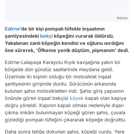
Reklam
Edirne
’de bir kişi pompalı tüfekle inşaatının
şantiyesindeki
bekçi
köpeğini vurarak öldürdü.
Yakalanan zanlı köpeğin kendisi ve oğlunu ısırdığını
öne sürerek, 'Öfkeme yenik düştüm, pişmanım' dedi.
Edirne-Lalapaşa Karayolu Kıyık kavşağına yakın bir
bölgede dün gündüz saatlerinde meydana geldi.
Üzerinde iki kişinin olduğu bir motosiklet inşaat
şantiyesinin girişinde durdu. Sürücünün arkasında
bulunan şahıs motosikletten indi. Şahsı giriş yapısının
önünde gören inşaat bekçisi
köpek
kapalı olan kapıya
doğru yöneldi. Kapının kapalı olması nedeniyle dışarı
çıkma imkânı bulunmayan köpeği gören şahıs, çuvala
gizlediği pompalı tüfeğini çıkararak köpeğe doğrulttu.
Daha sonra tetiğe dokunan şahıs, köpeği vurdu. Yere