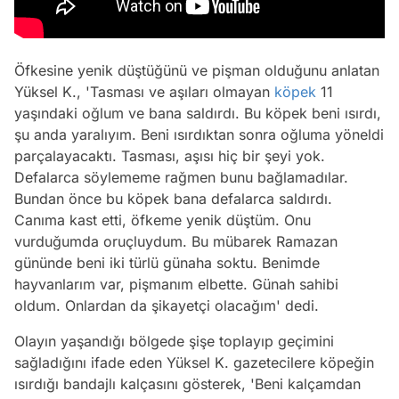
Öfkesine yenik düştüğünü ve pişman olduğunu anlatan
Yüksel K., 'Tasması ve aşıları olmayan
köpek
11
yaşındaki oğlum ve bana saldırdı. Bu köpek beni ısırdı,
şu anda yaralıyım. Beni ısırdıktan sonra oğluma yöneldi
parçalayacaktı. Tasması, aşısı hiç bir şeyi yok.
Defalarca söylememe rağmen bunu bağlamadılar.
Bundan önce bu köpek bana defalarca saldırdı.
Canıma kast etti, öfkeme yenik düştüm. Onu
vurduğumda oruçluydum. Bu mübarek Ramazan
gününde beni iki türlü günaha soktu. Benimde
hayvanlarım var, pişmanım elbette. Günah sahibi
oldum. Onlardan da şikayetçi olacağım' dedi.
Olayın yaşandığı bölgede şişe toplayıp geçimini
sağladığını ifade eden Yüksel K. gazetecilere köpeğin
ısırdığı bandajlı kalçasını gösterek, 'Beni kalçamdan