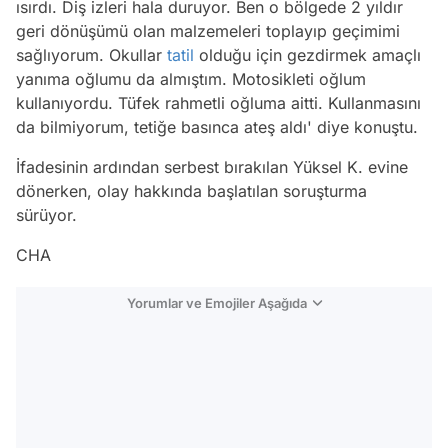
ısırdı. Diş izleri hala duruyor. Ben o bölgede 2 yıldır
geri dönüşümü olan malzemeleri toplayıp geçimimi
sağlıyorum. Okullar
tatil
olduğu için gezdirmek amaçlı
yanıma oğlumu da almıştım. Motosikleti oğlum
kullanıyordu. Tüfek rahmetli oğluma aitti. Kullanmasını
da bilmiyorum, tetiğe basınca ateş aldı' diye konuştu.
İfadesinin ardından serbest bırakılan Yüksel K. evine
dönerken, olay hakkında başlatılan soruşturma
sürüyor.
CHA
Yorumlar ve Emojiler Aşağıda
Video
Test
Gündem