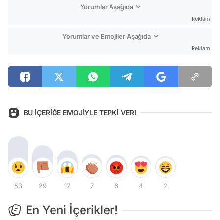
Yorumlar Aşağıda
Reklam
Yorumlar ve Emojiler Aşağıda
Reklam
BU İÇERİĞE EMOJİYLE TEPKİ VER!
53
29
17
7
6
4
2
En Yeni İçerikler!