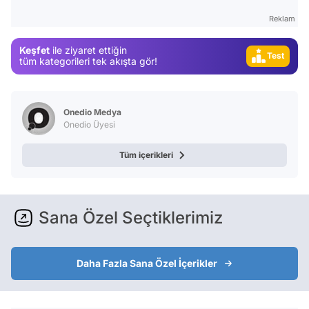
Magazin
Reklam
Video
Keşfet
ile ziyaret ettiğin
Test
tüm kategorileri tek akışta gör!
Onedio Medya
Onedio Üyesi
Tüm içerikleri
Sana Özel Seçtiklerimiz
Daha Fazla Sana Özel İçerikler