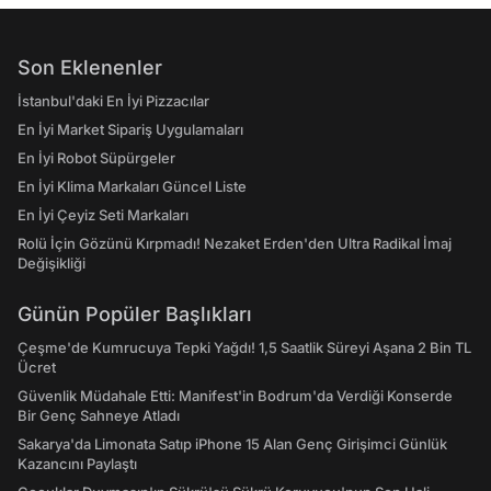
Son Eklenenler
İstanbul'daki En İyi Pizzacılar
En İyi Market Sipariş Uygulamaları
En İyi Robot Süpürgeler
En İyi Klima Markaları Güncel Liste
En İyi Çeyiz Seti Markaları
Rolü İçin Gözünü Kırpmadı! Nezaket Erden'den Ultra Radikal İmaj
Değişikliği
Günün Popüler Başlıkları
Çeşme'de Kumrucuya Tepki Yağdı! 1,5 Saatlik Süreyi Aşana 2 Bin TL
Ücret
Güvenlik Müdahale Etti: Manifest'in Bodrum'da Verdiği Konserde
Bir Genç Sahneye Atladı
Sakarya'da Limonata Satıp iPhone 15 Alan Genç Girişimci Günlük
Kazancını Paylaştı