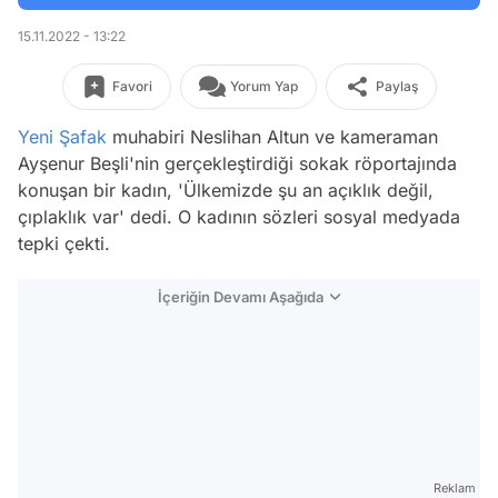
15.11.2022 - 13:22
Favori
Yorum Yap
Paylaş
Yeni Şafak
muhabiri Neslihan Altun ve kameraman
Ayşenur Beşli'nin gerçekleştirdiği sokak röportajında
konuşan bir kadın, 'Ülkemizde şu an açıklık değil,
çıplaklık var' dedi. O kadının sözleri sosyal medyada
tepki çekti.
İçeriğin Devamı Aşağıda
Reklam