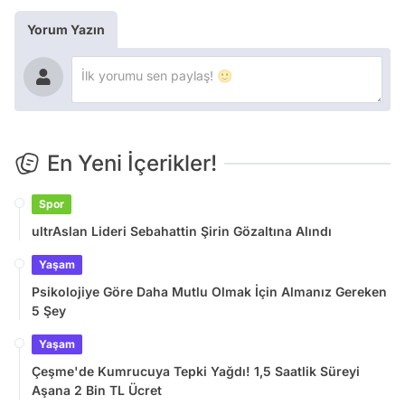
Yorum Yazın
En Yeni İçerikler!
Spor
ultrAslan Lideri Sebahattin Şirin Gözaltına Alındı
Yaşam
Psikolojiye Göre Daha Mutlu Olmak İçin Almanız Gereken
5 Şey
Yaşam
Çeşme'de Kumrucuya Tepki Yağdı! 1,5 Saatlik Süreyi
Aşana 2 Bin TL Ücret