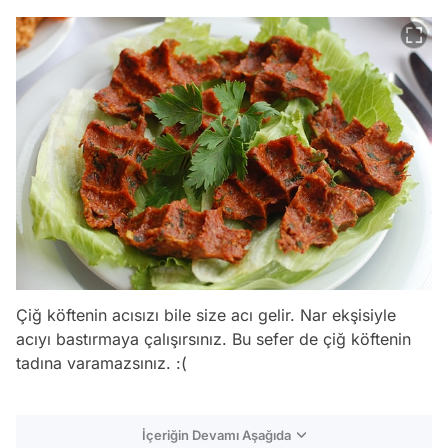
Çiğ köftenin acısızı bile size acı gelir. Nar ekşisiyle
acıyı bastırmaya çalışırsınız. Bu sefer de çiğ köftenin
tadına varamazsınız. :(
İçeriğin Devamı Aşağıda