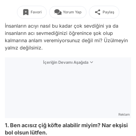
Favori
Yorum Yap
Paylaş
İnsanların acıyı nasıl bu kadar çok sevdiğini ya da
insanların acı sevmediğinizi öğrenince şok olup
kalmarına anlam veremiyorsunuz değil mi? Üzülmeyin
yalnız değilsiniz.
İçeriğin Devamı Aşağıda
Reklam
1. Ben acısız çiğ köfte alabilir miyim? Nar ekşisi
bol olsun lütfen.