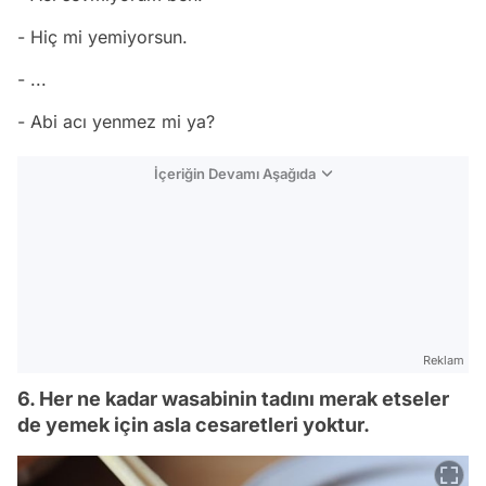
- Hiç mi yemiyorsun.
- ...
- Abi acı yenmez mi ya?
İçeriğin Devamı Aşağıda
Reklam
6. Her ne kadar wasabinin tadını merak etseler
de yemek için asla cesaretleri yoktur.