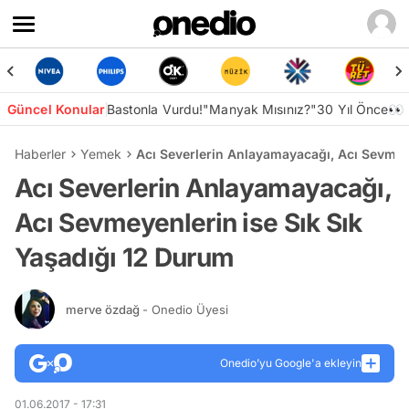
Güncel Konular
Bastonla Vurdu!
"Manyak Mısınız?"
30 Yıl Önce👀
Haberler
Yemek
Acı Severlerin Anlayamayacağı, Acı Sevmey
Acı Severlerin Anlayamayacağı,
Acı Sevmeyenlerin ise Sık Sık
Yaşadığı 12 Durum
merve özdağ
- Onedio Üyesi
Onedio’yu Google'a ekleyin
01.06.2017 - 17:31