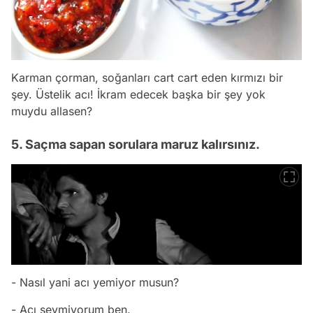
Karman çorman, soğanları cart cart eden kırmızı bir
şey. Üstelik acı! İkram edecek başka bir şey yok
muydu allasen?
5. Saçma sapan sorulara maruz kalırsınız.
- Nasıl yani acı yemiyor musun?
- Acı sevmiyorum ben.