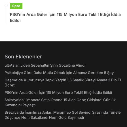
Spor
PSG’nin Arda Güler İçin 115 Milyon Euro Teklif Ettiği İddia
Edildi
Son Eklenenler
ultrAslan Lideri Sebahattin Şirin Gözaltına Alındı
Psikolojiye Göre Daha Mutlu Olmak İçin Almanız Gereken 5 Şey
Çeşme'de Kumrucuya Tepki Yağdı! 1,5 Saatlik Süreyi Aşana 2 Bin TL
Ücret
PSG’nin Arda Güler İçin 115 Milyon Euro Teklif Ettiği İddia Edildi
Sakarya'da Limonata Satıp iPhone 15 Alan Genç Girişimci Günlük
Kazancını Paylaştı
Brezilya'da İnanılmaz Anlar: Maranhao Gol Sevinci Sırasında Tünele
Düşünce Hem Sakatlandı Hem Golü Sayılmadı