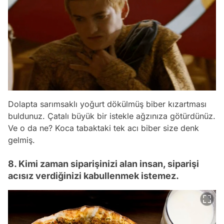
Dolapta sarımsaklı yoğurt dökülmüş biber kızartması
buldunuz. Çatalı büyük bir istekle ağzınıza götürdünüz.
Ve o da ne? Koca tabaktaki tek acı biber size denk
gelmiş.
8. Kimi zaman siparişinizi alan insan, siparişi
acısız verdiğinizi kabullenmek istemez.