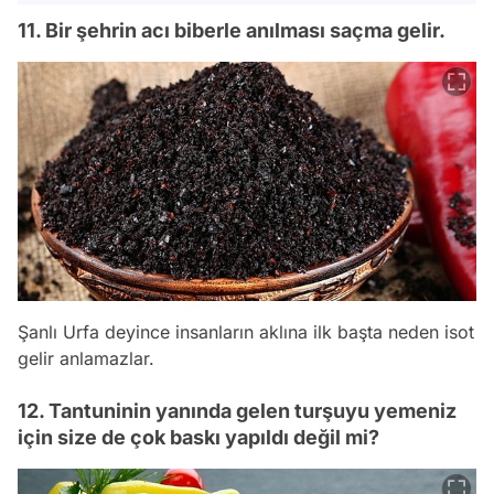
11. Bir şehrin acı biberle anılması saçma gelir.
Şanlı Urfa deyince insanların aklına ilk başta neden isot
gelir anlamazlar.
12. Tantuninin yanında gelen turşuyu yemeniz
için size de çok baskı yapıldı değil mi?