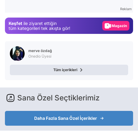
Gündem
Reklam
Magazin
Keşfet
ile ziyaret ettiğin
Video
tüm kategorileri tek akışta gör!
Test
merve özdağ
Onedio Üyesi
Tüm içerikleri
Sana Özel Seçtiklerimiz
Daha Fazla Sana Özel İçerikler