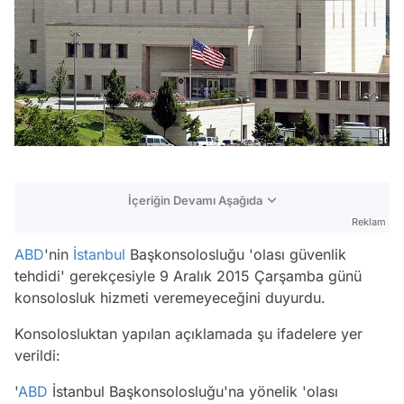
İçeriğin Devamı Aşağıda
Reklam
ABD
'nin
İstanbul
Başkonsolosluğu 'olası güvenlik
tehdidi' gerekçesiyle 9 Aralık 2015 Çarşamba günü
konsolosluk hizmeti veremeyeceğini duyurdu.
Konsolosluktan yapılan açıklamada şu ifadelere yer
verildi:
'
ABD
İstanbul Başkonsolosluğu'na yönelik 'olası