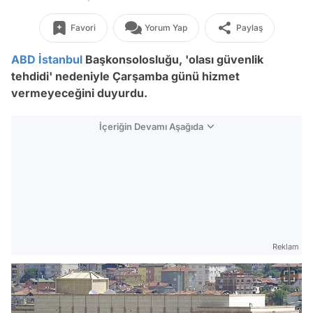
Favori
Yorum Yap
Paylaş
ABD
İstanbul
Başkonsolosluğu, 'olası güvenlik
tehdidi' nedeniyle Çarşamba günü hizmet
vermeyeceğini duyurdu.
İçeriğin Devamı Aşağıda
Reklam