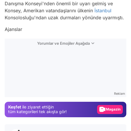
Danışma Konseyi'nden önemli bir uyarı gelmiş ve
Konsey, Amerikan vatandaşlarını ülkenin
İstanbul
Konsolosluğu'ndan uzak durmaları yönünde uyarmıştı.
Ajanslar
Yorumlar ve Emojiler Aşağıda
Video
Test
Reklam
Gündem
Keşfet
ile ziyaret ettiğin
Magazin
tüm kategorileri tek akışta gör!
Video
Test