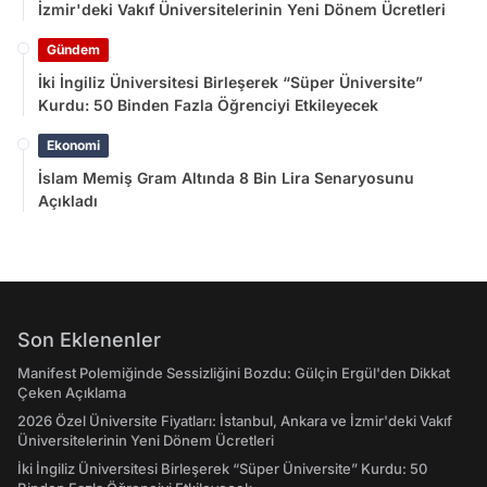
İzmir'deki Vakıf Üniversitelerinin Yeni Dönem Ücretleri
Gündem
İki İngiliz Üniversitesi Birleşerek “Süper Üniversite”
Kurdu: 50 Binden Fazla Öğrenciyi Etkileyecek
Ekonomi
İslam Memiş Gram Altında 8 Bin Lira Senaryosunu
Açıkladı
Son Eklenenler
Manifest Polemiğinde Sessizliğini Bozdu: Gülçin Ergül'den Dikkat
Çeken Açıklama
2026 Özel Üniversite Fiyatları: İstanbul, Ankara ve İzmir'deki Vakıf
Üniversitelerinin Yeni Dönem Ücretleri
İki İngiliz Üniversitesi Birleşerek “Süper Üniversite” Kurdu: 50