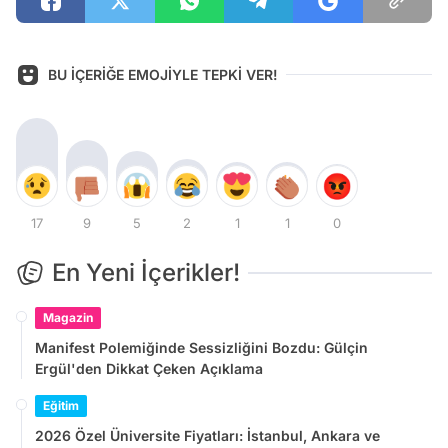
BU İÇERİĞE EMOJİYLE TEPKİ VER!
17
9
5
2
1
1
0
En Yeni İçerikler!
Magazin
Manifest Polemiğinde Sessizliğini Bozdu: Gülçin
Ergül'den Dikkat Çeken Açıklama
Eğitim
2026 Özel Üniversite Fiyatları: İstanbul, Ankara ve