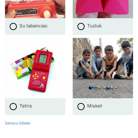
Su tabancası
Tuzluk
Tetris
Misket
Sonucu Göster