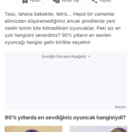
Favori
Yorum Yap
Paylaş
Taso, lahana bebekler, tetris... Hepsi bir zamanlar
elimizden düşüremediğimiz ancak şimdilerde yeni
neslin ismini bile bilmedikleri oyuncaklar. Peki siz en
çok hangisini severdiniz? 90'lı yılların en sevilen
oyuncağı hangisi gelin birlikte seçelim!
İçeriğin Devamı Aşağıda
Reklam
90'lı yıllarda en sevdiğiniz oyuncak hangisiydi?