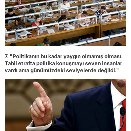
7. "Politikanın bu kadar yaygın olmamış olması.
Tabii etrafta politika konuşmayı seven insanlar
vardı ama günümüzdeki seviyelerde değildi."