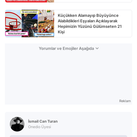
Küçükken Alamayıp Büyüyünce
Alabildikleri Eşyaları Açıklayarak
Hepimizin Yüzünü Gülümseten 21
Kişi
Yorumlar ve Emojiler Aşağıda
Reklam
İsmail Can Turan
Onedio Üyesi