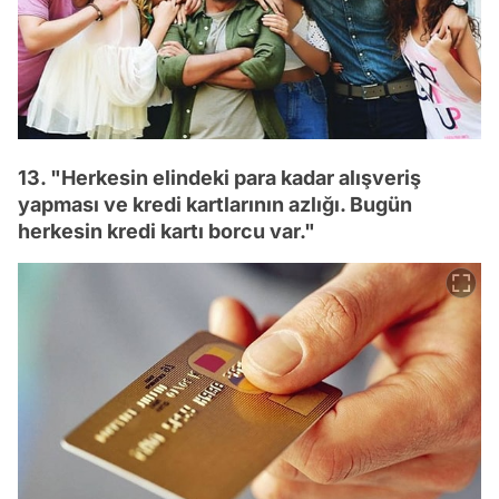
13. "Herkesin elindeki para kadar alışveriş
yapması ve kredi kartlarının azlığı. Bugün
herkesin kredi kartı borcu var."