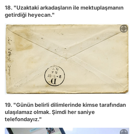
18. "Uzaktaki arkadaşların ile mektuplaşmanın
getirdiği heyecan."
19. "Günün belirli dilimlerinde kimse tarafından
ulaşılamaz olmak. Şimdi her saniye
telefondayız."