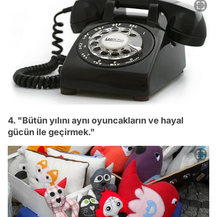
4. "Bütün yılını aynı oyuncakların ve hayal
gücün ile geçirmek."