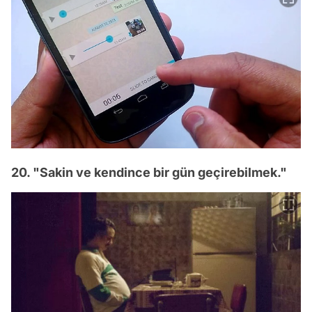
20. "Sakin ve kendince bir gün geçirebilmek."