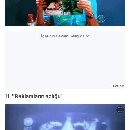
İçeriğin Devamı Aşağıda
Reklam
11. "Reklamların azlığı."