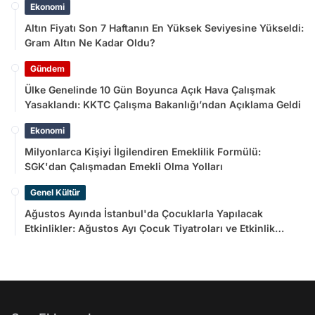
Ekonomi
Altın Fiyatı Son 7 Haftanın En Yüksek Seviyesine Yükseldi:
Gram Altın Ne Kadar Oldu?
Gündem
Ülke Genelinde 10 Gün Boyunca Açık Hava Çalışmak
Yasaklandı: KKTC Çalışma Bakanlığı’ndan Açıklama Geldi
Ekonomi
Milyonlarca Kişiyi İlgilendiren Emeklilik Formülü:
SGK'dan Çalışmadan Emekli Olma Yolları
Genel Kültür
Ağustos Ayında İstanbul'da Çocuklarla Yapılacak
Etkinlikler: Ağustos Ayı Çocuk Tiyatroları ve Etkinlik
Takvimi