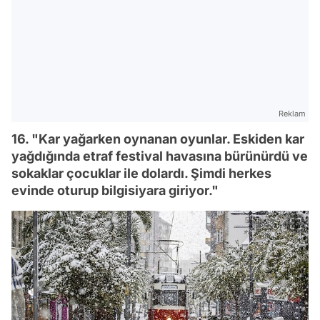
Reklam
16. "Kar yağarken oynanan oyunlar. Eskiden kar
yağdığında etraf festival havasına bürünürdü ve
sokaklar çocuklar ile dolardı. Şimdi herkes
evinde oturup bilgisiyara giriyor."