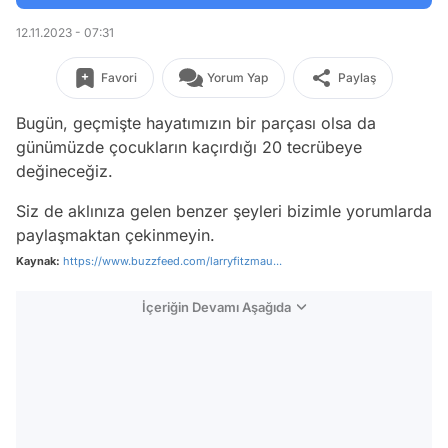
12.11.2023 - 07:31
Favori
Yorum Yap
Paylaş
Bugün, geçmişte hayatımızın bir parçası olsa da
günümüzde çocukların kaçırdığı 20 tecrübeye
değineceğiz.
Siz de aklınıza gelen benzer şeyleri bizimle yorumlarda
paylaşmaktan çekinmeyin.
Kaynak:
https://www.buzzfeed.com/larryfitzmau...
İçeriğin Devamı Aşağıda