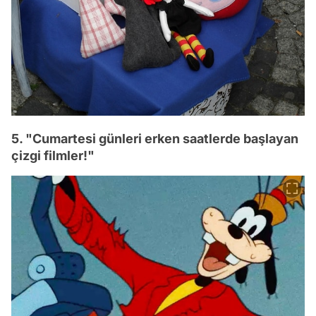
5. "Cumartesi günleri erken saatlerde başlayan
çizgi filmler!"