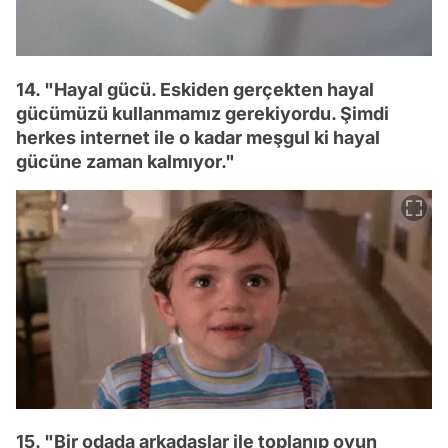
14. "Hayal gücü. Eskiden gerçekten hayal
gücümüzü kullanmamız gerekiyordu. Şimdi
herkes internet ile o kadar meşgul ki hayal
gücüne zaman kalmıyor."
15. "Bir odada arkadaşlar ile toplanıp oyun