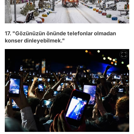
17. "Gözünüzün önünde telefonlar olmadan
konser dinleyebilmek."