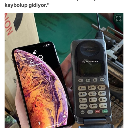
kaybolup gidiyor."