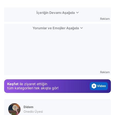
İçeriğin Devamı Aşağıda
Reklam
Yorumlar ve Emojiler Aşağıda
Video
Test
Gündem
Reklam
Magazin
Keşfet
ile ziyaret ettiğin
Video
tüm kategorileri tek akışta gör!
Test
Didem
Onedio Üyesi