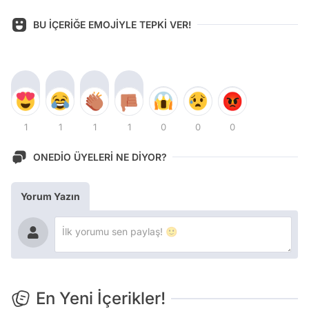
BU İÇERİĞE EMOJİYLE TEPKİ VER!
1
1
1
1
0
0
0
ONEDİO ÜYELERİ NE DİYOR?
Yorum Yazın
En Yeni İçerikler!