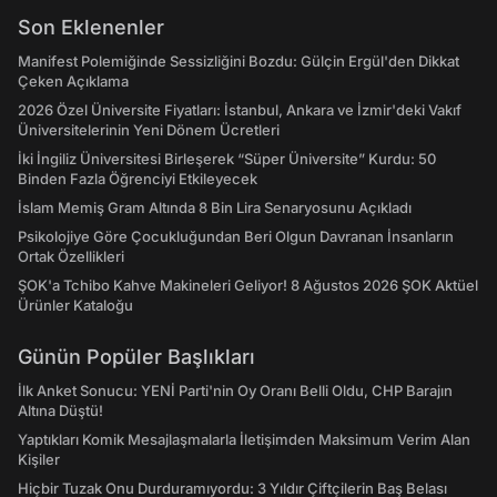
Son Eklenenler
Manifest Polemiğinde Sessizliğini Bozdu: Gülçin Ergül'den Dikkat
Çeken Açıklama
2026 Özel Üniversite Fiyatları: İstanbul, Ankara ve İzmir'deki Vakıf
Üniversitelerinin Yeni Dönem Ücretleri
İki İngiliz Üniversitesi Birleşerek “Süper Üniversite” Kurdu: 50
Binden Fazla Öğrenciyi Etkileyecek
İslam Memiş Gram Altında 8 Bin Lira Senaryosunu Açıkladı
Psikolojiye Göre Çocukluğundan Beri Olgun Davranan İnsanların
Ortak Özellikleri
ŞOK'a Tchibo Kahve Makineleri Geliyor! 8 Ağustos 2026 ŞOK Aktüel
Ürünler Kataloğu
Günün Popüler Başlıkları
İlk Anket Sonucu: YENİ Parti'nin Oy Oranı Belli Oldu, CHP Barajın
Altına Düştü!
Yaptıkları Komik Mesajlaşmalarla İletişimden Maksimum Verim Alan
Kişiler
Hiçbir Tuzak Onu Durduramıyordu: 3 Yıldır Çiftçilerin Baş Belası