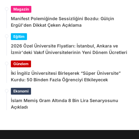
Magazin
Manifest Polemiğinde Sessizliğini Bozdu: Gülçin
Ergül'den Dikkat Çeken Açıklama
Eğitim
2026 Özel Üniversite Fiyatları: İstanbul, Ankara ve
İzmir'deki Vakıf Üniversitelerinin Yeni Dönem Ücretleri
Gündem
İki İngiliz Üniversitesi Birleşerek “Süper Üniversite”
Kurdu: 50 Binden Fazla Öğrenciyi Etkileyecek
Ekonomi
İslam Memiş Gram Altında 8 Bin Lira Senaryosunu
Açıkladı