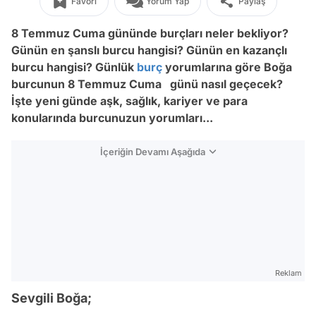
Favori
Yorum Yap
Paylaş
8 Temmuz Cuma gününde burçları neler bekliyor?
Günün en şanslı burcu hangisi? Günün en kazançlı
burcu hangisi? Günlük
burç
yorumlarına göre Boğa
burcunun 8 Temmuz Cuma günü nasıl geçecek?
İşte yeni günde aşk, sağlık, kariyer ve para
konularında burcunuzun yorumları...
İçeriğin Devamı Aşağıda
Reklam
Sevgili Boğa;