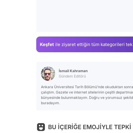
Keşfet
ile ziyaret ettiğin
tüm kategorileri tek
İsmail Kahraman
Gündem Editörü
Ankara Üniversitesi Tarih Bölümü’nde okuduktan sonra
çalıştım. Gazete ve internet sitelerinin çeşitli departm
bünyesinde bulunmaktayım. Doğru ve yorumsuz şekilde 
buradayım.
BU İÇERİĞE EMOJİYLE TEPKİ