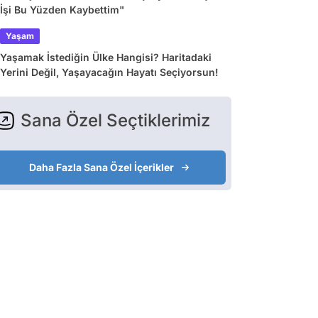
İşi Bu Yüzden Kaybettim"
Yaşam
Yaşamak İstediğin Ülke Hangisi? Haritadaki
Yerini Değil, Yaşayacağın Hayatı Seçiyorsun!
Sana Özel Seçtiklerimiz
Daha Fazla Sana Özel İçerikler