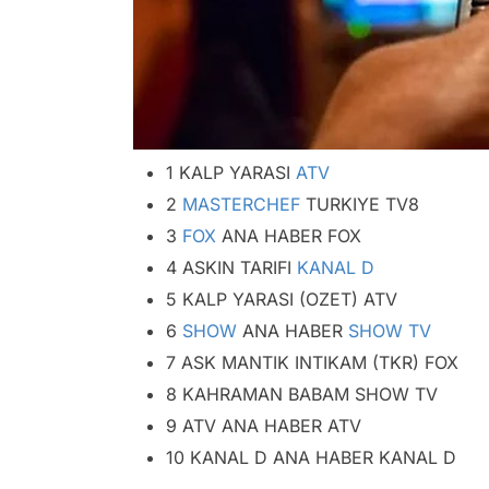
1 KALP YARASI
ATV
2
MASTERCHEF
TURKIYE TV8
3
FOX
ANA HABER FOX
4 ASKIN TARIFI
KANAL D
5 KALP YARASI (OZET) ATV
6
SHOW
ANA HABER
SHOW TV
7 ASK MANTIK INTIKAM (TKR) FOX
8 KAHRAMAN BABAM SHOW TV
9 ATV ANA HABER ATV
10 KANAL D ANA HABER KANAL D