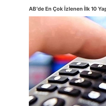
AB’de En Çok İzlenen İlk 10 Y