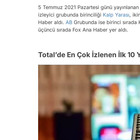
5 Temmuz 2021 Pazartesi günü yayınlana
izleyici grubunda birinciliği
Kalp Yarası
, iki
Haber aldı.
AB
Grubunda ise birinci sırada K
üçüncü sırada Fox Ana Haber yer aldı.
Total’de En Çok İzlenen İlk 10