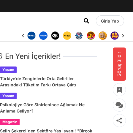
Giriş Yap
Görüş Bildir
En Yeni İçerikler!
Yaşam
Türkiye’de Zenginlerle Orta Gelirliler
Arasındaki Tüketim Farkı Ortaya Çıktı
Yaşam
Psikolojiye Göre Sinirlenince Ağlamak Ne
Anlama Geliyor?
Magazin
Selin Şekerci'den Sektöre Yaş İsyanı! "Birçok