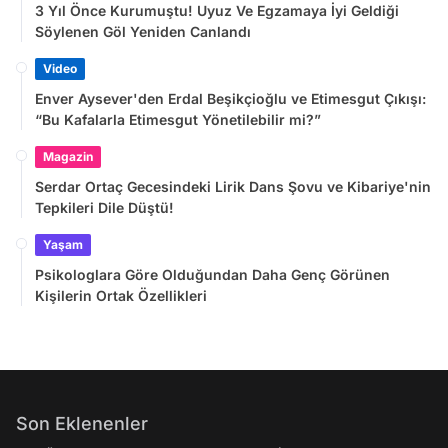
3 Yıl Önce Kurumuştu! Uyuz Ve Egzamaya İyi Geldiği
Söylenen Göl Yeniden Canlandı
Video
Enver Aysever'den Erdal Beşikçioğlu ve Etimesgut Çıkışı:
“Bu Kafalarla Etimesgut Yönetilebilir mi?”
Magazin
Serdar Ortaç Gecesindeki Lirik Dans Şovu ve Kibariye'nin
Tepkileri Dile Düştü!
Yaşam
Psikologlara Göre Olduğundan Daha Genç Görünen
Kişilerin Ortak Özellikleri
Son Eklenenler