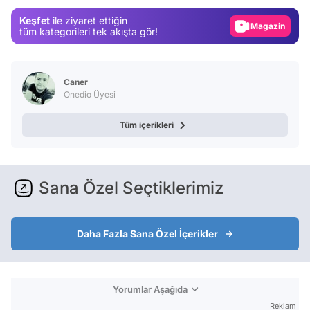
Gündem
Keşfet
ile ziyaret ettiğin
Magazin
tüm kategorileri tek akışta gör!
Video
Test
Caner
Onedio Üyesi
Tüm içerikleri
Sana Özel Seçtiklerimiz
Daha Fazla Sana Özel İçerikler
Yorumlar Aşağıda
Reklam