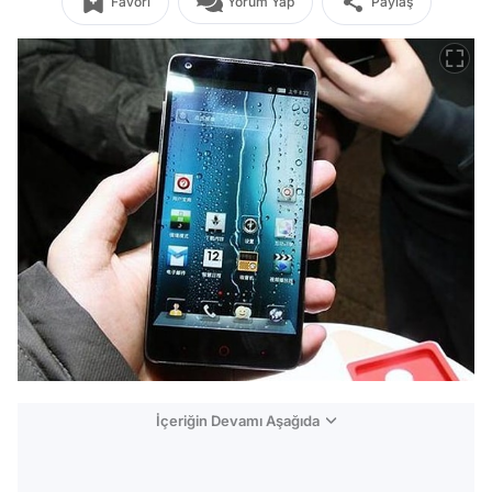
Favori
Yorum Yap
Paylaş
İçeriğin Devamı Aşağıda