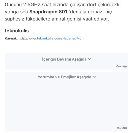
Gücünü 2.5GHz saat hızında çalışan dört çekirdekli
yonga seti
Snapdragon 801
'den alan cihaz, hiç
şüphesiz tüketicilere amiral gemisi vaat ediyor.
teknokulis
Kaynak:
http://www.teknokulis.com/Haberler/Mo...
İçeriğin Devamı Aşağıda
Reklam
Yorumlar ve Emojiler Aşağıda
Video
Test
Reklam