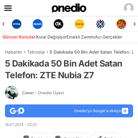
Güncel Konular
Kural Değişiyor
Emekli Zammı
Acı Gerçekler
Haberler
Teknoloji
5 Dakikada 50 Bin Adet Satan Telefon: ZT
5 Dakikada 50 Bin Adet Satan
Telefon: ZTE Nubia Z7
Caner
- Onedio Üyesi
Onedio’yu Google'a ekleyin
18.07.2014 - 23:25