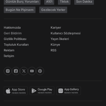
Günlük Burç Yorumları
A101
Tiktok
Son Dakika
Bugün Ne Pişirsem
Gezilecek Yerler
Hakkımızda
Kariyer
Geri Bildirim
Kullanıcı Sözleşmesi
Gizlilik Politikası
Yayın İlkeleri
Topluluk Kuralları
Künye
Reklam
RSS
İletişim