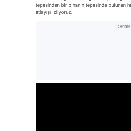
tepesinden bir binanın tepesinde bulunan ha
atlayışı izliyoruz.
İçeriği