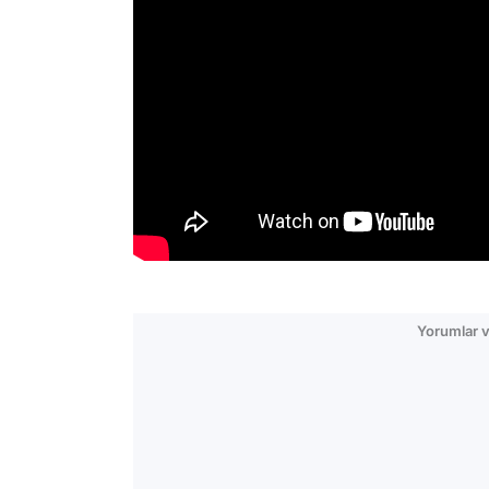
Yorumlar v