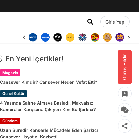
Giriş Yap
Görüş Bildir
En Yeni İçerikler!
Magazin
Cansever Kimdir? Cansever Neden Vefat Etti?
Genel Kültür
4 Yaşında Sahne Almaya Başladı, Makyajsız
Kameralar Karşısına Çıkıyor: Kim Bu Şarkıcı?
Gündem
Uzun Süredir Kanserle Mücadele Eden Şarkıcı
Cansever Hayatını Kaybetti