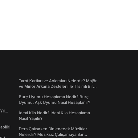
Tarot Kartları ve Anlamları Nelerdir? Majör
ve Minör Arkana Desteleri İle Tılsımlı Bir
Dünyaya Giriş
Burç Uyumu Hesaplama Nedir? Burç
Uyumu, Aşk Uyumu Nasıl Hesaplanır?
Yıl
İdeal Kilo Nedir? İdeal Kilo Hesaplama
Nasıl Yapılır?
abilir!
Ders Çalışırken Dinlenecek Müzikler
Nelerdir? Müziksiz Çalışamayanlar
eri,