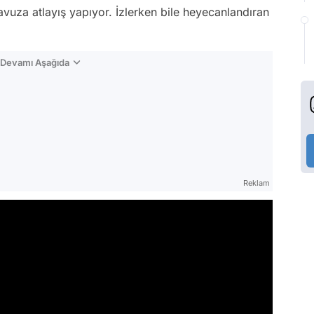
vuza atlayış yapıyor. İzlerken bile heyecanlandıran
n Devamı Aşağıda
Reklam