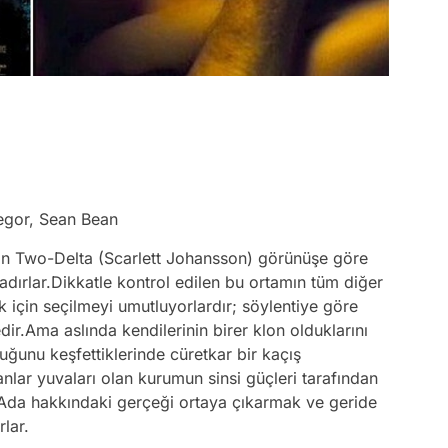
gor, Sean Bean
n Two-Delta (Scarlett Johansson) görünüşe göre
adırlar.Dikkatle kontrol edilen bu ortamın tüm diğer
k için seçilmeyi umutluyorlardır; söylentiye göre
ir.Ama aslında kendilerinin birer klon olduklarını
ğunu keşfettiklerinde cüretkar bir kaçış
anlar yuvaları olan kurumun sinsi güçleri tarafından
 Ada hakkındaki gerçeği ortaya çıkarmak ve geride
rlar.