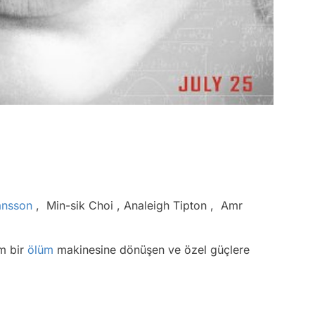
ansson
, Min-sik Choi , Analeigh Tipton , Amr
m bir
ölüm
makinesine dönüşen ve özel güçlere