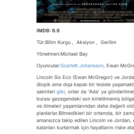
IMDB: 6.9
Tür:Bilim Kurgu , Aksiyon , Gerilim
Yönetmen:Michael Bay
Oyuncular:
Scarlett Johansson
, Ewan McGre
Lincoln Six Eco (Ewan McGregor) ve Jorda
ütopik ama dışa kapalı bir tesiste yaşamakt
sakinleri
gibi
, onlar da 'Ada' ya gönderilme
burası gezegendeki son kirletilmemiş bölged
ve ölmeleri yaşamlarından daha değerli oldu
planlarlar.Bilmedikleri bir ortamda, bir zam
amansızca takip edilen Lincoln ve Jordan,
kalanları kurtarmak için hayatlarını riske ata