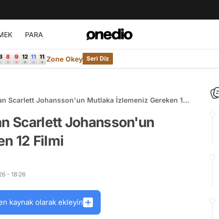
MEK
PARA
Zone Okey
Seri Diz
ran Scarlett Johansson'un Mutlaka İzlemeniz Gereken 12
an Scarlett Johansson'un
n 12 Filmi
6 - 18:26
en kaynak olarak ekleyin