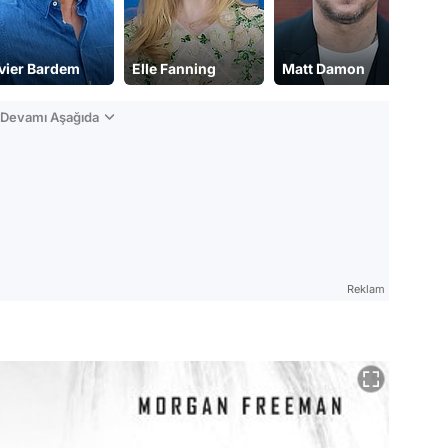
vier Bardem
Elle Fanning
Matt Damon
M
n Devamı Aşağıda
Reklam