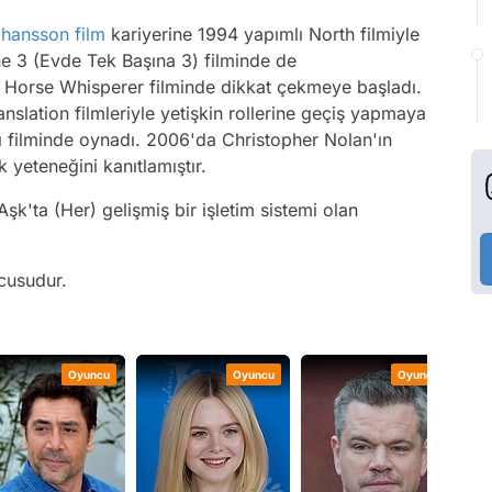
ohansson
film
kariyerine 1994 yapımlı North filmiyle
 3 (Evde Tek Başına 3) filminde de
 Horse Whisperer filminde dikkat çekmeye başladı.
slation filmleriyle yetişkin rollerine geçiş yapmaya
 filminde oynadı. 2006'da Christopher Nolan'ın
k yeteneğini kanıtlamıştır.
şk'ta (Her) gelişmiş bir işletim sistemi olan
cusudur.
Oyuncu
Oyuncu
Oyuncu