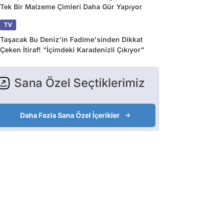
Tek Bir Malzeme Çimleri Daha Gür Yapıyor
TV
Taşacak Bu Deniz'in Fadime'sinden Dikkat
Çeken İtiraf! "İçimdeki Karadenizli Çıkıyor"
Sana Özel Seçtiklerimiz
Daha Fazla Sana Özel İçerikler
Oyuncu
Oyuncu
Oyuncu