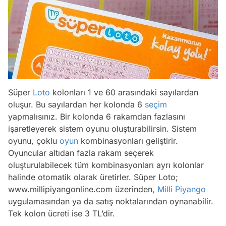
Süper
Loto
kolonları 1 ve 60 arasındaki sayılardan
oluşur. Bu sayılardan her kolonda 6
seçim
yapmalısınız. Bir kolonda 6 rakamdan fazlasını
işaretleyerek sistem oyunu oluşturabilirsin. Sistem
oyunu, çoklu
oyun
kombinasyonları geliştirir.
Oyuncular altıdan fazla rakam seçerek
oluşturulabilecek tüm kombinasyonları ayrı kolonlar
halinde otomatik olarak üretirler. Süper Loto;
www.millipiyangonline.com üzerinden,
Milli Piyango
uygulamasından ya da satış noktalarından oynanabilir.
Tek kolon ücreti ise 3 TL’dir.