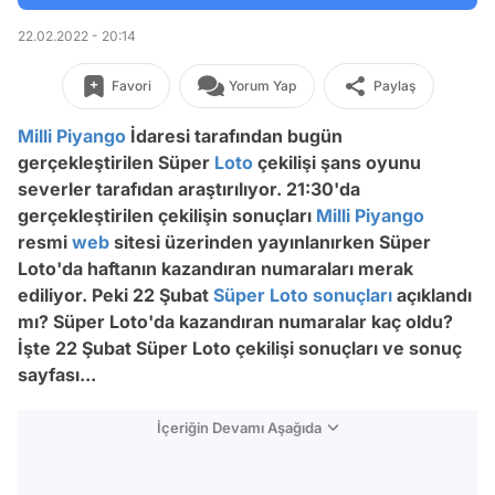
22.02.2022 - 20:14
Favori
Yorum Yap
Paylaş
Milli Piyango
İdaresi tarafından bugün
gerçekleştirilen Süper
Loto
çekilişi şans oyunu
severler tarafıdan araştırılıyor. 21:30'da
gerçekleştirilen çekilişin sonuçları
Milli Piyango
resmi
web
sitesi üzerinden yayınlanırken Süper
Loto'da haftanın kazandıran numaraları merak
ediliyor. Peki 22 Şubat
Süper Loto sonuçları
açıklandı
mı? Süper Loto'da kazandıran numaralar kaç oldu?
İşte 22 Şubat Süper Loto çekilişi sonuçları ve sonuç
sayfası...
İçeriğin Devamı Aşağıda