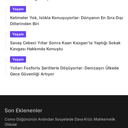
Yaşam
Kelimeler Yok, Islıkla Konuşuyorlar: Dünyanın En Sıra Dışı
Dillerinden Biri
Yaşam
Savaş Cebeci Yıllar Sonra Kaan Kazgan'la Yaptığı Sokak
Kavgası Hakkında Konuştu
Yaşam
Yolları Fosforlu Şeritlerle Döşüyorlar: Denizaşırı Ülkede
Gece Güvenliği Artıyor
Son Eklenenler
Como Düğününün Ardından Sosyetede Dava Krizi: Mahkemelik
Oldular