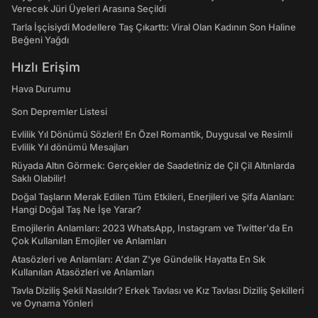
Verecek Jüri Üyeleri Arasına Seçildi
Tarla İşçisiydi Modellere Taş Çıkarttı: Viral Olan Kadının Son Haline
Beğeni Yağdı
Hızlı Erişim
Hava Durumu
Son Depremler Listesi
Evlilik Yıl Dönümü Sözleri! En Özel Romantik, Duygusal ve Resimli
Evlilik Yıl dönümü Mesajları
Rüyada Altın Görmek: Gerçekler de Saadetiniz de Çil Çil Altınlarda
Saklı Olabilir!
Doğal Taşların Merak Edilen Tüm Etkileri, Enerjileri ve Şifa Alanları:
Hangi Doğal Taş Ne İşe Yarar?
Emojilerin Anlamları: 2023 WhatsApp, Instagram ve Twitter'da En
Çok Kullanılan Emojiler ve Anlamları
Atasözleri ve Anlamları: A'dan Z'ye Gündelik Hayatta En Sık
Kullanılan Atasözleri ve Anlamları
Tavla Diziliş Şekli Nasıldır? Erkek Tavlası ve Kız Tavlası Diziliş Şekilleri
ve Oynama Yönleri