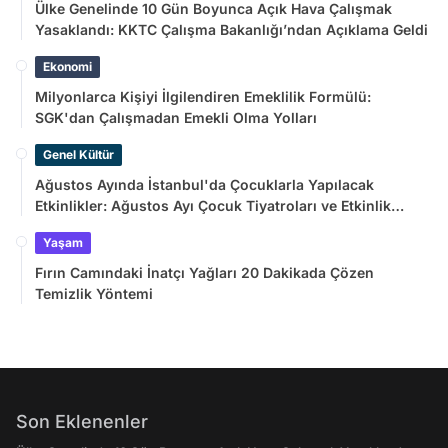
Ülke Genelinde 10 Gün Boyunca Açık Hava Çalışmak
Yasaklandı: KKTC Çalışma Bakanlığı’ndan Açıklama Geldi
Ekonomi
Milyonlarca Kişiyi İlgilendiren Emeklilik Formülü:
SGK'dan Çalışmadan Emekli Olma Yolları
Genel Kültür
Ağustos Ayında İstanbul'da Çocuklarla Yapılacak
Etkinlikler: Ağustos Ayı Çocuk Tiyatroları ve Etkinlik
Takvimi
Yaşam
Fırın Camındaki İnatçı Yağları 20 Dakikada Çözen
Temizlik Yöntemi
Son Eklenenler