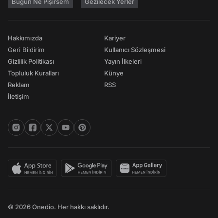
Bugün Ne Pişirsem
Gezilecek Yerler
Hakkımızda
Kariyer
Geri Bildirim
Kullanıcı Sözleşmesi
Gizlilik Politikası
Yayın İlkeleri
Topluluk Kuralları
Künye
Reklam
RSS
İletişim
© 2026 Onedio. Her hakkı saklıdır.