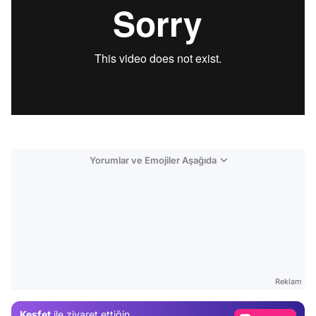
Yorumlar ve Emojiler Aşağıda
Video
Test
Reklam
Gündem
Keşfet
ile ziyaret ettiğin