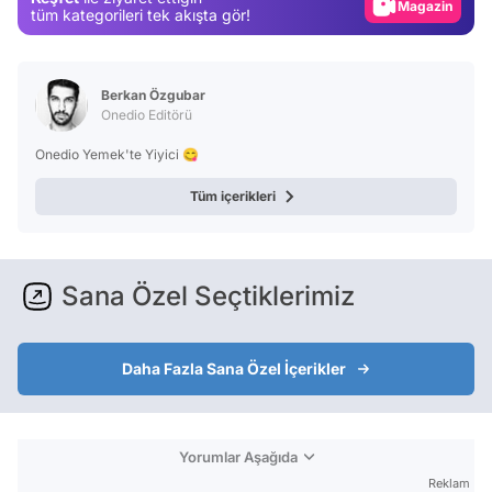
Magazin
tüm kategorileri tek akışta gör!
Video
Test
Berkan Özgubar
Onedio Editörü
Onedio Yemek'te Yiyici 😋
Tüm içerikleri
Sana Özel Seçtiklerimiz
Daha Fazla Sana Özel İçerikler
Yorumlar Aşağıda
Reklam