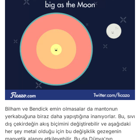
Bilham ve Bendick emin olmasalar da mantonun
yerkabuğuna biraz daha yapıştığına inanıyorlar. Bu, sıvı
dış çekirdeğin akış biçimini değiştirebilir ve aşağıdaki
her şey metal olduğu için bu değişiklik gezegenin
manyetik alanını etkileyebilir. Bu da Dünya'nın