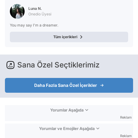
Luna N.
Onedio Üyesi
You may say I'm a dreamer.
Tüm içerikleri
Sana Özel Seçtiklerimiz
Daha Fazla Sana Özel İçerikler
Yorumlar Aşağıda
Reklam
Yorumlar ve Emojiler Aşağıda
Reklam