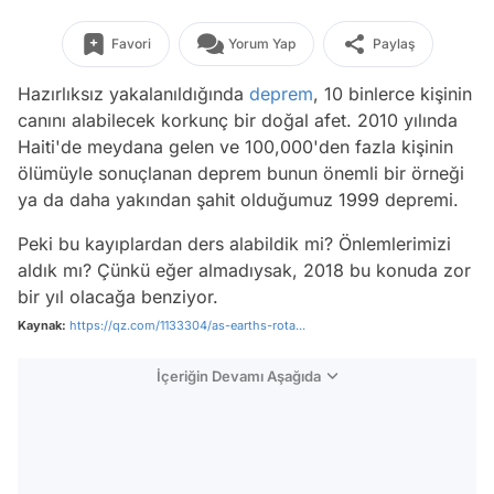
Favori
Yorum Yap
Paylaş
Hazırlıksız yakalanıldığında
deprem
, 10 binlerce kişinin
canını alabilecek korkunç bir doğal afet. 2010 yılında
Haiti'de meydana gelen ve 100,000'den fazla kişinin
ölümüyle sonuçlanan deprem bunun önemli bir örneği
ya da daha yakından şahit olduğumuz 1999 depremi.
Peki bu kayıplardan ders alabildik mi? Önlemlerimizi
aldık mı? Çünkü eğer almadıysak, 2018 bu konuda zor
bir yıl olacağa benziyor.
Kaynak:
https://qz.com/1133304/as-earths-rota...
İçeriğin Devamı Aşağıda