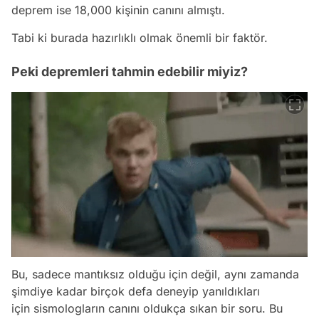
deprem ise 18,000 kişinin canını almıştı.
Tabi ki burada hazırlıklı olmak önemli bir faktör.
Peki depremleri tahmin edebilir miyiz?
Bu, sadece mantıksız olduğu için değil, aynı zamanda
şimdiye kadar birçok defa deneyip yanıldıkları
için sismologların canını oldukça sıkan bir soru. Bu