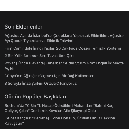
Son Eklenenler
Ağustos Ayında İstanbul'da Çocuklarla Yapılacak Etkinlikler: Ağustos
Ayı Çocuk Tiyatroları ve Etkinlik Takvimi
Fırın Camındaki İnatçı Yağları 20 Dakikada Çözen Temizlik Yöntemi
2 Bin Yıllık Betonun Sırrı Tuvaletten Çıktı
Rövanş Öncesi Avantaj Fenerbahçe'de! Sturm Graz Engeli İlk Maçta
Aşıldı
Dünya’nın Ağırlığını Ölçmek İçin Bir Dağ Kullandılar
8 Soruyla İmza Şarkını Ortaya Çıkarıyoruz!
Günün Popüler Başlıkları
Bodrum’da 70 Bin TL Hesap Ödedikleri Mekandan “Rahmi Koç
Geliyor, Çıkın” Denilerek Kovulan Aile Şikayetçi Oldu
Devlet Bahçeli: “Demirtaş Evine Dönsün, Öcalan Umut Hakkına
Kavuşsun”