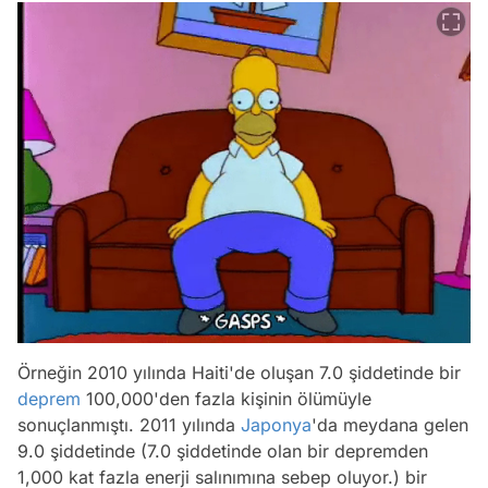
Örneğin 2010 yılında Haiti'de oluşan 7.0 şiddetinde bir
deprem
100,000'den fazla kişinin ölümüyle
sonuçlanmıştı. 2011 yılında
Japonya
'da meydana gelen
9.0 şiddetinde (7.0 şiddetinde olan bir depremden
1,000 kat fazla enerji salınımına sebep oluyor.) bir