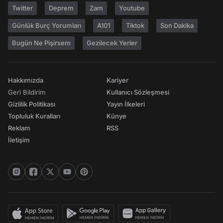
Twitter
Deprem
Zam
Youtube
Günlük Burç Yorumları
A101
Tiktok
Son Dakika
Bugün Ne Pişirsem
Gezilecek Yerler
Hakkımızda
Kariyer
Geri Bildirim
Kullanıcı Sözleşmesi
Gizlilik Politikası
Yayın İlkeleri
Topluluk Kuralları
Künye
Reklam
RSS
İletişim