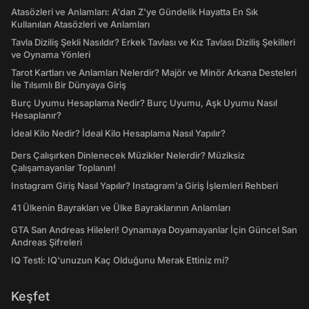
Atasözleri ve Anlamları: A'dan Z'ye Gündelik Hayatta En Sık
Kullanılan Atasözleri ve Anlamları
Tavla Diziliş Şekli Nasıldır? Erkek Tavlası ve Kız Tavlası Diziliş Şekilleri
ve Oynama Yönleri
Tarot Kartları ve Anlamları Nelerdir? Majör ve Minör Arkana Desteleri
İle Tılsımlı Bir Dünyaya Giriş
Burç Uyumu Hesaplama Nedir? Burç Uyumu, Aşk Uyumu Nasıl
Hesaplanır?
İdeal Kilo Nedir? İdeal Kilo Hesaplama Nasıl Yapılır?
Ders Çalışırken Dinlenecek Müzikler Nelerdir? Müziksiz
Çalışamayanlar Toplanın!
Instagram Giriş Nasıl Yapılır? Instagram'a Giriş İşlemleri Rehberi
41 Ülkenin Bayrakları ve Ülke Bayraklarının Anlamları
GTA San Andreas Hileleri! Oynamaya Doyamayanlar İçin Güncel San
Andreas Şifreleri
IQ Testi: IQ'unuzun Kaç Olduğunu Merak Ettiniz mi?
Keşfet