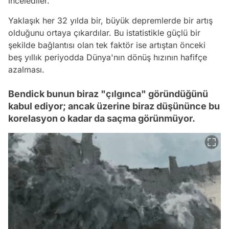
incelediler.
Yaklaşık her 32 yılda bir, büyük depremlerde bir artış
olduğunu ortaya çıkardılar. Bu istatistikle güçlü bir
şekilde bağlantısı olan tek faktör ise artıştan önceki
beş yıllık periyodda Dünya'nın dönüş hızının hafifçe
azalması.
Bendick bunun biraz "çılgınca" göründüğünü
kabul ediyor; ancak üzerine biraz düşününce bu
korelasyon o kadar da saçma görünmüyor.