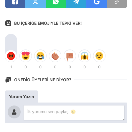
BU İÇERİĞE EMOJİYLE TEPKİ VER!
1
0
0
0
0
0
0
ONEDİO ÜYELERİ NE DİYOR?
Yorum Yazın