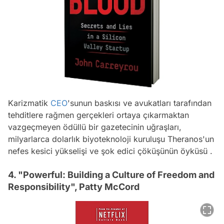
Karizmatik
CEO
'sunun baskısı ve avukatları tarafından
tehditlere rağmen gerçekleri ortaya çıkarmaktan
vazgeçmeyen ödüllü bir gazetecinin uğraşları,
milyarlarca dolarlık biyoteknoloji kuruluşu Theranos'un
nefes kesici yükselişi ve şok edici çöküşünün öyküsü .
4. "Powerful: Building a Culture of Freedom and
Responsibility", Patty McCord