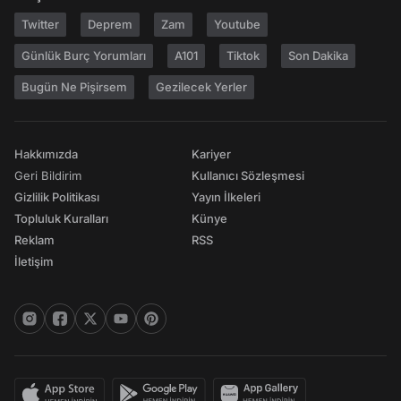
Twitter
Deprem
Zam
Youtube
Günlük Burç Yorumları
A101
Tiktok
Son Dakika
Bugün Ne Pişirsem
Gezilecek Yerler
Hakkımızda
Kariyer
Geri Bildirim
Kullanıcı Sözleşmesi
Gizlilik Politikası
Yayın İlkeleri
Topluluk Kuralları
Künye
Reklam
RSS
İletişim