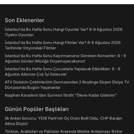
Son Eklenenler
İstanbul'da Bu Hafta Sonu Hangi Oyunlar Var? 8-9 Ağustos 2026
Tiyatro Oyunları
İstanbul'da Bu Hafta Sonu Hangi Filmler Var? 8-9 Ağustos 2026
Tarihinde Vizyondaki Filmler
İstanbul'da Bu Hafta Sonu Kaçırmamanız Gereken Konserler: 8 - 9
Ağustos Günleri Müziğe Doyamayacaksınız!
İstanbul'da Bu Hafta Sonu Çocuklarla Yapılacak Etkinlikler: 8 - 9
Ağustos Ailenize Çok İyi Gelecek!
ATV Dizisinin Çekimlerinin Durmasından 2 Reytinge Düşen Diziye TV
Dünyasında Bugün Yaşananlar
Nagihan Karadere'den Survivor İtirafı! "Ölene Kadar Giderim"
Günün Popüler Başlıkları
İlk Anket Sonucu: YENİ Parti'nin Oy Oranı Belli Oldu, CHP Barajın
Altına Düştü!
Türkiye, Arabistan ve Pakistan Arasında Mekke Anlaşması: Birine