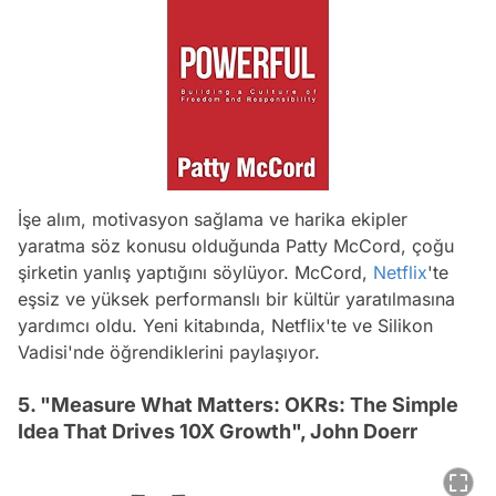
İşe alım, motivasyon sağlama ve harika ekipler
yaratma söz konusu olduğunda Patty McCord, çoğu
şirketin yanlış yaptığını söylüyor. McCord,
Netflix
'te
eşsiz ve yüksek performanslı bir kültür yaratılmasına
yardımcı oldu. Yeni kitabında, Netflix'te ve Silikon
Vadisi'nde öğrendiklerini paylaşıyor.
5. "Measure What Matters: OKRs: The Simple
Idea That Drives 10X Growth", John Doerr