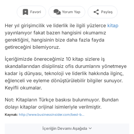
Favori
Yorum Yap
Paylaş
Her yıl girişimcilik ve liderlik ile ilgili yüzlerce
kitap
yayınlanıyor fakat bazen hangisini okumamız
gerektiğini, hangisinin bize daha fazla fayda
getireceğini bilemiyoruz.
İçeriğimizde önereceğimiz 10 kitap sizlere iş
skandallarından disiplinsiz ofis durumlarını yönetmeye
kadar iş dünyası, teknoloji ve liderlik hakkında ilginç,
eğlenceli ve eyleme dönüştürülebilir bilgiler sunuyor.
Keyifli okumalar.
Not: Kitapların Türkçe baskısı bulunmuyor. Bundan
dolayı kitaplar orijinal isimleriyle verilmiştir.
Kaynak:
http://www.businessinsider.com/best-b...
İçeriğin Devamı Aşağıda