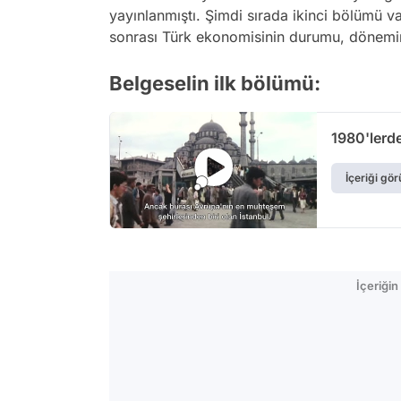
yayınlanmıştı. Şimdi sırada ikinci bölümü v
sonrası Türk ekonomisinin durumu, dönemin s
Belgeselin ilk bölümü:
1980'lerde
İçeriği gör
İçeriği