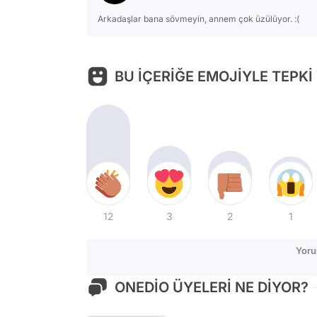
Arkadaşlar bana sövmeyin, annem çok üzülüyor. :(
BU İÇERİĞE EMOJİYLE TEPKİ
12
3
2
1
Yoru
ONEDİO ÜYELERİ NE DİYOR?