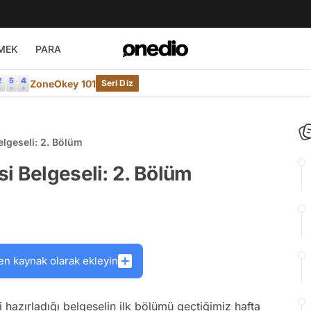
MEK
PARA
ZoneOkey 101
Seri Diz
lgeseli: 2. Bölüm
i Belgeseli: 2. Bölüm
en kaynak olarak ekleyin
i hazırladığı belgeselin ilk bölümü geçtiğimiz hafta