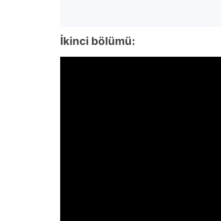
İkinci bölümü: