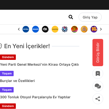
Giriş Yap
Görüş Bildir
En Yeni İçerikler!
Gündem
Yeni Parti Genel Merkezi'nin Kirası Ortaya Çıktı
Yaşam
Burçlar ve Özellikleri
Yaşam
300 Tonluk Otoyol Parçalarıyla Ev Yaptılar
Gündem