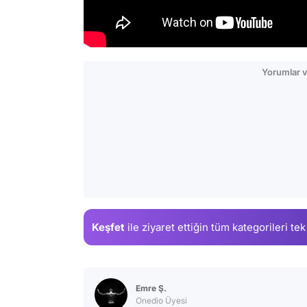
Yorumlar v
Keşfet
ile ziyaret ettiğin
tüm kategorileri tek
Emre Ş.
Onedio Üyesi