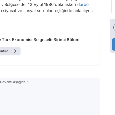
ar. Belgeselde, 12 Eylül 1980'deki askeri
darbe
iyasal ve sosyal sorunları eşliğinde anlatılıyor.
 Türk Ekonomisi Belgeseli: Birinci Bölüm
üntüle
n Devamı Aşağıda