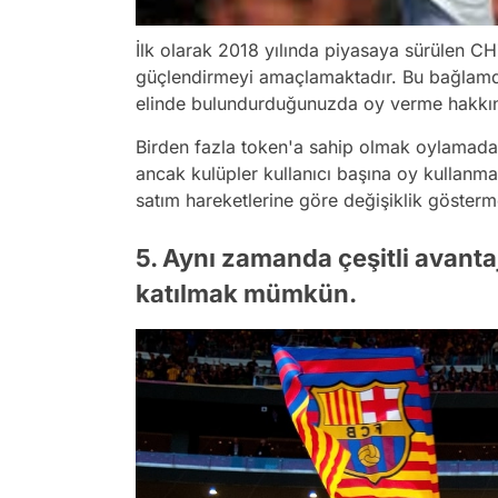
İlk olarak 2018 yılında piyasaya sürülen CHZ
güçlendirmeyi amaçlamaktadır. Bu bağlamda
elinde bulundurduğunuzda oy verme hakkın
Birden fazla token'a sahip olmak oylamada
ancak kulüpler kullanıcı başına oy kullanma li
satım hareketlerine göre değişiklik gösterm
5. Aynı zamanda çeşitli avanta
katılmak mümkün.