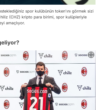
esteklediğiniz spor kulübünün token'ını görmek sizi
iliz (CHZ) kripto para birimi, spor kulüpleriyle
eyi amaçlıyor.
geliyor?