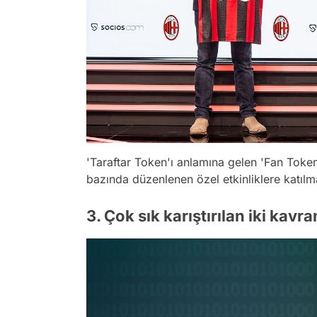
'Taraftar Token'ı anlamına gelen 'Fan Toke
bazında düzenlenen özel etkinliklere katılman
3. Çok sık karıştırılan iki kav