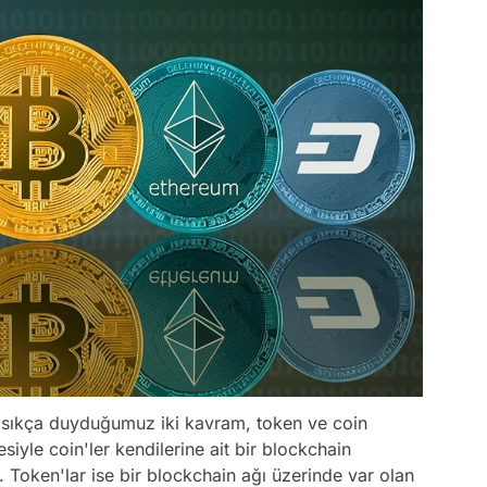
ı sıkça duyduğumuz iki kavram, token ve coin
desiyle coin'ler kendilerine ait bir blockchain
r. Token'lar ise bir blockchain ağı üzerinde var olan