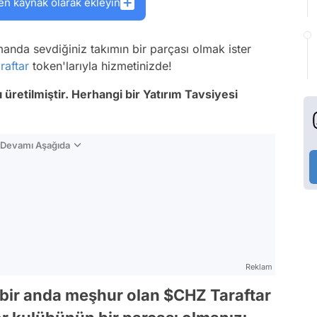
en kaynak olarak ekleyin
anda sevdiğiniz takımın bir parçası olmak ister
araftar
token'larıyla hizmetinizde!
 üretilmiştir. Herhangi bir Yatırım Tavsiyesi
n Devamı Aşağıda
Reklam
le bir anda meşhur olan $CHZ Taraftar