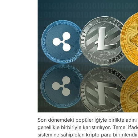
Son dönemdeki popülerliğiyle birlikte adın
genellikle birbiriyle karıştırılıyor. Temel ifa
sistemine sahip olan kripto para birimleridi