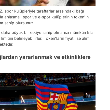
, spor kulüpleriyle taraftarlar arasındaki bağı
 anlaşmalı spor ve e-spor kulüplerinin token'ını
a sahip olursunuz.
 daha büyük bir etkiye sahip olmanızı mümkün kılar
mitini belirleyebilirler. Token'ların fiyatı ise alım
ektedir.
jlardan yararlanmak ve etkinliklere