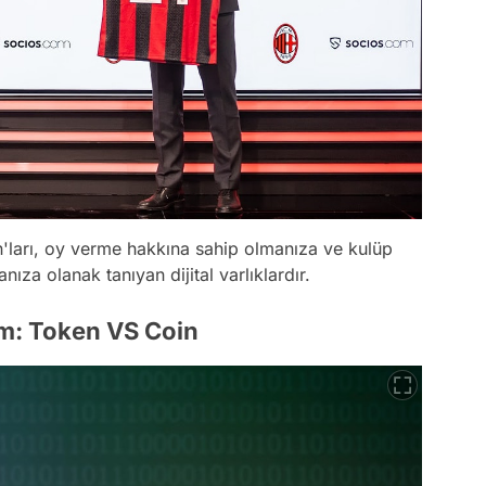
n'ları, oy verme hakkına sahip olmanıza ve kulüp
ıza olanak tanıyan dijital varlıklardır.
ram: Token VS Coin