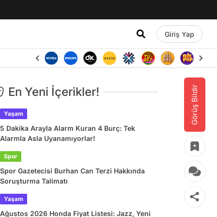
Giriş Yap
Görüş Bildir
En Yeni İçerikler!
Yaşam
5 Dakika Arayla Alarm Kuran 4 Burç: Tek
Alarmla Asla Uyanamıyorlar!
Spor
Spor Gazetecisi Burhan Can Terzi Hakkında
Soruşturma Talimatı
Yaşam
Ağustos 2026 Honda Fiyat Listesi: Jazz, Yeni