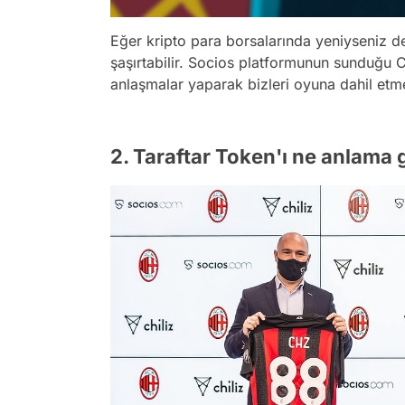
Eğer kripto para borsalarında yeniyseniz d
şaşırtabilir. Socios platformunun sunduğu Ch
anlaşmalar yaparak bizleri oyuna dahil etm
2. Taraftar Token'ı ne anlama 