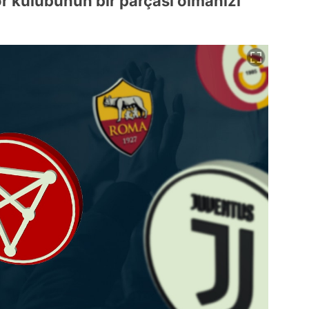
or kulübünün bir parçası olmanızı