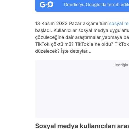
Onedio’yu Google’da tercih edil
13 Kasım 2022 Pazar akşamı tüm
sosyal 
başladı. Kullanıcılar sosyal medya uygula
çözüleceğine dair araştırmalar yapmaya ba
TikTok çöktü mü? TikTok'a ne oldu? TikTok 
düzelecek? İşte detaylar...
İçeriği
Sosyal medya kullanıcıları ar