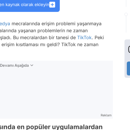
en kaynak olarak ekleyin
medya
mecralarında erişim problemi yaşanmaya
malarında yaşanan problemlerin ne zaman
şladı. Bu mecralardan bir tanesi de
TikTok
. Peki
erişim kısıtlaması mı geldi? TikTok ne zaman
n Devamı Aşağıda
Reklam
asında en popüler uygulamalardan