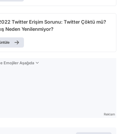
2022 Twitter Erişim Sorunu: Twitter Çöktü mü?
kış Neden Yenilenmiyor?
üntüle
e Emojiler Aşağıda
Reklam