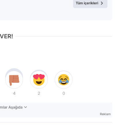
Tüm içerikleri
 VER!
4
2
0
mlar Aşağıda
Reklam