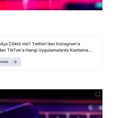
dya Çöktü mü? Twitter'dan Instagram'a
an TikTok'a Hangi Uygulamalarda Kısıtlama
üntüle