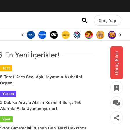
Giriş Yap
Görüş Bildir
En Yeni İçerikler!
Test
5 Tarot Kartı Seç, Aşk Hayatının Akıbetini
Öğren!
Yaşam
5 Dakika Arayla Alarm Kuran 4 Burç: Tek
Alarmla Asla Uyanamıyorlar!
Spor
Spor Gazetecisi Burhan Can Terzi Hakkında