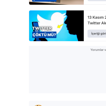
13 Kasım 
Twitter A
İçeriği gör
Yorumlar v