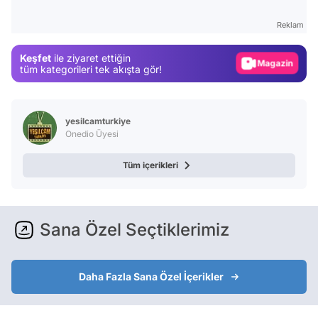
Gündem
Reklam
Magazin
Keşfet
ile ziyaret ettiğin
Video
tüm kategorileri tek akışta gör!
Test
yesilcamturkiye
Onedio Üyesi
Tüm içerikleri
Sana Özel Seçtiklerimiz
Daha Fazla Sana Özel İçerikler