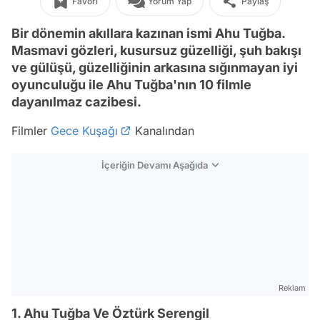
Favori
Yorum Yap
Paylaş
Bir dönemin akıllara kazınan ismi Ahu Tuğba.
Masmavi gözleri, kusursuz güzelliği, şuh bakışı
ve gülüşü, güzelliğinin arkasına sığınmayan iyi
oyunculuğu ile Ahu Tuğba'nın 10 filmle
dayanılmaz cazibesi.
Filmler
Gece Kuşağı
Kanalından
İçeriğin Devamı Aşağıda
Reklam
1. Ahu Tuğba Ve Öztürk Serengil