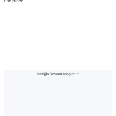
undefined
İçeriğin Devamı Aşağıda