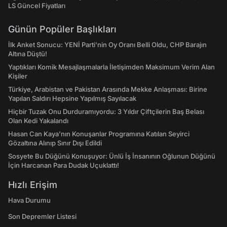
LS Güncel Fiyatları
Günün Popüler Başlıkları
İlk Anket Sonucu: YENİ Parti'nin Oy Oranı Belli Oldu, CHP Barajın
Altına Düştü!
Yaptıkları Komik Mesajlaşmalarla İletişimden Maksimum Verim Alan
Kişiler
Türkiye, Arabistan ve Pakistan Arasında Mekke Anlaşması: Birine
Yapılan Saldırı Hepsine Yapılmış Sayılacak
Hiçbir Tuzak Onu Durduramıyordu: 3 Yıldır Çiftçilerin Baş Belası
Olan Kedi Yakalandı
Hasan Can Kaya’nın Konuşanlar Programına Katılan Seyirci
Gözaltına Alınıp Sınır Dışı Edildi
Sosyete Bu Düğünü Konuşuyor: Ünlü İş İnsanının Oğlunun Düğünü
İçin Harcanan Para Dudak Uçuklattı!
Hızlı Erişim
Hava Durumu
Son Depremler Listesi