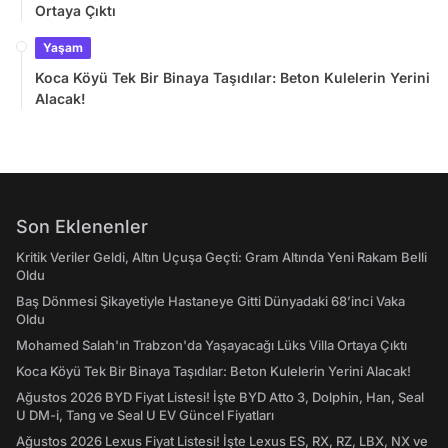
Ortaya Çıktı
Yaşam
Koca Köyü Tek Bir Binaya Taşıdılar: Beton Kulelerin Yerini
Alacak!
Son Eklenenler
Kritik Veriler Geldi, Altın Uçuşa Geçti: Gram Altında Yeni Rakam Belli
Oldu
Baş Dönmesi Şikayetiyle Hastaneye Gitti Dünyadaki 68’inci Vaka
Oldu
Mohamed Salah'ın Trabzon'da Yaşayacağı Lüks Villa Ortaya Çıktı
Koca Köyü Tek Bir Binaya Taşıdılar: Beton Kulelerin Yerini Alacak!
Ağustos 2026 BYD Fiyat Listesi! İşte BYD Atto 3, Dolphin, Han, Seal
U DM-i, Tang ve Seal U EV Güncel Fiyatları
Ağustos 2026 Lexus Fiyat Listesi! İşte Lexus ES, RX, RZ, LBX, NX ve