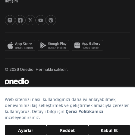
İletişim
© 2026 Onedio. Her hakkı saklıdır.
Bir
markasıdır.