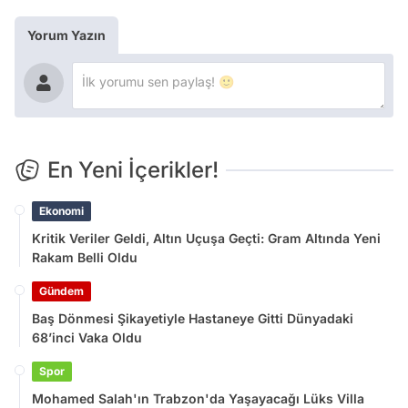
Yorum Yazın
En Yeni İçerikler!
Ekonomi
Kritik Veriler Geldi, Altın Uçuşa Geçti: Gram Altında Yeni
Rakam Belli Oldu
Gündem
Baş Dönmesi Şikayetiyle Hastaneye Gitti Dünyadaki
68’inci Vaka Oldu
Spor
Mohamed Salah'ın Trabzon'da Yaşayacağı Lüks Villa