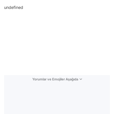
undefined
Yorumlar ve Emojiler Aşağıda
Video
Test