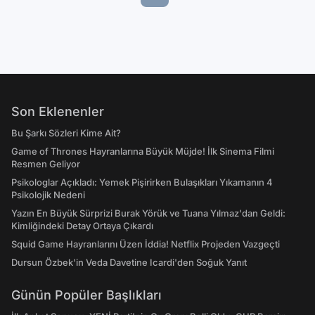
Son Eklenenler
Bu Şarkı Sözleri Kime Ait?
Game of Thrones Hayranlarına Büyük Müjde! İlk Sinema Filmi
Resmen Geliyor
Psikologlar Açıkladı: Yemek Pişirirken Bulaşıkları Yıkamanın 4
Psikolojik Nedeni
Yazın En Büyük Sürprizi Burak Yörük ve Tuana Yılmaz'dan Geldi:
Kimliğindeki Detay Ortaya Çıkardı
Squid Game Hayranlarını Üzen İddia! Netflix Projeden Vazgeçti
Dursun Özbek'in Veda Davetine Icardi'den Soğuk Yanıt
Günün Popüler Başlıkları