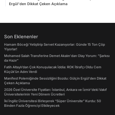
Ergül'den Dikkat Çeken Açıklama
Son Eklenenler
Hamam Böceği Yetiştirip Servet Kazanıyorlar: Günde 15 Ton Çöp
Yiyorlar!
Mohamed Salah Transferine Demet Akalın'dan Olay Yorum: "Şarkısı
da Hazır"
Fatih Altaylı’dan Çok Konuşulacak İddia: ROK İtirafçı Oldu Cem
Küçük’ün Adını Verdi
Manifest Polemiğinde Sessizliğini Bozdu: Gülçin Ergül'den Dikkat
Çeken Açıklama
2026 Özel Üniversite Fiyatları: İstanbul, Ankara ve İzmir'deki Vakıf
Üniversitelerinin Yeni Dönem Ücretleri
İki İngiliz Üniversitesi Birleşerek “Süper Üniversite” Kurdu: 50
Binden Fazla Öğrenciyi Etkileyecek