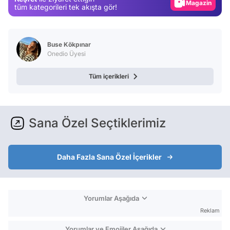
Magazin
tüm kategorileri tek akışta gör!
Video
Test
Buse Kökpınar
Onedio Üyesi
Tüm içerikleri
Sana Özel Seçtiklerimiz
Daha Fazla Sana Özel İçerikler
Yorumlar Aşağıda
Reklam
Yorumlar ve Emojiler Aşağıda