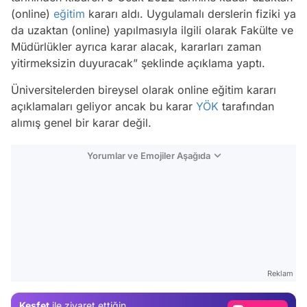
(online)
eğitim
kararı aldı. Uygulamalı derslerin fiziki ya
da uzaktan (online) yapılmasıyla ilgili olarak Fakülte ve
Müdürlükler ayrıca karar alacak, kararları zaman
yitirmeksizin duyuracak” şeklinde açıklama yaptı.
Üniversitelerden bireysel olarak online eğitim kararı
açıklamaları geliyor ancak bu karar
YÖK
tarafından
alımış genel bir karar değil.
Yorumlar ve Emojiler Aşağıda
Video
Test
Reklam
Gündem
Keşfet
ile ziyaret ettiğin