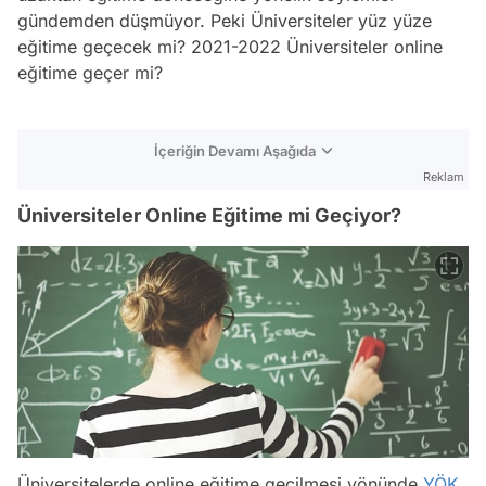
gündemden düşmüyor. Peki Üniversiteler yüz yüze
eğitime geçecek mi? 2021-2022 Üniversiteler online
eğitime geçer mi?
İçeriğin Devamı Aşağıda
Reklam
Üniversiteler Online Eğitime mi Geçiyor?
Üniversitelerde online eğitime geçilmesi yönünde
YÖK