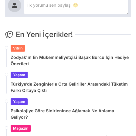
En Yeni İçerikler!
Vitrin
Zodyak'ın En Mükemmeliyetçisi Başak Burcu İçin Hediye
Önerileri
Yaşam
Türkiye’de Zenginlerle Orta Gelirliler Arasındaki Tüketim
Farkı Ortaya Çıktı
Yaşam
Psikolojiye Göre Sinirlenince Ağlamak Ne Anlama
Geliyor?
Magazin