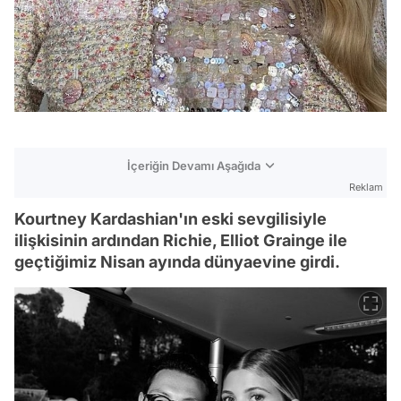
İçeriğin Devamı Aşağıda
Reklam
Kourtney Kardashian'ın eski sevgilisiyle
ilişkisinin ardından Richie, Elliot Grainge ile
geçtiğimiz Nisan ayında dünyaevine girdi.