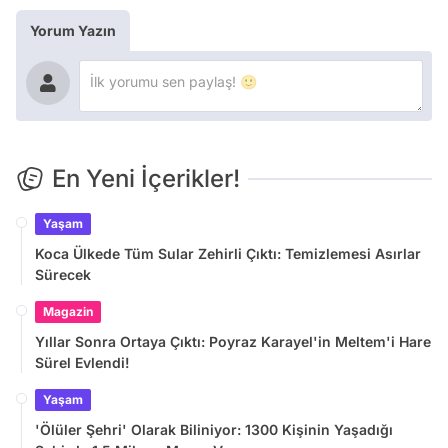
Yorum Yazın
En Yeni İçerikler!
Yaşam
Koca Ülkede Tüm Sular Zehirli Çıktı: Temizlemesi Asırlar
Sürecek
Magazin
Yıllar Sonra Ortaya Çıktı: Poyraz Karayel'in Meltem'i Hare
Sürel Evlendi!
Yaşam
'Ölüler Şehri' Olarak Biliniyor: 1300 Kişinin Yaşadığı