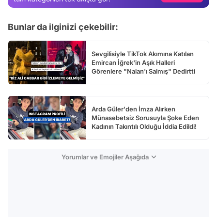
Test
Bunlar da ilginizi çekebilir:
Sevgilisiyle TikTok Akımına Katılan
Emircan İğrek'in Aşık Halleri
Görenlere "Nalan'ı Salmış" Dedirtti
Arda Güler'den İmza Alırken
Münasebetsiz Sorusuyla Şoke Eden
Kadının Takıntılı Olduğu İddia Edildi!
Yorumlar ve Emojiler Aşağıda