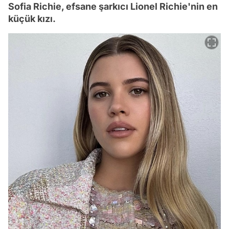
Sofia Richie, efsane şarkıcı Lionel Richie'nin en
küçük kızı.