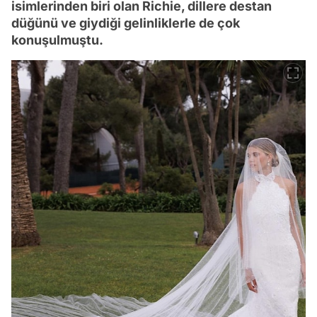
isimlerinden biri olan Richie, dillere destan
düğünü ve giydiği gelinliklerle de çok
konuşulmuştu.