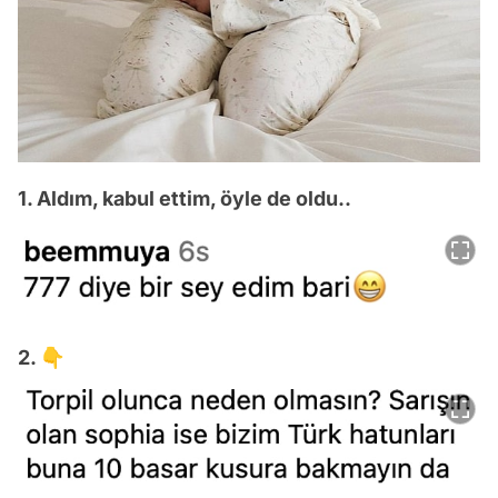
1. Aldım, kabul ettim, öyle de oldu..
2. 👇