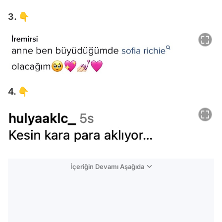
3. 👇
4. 👇
İçeriğin Devamı Aşağıda