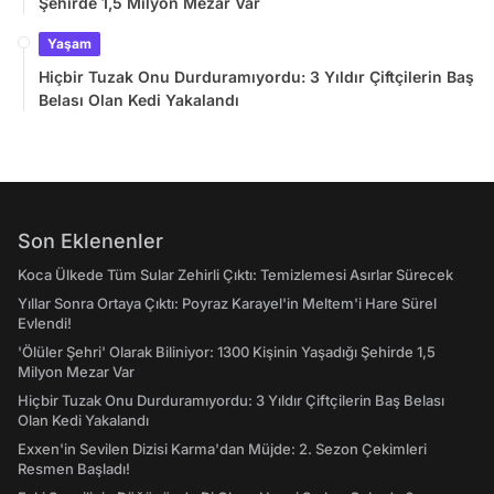
Şehirde 1,5 Milyon Mezar Var
Yaşam
Hiçbir Tuzak Onu Durduramıyordu: 3 Yıldır Çiftçilerin Baş
Belası Olan Kedi Yakalandı
Son Eklenenler
Koca Ülkede Tüm Sular Zehirli Çıktı: Temizlemesi Asırlar Sürecek
Yıllar Sonra Ortaya Çıktı: Poyraz Karayel'in Meltem'i Hare Sürel
Evlendi!
'Ölüler Şehri' Olarak Biliniyor: 1300 Kişinin Yaşadığı Şehirde 1,5
Milyon Mezar Var
Hiçbir Tuzak Onu Durduramıyordu: 3 Yıldır Çiftçilerin Baş Belası
Olan Kedi Yakalandı
Exxen'in Sevilen Dizisi Karma'dan Müjde: 2. Sezon Çekimleri
Resmen Başladı!