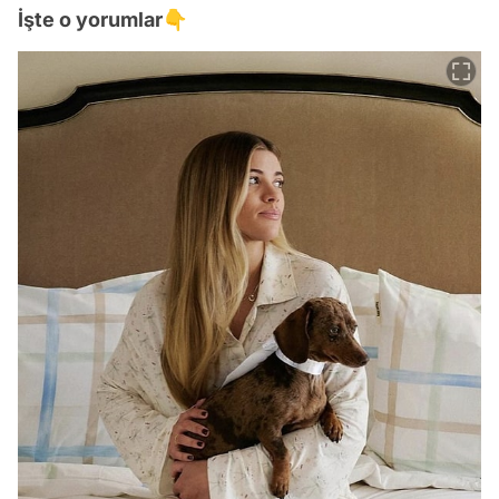
İşte o yorumlar👇