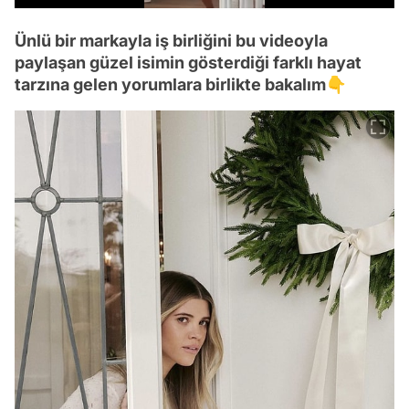
Ünlü bir markayla iş birliğini bu videoyla
paylaşan güzel isimin gösterdiği farklı hayat
tarzına gelen yorumlara birlikte bakalım👇