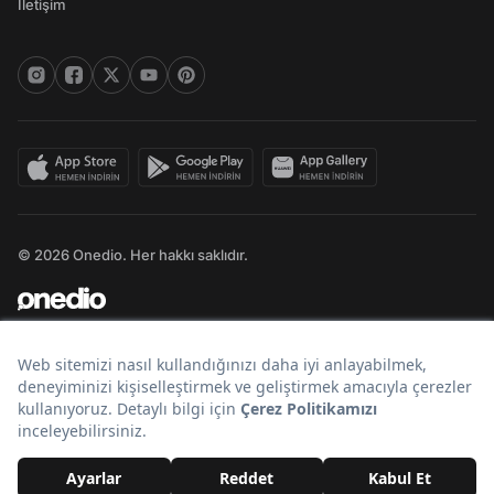
İletişim
© 2026 Onedio. Her hakkı saklıdır.
Bir
markasıdır.