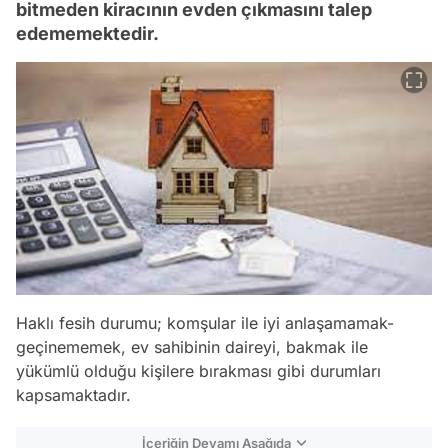
bitmeden kiracının evden çıkmasını talep
edememektedir.
Haklı fesih durumu; komşular ile iyi anlaşamamak-
geçinememek, ev sahibinin daireyi, bakmak ile
yükümlü olduğu kişilere bırakması gibi durumları
kapsamaktadır.
İçeriğin Devamı Aşağıda