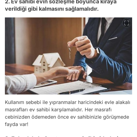
2. Ev sahibi evin sözleşme boyunca kiraya
verildiği gibi kalmasını sağlamalıdır.
Kullanım sebebi ile yıpranmalar haricindeki evle alakalı
masrafları ev sahibi karşılamalıdır. Her masrafı
cebinizden ödemeden önce ev sahibinizle görüşmede
fayda var!