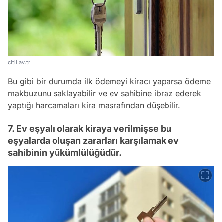
citil.av.tr
Bu gibi bir durumda ilk ödemeyi kiracı yaparsa ödeme
makbuzunu saklayabilir ve ev sahibine ibraz ederek
yaptığı harcamaları kira masrafından düşebilir.
7. Ev eşyalı olarak kiraya verilmişse bu
eşyalarda oluşan zararları karşılamak ev
sahibinin yükümlülüğüdür.