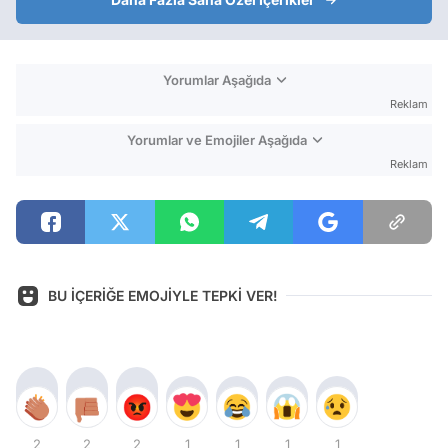
Yorumlar Aşağıda
Reklam
Yorumlar ve Emojiler Aşağıda
Reklam
BU İÇERİĞE EMOJİYLE TEPKİ VER!
2
2
2
1
1
1
1