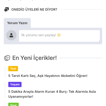
ONEDİO ÜYELERİ NE DİYOR?
Yorum Yazın
En Yeni İçerikler!
Test
5 Tarot Kartı Seç, Aşk Hayatının Akıbetini Öğren!
Yaşam
5 Dakika Arayla Alarm Kuran 4 Burç: Tek Alarmla Asla
Uyanamıyorlar!
Spor