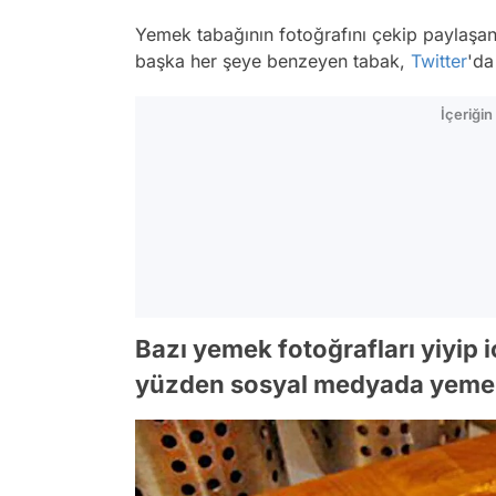
Yemek tabağının fotoğrafını çekip paylaşa
başka her şeye benzeyen tabak,
Twitter
'da
İçeriği
Bazı yemek fotoğrafları yiyip 
yüzden sosyal medyada yemek