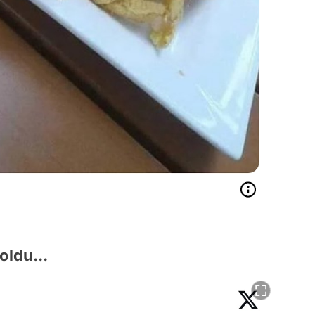
oldu...