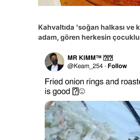
Kahvaltıda 'soğan halkası ve 
adam, gören herkesin çocukluk