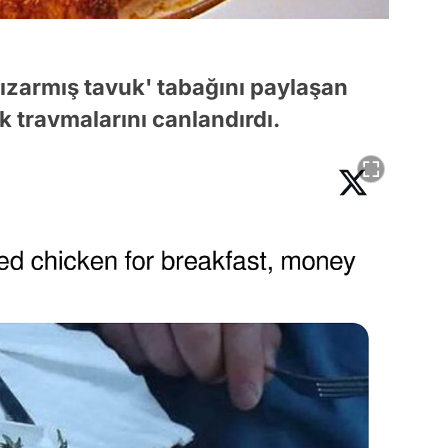
kızarmış tavuk' tabağını paylaşan
 travmalarını canlandırdı.