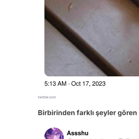
twitter.com
Birbirinden farklı şeyler gören 