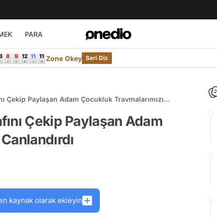
MEK
PARA
Zone Okey
Seri Diz
nı Çekip Paylaşan Adam Çocukluk Travmalarımızı
fını Çekip Paylaşan Adam
 Canlandırdı
en kaynak olarak ekleyin