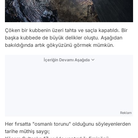
Çöken bir kubbenin üzeri tahta ve saçla kapatıldı. Bir
başka kubbede de büyük delikler oluştu. Aşağıdan
bakıldığında artık gökyüzünü görmek mümkün.
İçeriğin Devamı Aşağıda
Reklam
Her fırsatta "osmanlı torunu" olduğunu söyleyenlerden
tarihe müthiş saygı;