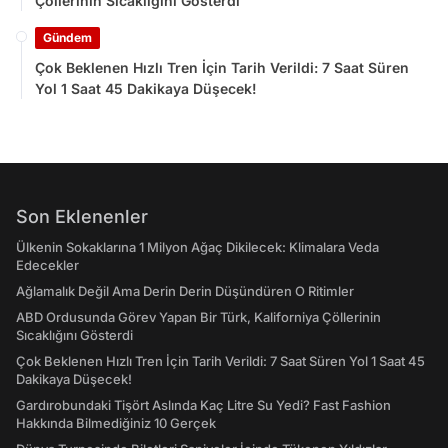
Çöllerinin Sıcaklığını Gösterdi
Gündem
Çok Beklenen Hızlı Tren İçin Tarih Verildi: 7 Saat Süren
Yol 1 Saat 45 Dakikaya Düşecek!
Son Eklenenler
Ülkenin Sokaklarına 1 Milyon Ağaç Dikilecek: Klimalara Veda
Edecekler
Ağlamalık Değil Ama Derin Derin Düşündüren O Ritimler
ABD Ordusunda Görev Yapan Bir Türk, Kaliforniya Çöllerinin
Sıcaklığını Gösterdi
Çok Beklenen Hızlı Tren İçin Tarih Verildi: 7 Saat Süren Yol 1 Saat 45
Dakikaya Düşecek!
Gardırobundaki Tişört Aslında Kaç Litre Su Yedi? Fast Fashion
Hakkında Bilmediğiniz 10 Gerçek