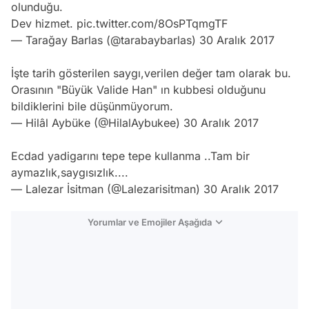
olunduğu.
Dev hizmet.
pic.twitter.com/8OsPTqmgTF
— Tarağay Barlas (@tarabaybarlas)
30 Aralık 2017
İşte tarih gösterilen saygı,verilen değer tam olarak bu.
Orasının "Büyük Valide Han" ın kubbesi olduğunu
bildiklerini bile düşünmüyorum.
— Hilâl Aybüke (@HilalAybukee)
30 Aralık 2017
Ecdad yadigarını tepe tepe kullanma ..Tam bir
aymazlık,saygısızlık....
— Lalezar İsitman (@Lalezarisitman)
30 Aralık 2017
Yorumlar ve Emojiler Aşağıda
Video