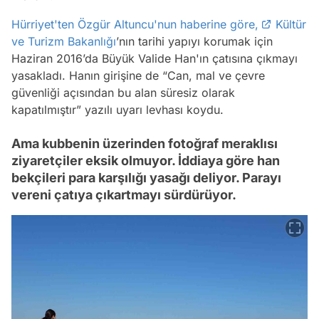
Hürriyet'ten Özgür Altuncu'nun haberine göre,
Kültür
ve Turizm Bakanlığı
’nın tarihi yapıyı korumak için
Haziran 2016’da Büyük Valide Han'ın çatısına çıkmayı
yasakladı. Hanın girişine de “Can, mal ve çevre
güvenliği açısından bu alan süresiz olarak
kapatılmıştır” yazılı uyarı levhası koydu.
Ama kubbenin üzerinden fotoğraf meraklısı
ziyaretçiler eksik olmuyor. İddiaya göre han
bekçileri para karşılığı yasağı deliyor. Parayı
vereni çatıya çıkartmayı sürdürüyor.