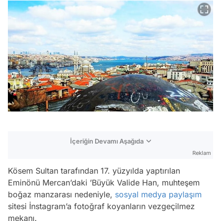
İçeriğin Devamı Aşağıda
Reklam
Kösem Sultan tarafından 17. yüzyılda yaptırılan
Eminönü Mercan’daki ’Büyük Valide Han, muhteşem
boğaz manzarası nedeniyle,
sosyal medya
paylaşım
sitesi İnstagram’a fotoğraf koyanların vezgeçilmez
mekanı.