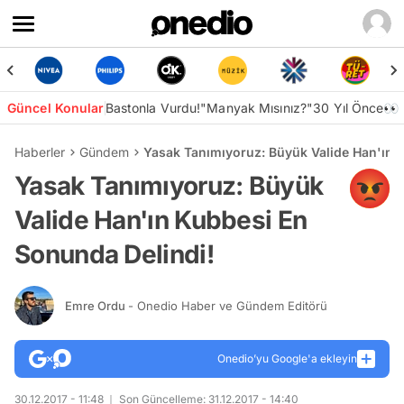
Güncel Konular
Bastonla Vurdu!
"Manyak Mısınız?"
30 Yıl Önce👀
Haberler
Gündem
Yasak Tanımıyoruz: Büyük Valide Han'ın 
Yasak Tanımıyoruz: Büyük
Valide Han'ın Kubbesi En
Sonunda Delindi!
Emre Ordu
- Onedio Haber ve Gündem Editörü
Onedio’yu Google'a ekleyin
30.12.2017 - 11:48
Son Güncelleme: 31.12.2017 - 14:40