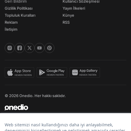
Geri Bildirim
Kullanıcı Sözleşmesi
Gizlilik Politikası
Yayın İlkeleri
Topluluk Kuralları
Künye
Reklam
RSS
İletişim
© 2026 Onedio. Her hakkı saklıdır.
Bir
markasıdır.