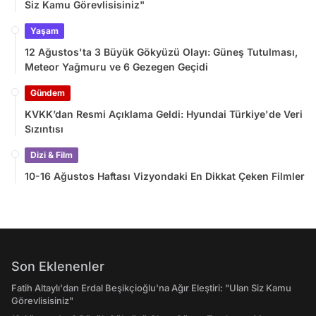
Siz Kamu Görevlisisiniz"
Yaşam
12 Ağustos'ta 3 Büyük Gökyüzü Olayı: Güneş Tutulması,
Meteor Yağmuru ve 6 Gezegen Geçidi
Gündem
KVKK’dan Resmi Açıklama Geldi: Hyundai Türkiye'de Veri
Sızıntısı
Dizi & Film
10-16 Ağustos Haftası Vizyondaki En Dikkat Çeken Filmler
Son Eklenenler
Fatih Altaylı'dan Erdal Beşikçioğlu'na Ağır Eleştiri: "Ulan Siz Kamu
Görevlisisiniz"