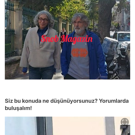
Siz bu konuda ne düşünüyorsunuz? Yorumlarda
buluşalım!