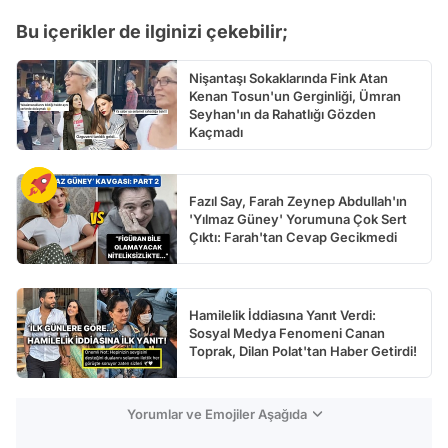
Bu içerikler de ilginizi çekebilir;
Nişantaşı Sokaklarında Fink Atan
Kenan Tosun'un Gerginliği, Ümran
Seyhan'ın da Rahatlığı Gözden
Kaçmadı
Fazıl Say, Farah Zeynep Abdullah'ın
'Yılmaz Güney' Yorumuna Çok Sert
Çıktı: Farah'tan Cevap Gecikmedi
Hamilelik İddiasına Yanıt Verdi:
Sosyal Medya Fenomeni Canan
Toprak, Dilan Polat'tan Haber Getirdi!
Yorumlar ve Emojiler Aşağıda