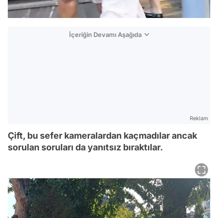
İçeriğin Devamı Aşağıda
Reklam
Çift, bu sefer kameralardan kaçmadılar ancak
sorulan soruları da yanıtsız bıraktılar.