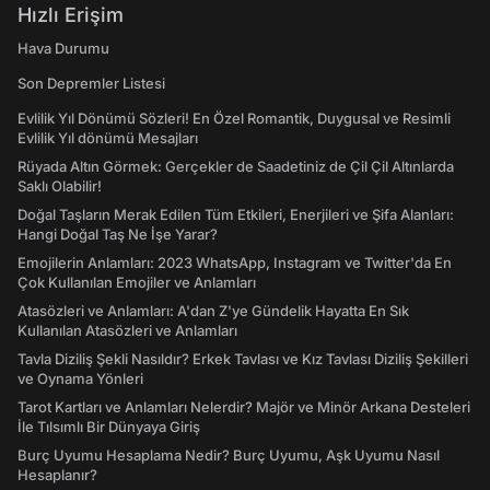
Hızlı Erişim
Hava Durumu
Son Depremler Listesi
Evlilik Yıl Dönümü Sözleri! En Özel Romantik, Duygusal ve Resimli
Evlilik Yıl dönümü Mesajları
Rüyada Altın Görmek: Gerçekler de Saadetiniz de Çil Çil Altınlarda
Saklı Olabilir!
Doğal Taşların Merak Edilen Tüm Etkileri, Enerjileri ve Şifa Alanları:
Hangi Doğal Taş Ne İşe Yarar?
Emojilerin Anlamları: 2023 WhatsApp, Instagram ve Twitter'da En
Çok Kullanılan Emojiler ve Anlamları
Atasözleri ve Anlamları: A'dan Z'ye Gündelik Hayatta En Sık
Kullanılan Atasözleri ve Anlamları
Tavla Diziliş Şekli Nasıldır? Erkek Tavlası ve Kız Tavlası Diziliş Şekilleri
ve Oynama Yönleri
Tarot Kartları ve Anlamları Nelerdir? Majör ve Minör Arkana Desteleri
İle Tılsımlı Bir Dünyaya Giriş
Burç Uyumu Hesaplama Nedir? Burç Uyumu, Aşk Uyumu Nasıl
Hesaplanır?