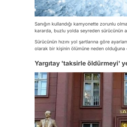
Sanığın kullandığı kamyonette zorunlu olma
kararda, buzlu yolda seyreden sürücünün arac
Sürücünün hızını yol şartlarına göre ayarla
olarak bir kişinin ölümüne neden olduğuna d
Yargıtay 'taksirle öldürmeyi' y