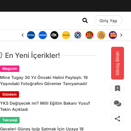
Giriş Yap
Görüş Bildir
En Yeni İçerikler!
Magazin
Mine Tugay 30 Yıl Önceki Halini Paylaştı: 19
Yaşındaki Fotoğrafını Görenler Tanıyamadı!
Gündem
YKS Değişecek mi? Milli Eğitim Bakanı Yusuf
Tekin Açıkladı
Teknoloji
Geceleri Güneş Işığı Satmak İçin Uzaya 18