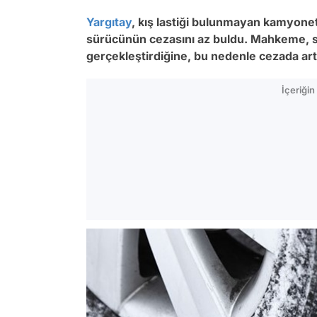
Yargıtay
, kış lastiği bulunmayan kamyone
sürücünün cezasını az buldu. Mahkeme, sanı
gerçekleştirdiğine, bu nedenle cezada art
İçeriği