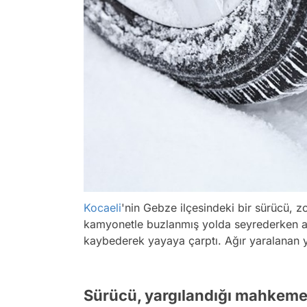
Kocaeli
'nin Gebze ilçesindeki bir sürücü, 
kamyonetle buzlanmış yolda seyrederken ar
kaybederek yayaya çarptı. Ağır yaralanan ya
Sürücü, yargılandığı mahkeme