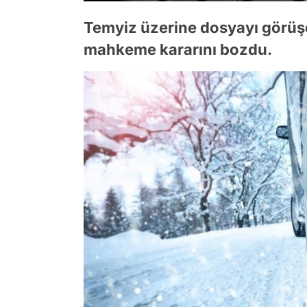
Temyiz üzerine dosyayı görüşen
mahkeme kararını bozdu.