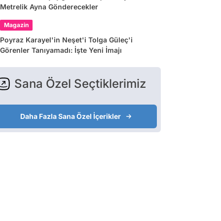
Metrelik Ayna Gönderecekler
Magazin
Poyraz Karayel'in Neşet'i Tolga Güleç'i
Görenler Tanıyamadı: İşte Yeni İmajı
Sana Özel Seçtiklerimiz
Daha Fazla Sana Özel İçerikler