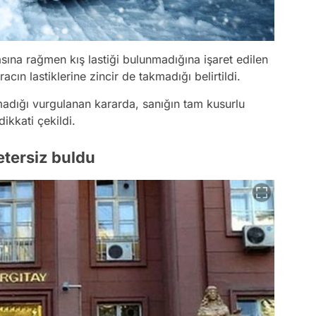
sına rağmen kış lastiği bulunmadığına işaret edilen
ın lastiklerine zincir de takmadığı belirtildi.
madığı vurgulanan kararda, sanığın tam kusurlu
ikkati çekildi.
etersiz buldu