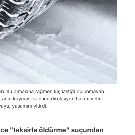
zorunlu olmasına rağmen kış lastiği bulunmayan
acın kayması sonucu direksiyon hakimiyetini
ya, yaşamını yitirdi.
ce "taksirle öldürme" suçundan