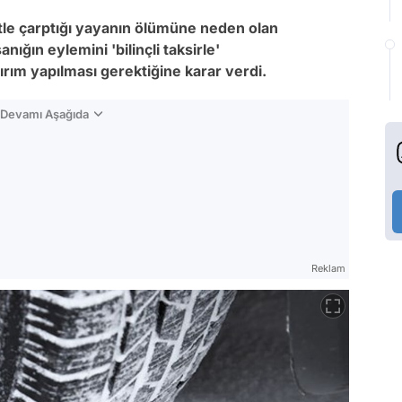
tle çarptığı yayanın ölümüne neden olan
ğın eylemini 'bilinçli taksirle'
ırım yapılması gerektiğine karar verdi.
n Devamı Aşağıda
Reklam