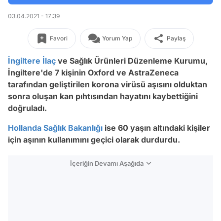
03.04.2021 - 17:39
Favori
Yorum Yap
Paylaş
İngiltere
İlaç
ve Sağlık Ürünleri Düzenleme Kurumu,
İngiltere'de 7 kişinin Oxford ve AstraZeneca
tarafından geliştirilen korona virüsü aşısını olduktan
sonra oluşan kan pıhtısından hayatını kaybettiğini
doğruladı.
Hollanda
Sağlık Bakanlığı
ise 60 yaşın altındaki kişiler
için aşının kullanımını geçici olarak durdurdu.
İçeriğin Devamı Aşağıda