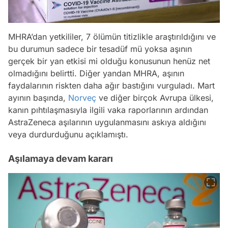
MHRA’dan yetkililer, 7 ölümün titizlikle araştırıldığını ve
bu durumun sadece bir tesadüf mü yoksa aşının
gerçek bir yan etkisi mi olduğu konusunun henüz net
olmadığını belirtti. Diğer yandan MHRA, aşının
faydalarının riskten daha ağır bastığını vurguladı. Mart
ayının başında,
Norveç
ve diğer birçok Avrupa ülkesi,
kanın pıhtılaşmasıyla ilgili vaka raporlarının ardından
AstraZeneca aşılarının uygulanmasını askıya aldığını
veya durdurduğunu açıklamıştı.
Aşılamaya devam kararı