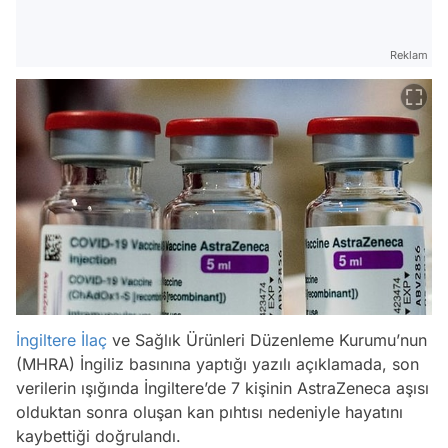
Reklam
İngiltere
İlaç
ve Sağlık Ürünleri Düzenleme Kurumu’nun
(MHRA) İngiliz basınına yaptığı yazılı açıklamada, son
verilerin ışığında İngiltere’de 7 kişinin AstraZeneca aşısı
olduktan sonra oluşan kan pıhtısı nedeniyle hayatını
kaybettiği doğrulandı.