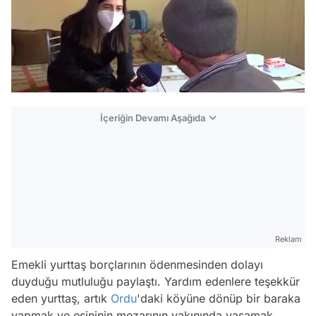
İçeriğin Devamı Aşağıda
Reklam
Emekli yurttaş borçlarının ödenmesinden dolayı
duyduğu mutluluğu paylaştı. Yardım edenlere teşekkür
eden yurttaş, artık
Ordu
'daki köyüne dönüp bir baraka
yapmak ve eşininin mezarının yakınında yaşamak