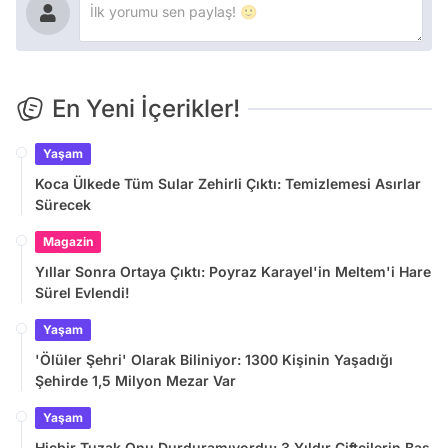
En Yeni İçerikler!
Yaşam
Koca Ülkede Tüm Sular Zehirli Çıktı: Temizlemesi Asırlar
Sürecek
Magazin
Yıllar Sonra Ortaya Çıktı: Poyraz Karayel'in Meltem'i Hare
Sürel Evlendi!
Yaşam
'Ölüler Şehri' Olarak Biliniyor: 1300 Kişinin Yaşadığı
Şehirde 1,5 Milyon Mezar Var
Yaşam
Hiçbir Tuzak Onu Durduramıyordu: 3 Yıldır Çiftçilerin Baş