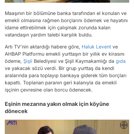
Maaşının bir bölümüne banka tarafından el konulan ve
emekli olmasına rağmen borçlarını ödemek ve hayatını
idame ettirebilmek için çalışmak zorunda kalan
vatandaşın yardım talebi karşılık buldu.
Artı TV'nin aktardığı habere göre,
Haluk Levent
ve
AHBAP Platformu emekli yurttaşın bir yıllık ev kirasını
ödeme,
Şişli
Belediyesi ve Şişli Kaymakamlığı da
gıda
ve yakacak sözü verdi. Bir grup yurttaş da kendi
aralarında para toplayıp bankaya giderek tüm borçları
kapattı. Toplanan paranın geri kalanıyla da emekli
işçinin çevresine olan borcu ödenecek.
Eşinin mezarına yakın olmak için köyüne
dönecek