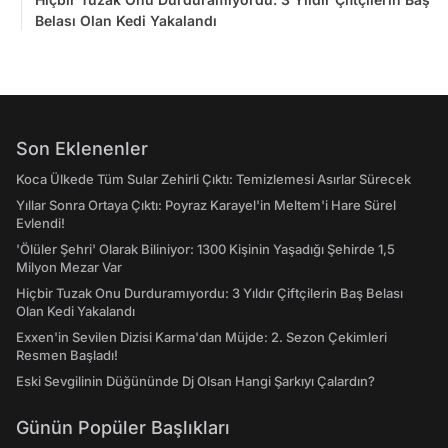
Belası Olan Kedi Yakalandı
Son Eklenenler
Koca Ülkede Tüm Sular Zehirli Çıktı: Temizlemesi Asırlar Sürecek
Yıllar Sonra Ortaya Çıktı: Poyraz Karayel'in Meltem'i Hare Sürel
Evlendi!
'Ölüler Şehri' Olarak Biliniyor: 1300 Kişinin Yaşadığı Şehirde 1,5
Milyon Mezar Var
Hiçbir Tuzak Onu Durduramıyordu: 3 Yıldır Çiftçilerin Baş Belası
Olan Kedi Yakalandı
Exxen'in Sevilen Dizisi Karma'dan Müjde: 2. Sezon Çekimleri
Resmen Başladı!
Eski Sevgilinin Düğününde Dj Olsan Hangi Şarkıyı Çalardın?
Günün Popüler Başlıkları