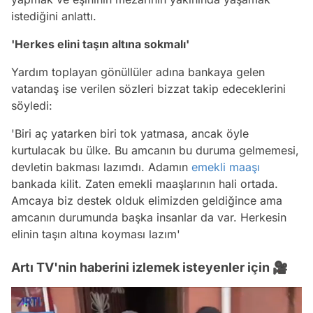
istediğini anlattı.
'Herkes elini taşın altına sokmalı'
Yardım toplayan gönüllüler adına bankaya gelen
vatandaş ise verilen sözleri bizzat takip edeceklerini
söyledi:
'Biri aç yatarken biri tok yatmasa, ancak öyle
kurtulacak bu ülke. Bu amcanın bu duruma gelmemesi,
devletin bakması lazımdı. Adamın
emekli maaşı
bankada kilit. Zaten emekli maaşlarının hali ortada.
Amcaya biz destek olduk elimizden geldiğince ama
amcanın durumunda başka insanlar da var. Herkesin
elinin taşın altına koyması lazım'
Artı TV'nin haberini izlemek isteyenler için 🎥