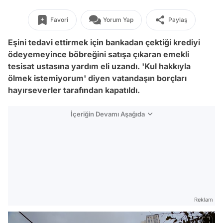
Favori
Yorum Yap
Paylaş
Eşini tedavi ettirmek için bankadan çektiği krediyi
ödeyemeyince böbreğini satışa çıkaran emekli
tesisat ustasına yardım eli uzandı. 'Kul hakkıyla
ölmek istemiyorum' diyen vatandaşın borçları
hayırseverler tarafından kapatıldı.
İçeriğin Devamı Aşağıda
Reklam