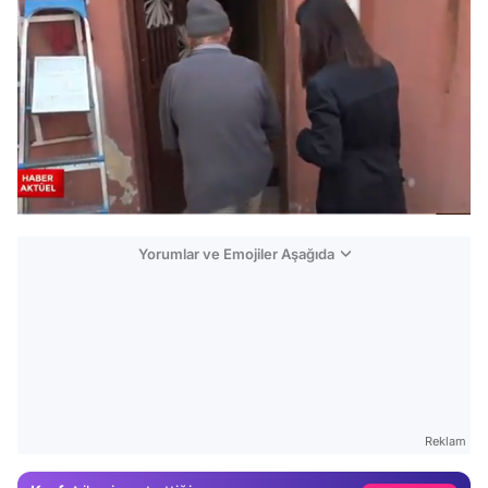
/
Yorumlar ve Emojiler Aşağıda
Video
Test
Reklam
Gündem
Magazin