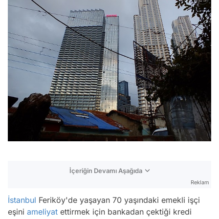
İçeriğin Devamı Aşağıda
Reklam
İstanbul
Feriköy'de yaşayan 70 yaşındaki emekli işçi
eşini
ameliyat
ettirmek için bankadan çektiği kredi