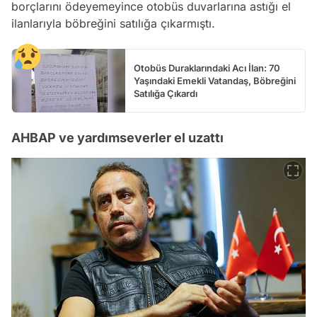
borçlarını ödeyemeyince otobüs duvarlarına astığı el
ilanlarıyla böbreğini satılığa çıkarmıştı.
Otobüs Duraklarındaki Acı İlan: 70
Yaşındaki Emekli Vatandaş, Böbreğini
Satılığa Çıkardı
AHBAP ve yardımseverler el uzattı