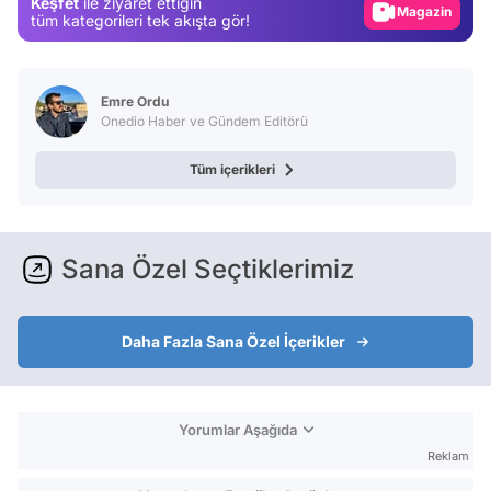
Keşfet
ile ziyaret ettiğin
tüm kategorileri tek akışta gör!
Video
Test
Emre Ordu
Onedio Haber ve Gündem Editörü
Tüm içerikleri
Sana Özel Seçtiklerimiz
Daha Fazla Sana Özel İçerikler
Yorumlar Aşağıda
Reklam