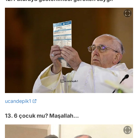
ucandepik1
13. 6 çocuk mu? Maşallah...