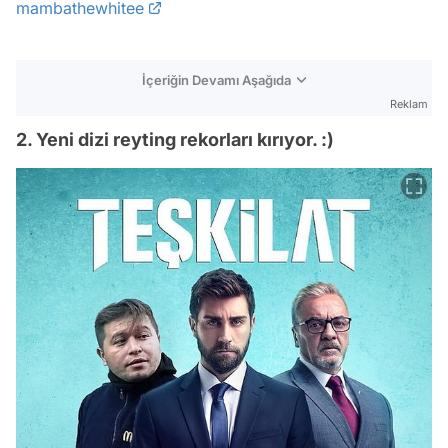
mambathewhitee
İçeriğin Devamı Aşağıda
Reklam
2. Yeni dizi reyting rekorları kırıyor. :)