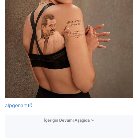
alpgenart
İçeriğin Devamı Aşağıda