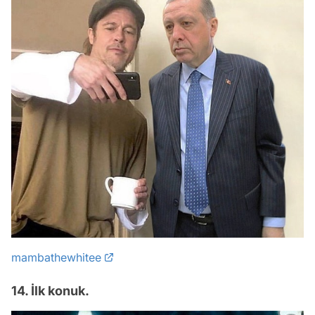
mambathewhitee
14. İlk konuk.