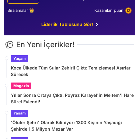
Sıralamalar 👑
Kazanılan puan
Liderlik Tablosunu Gör!
En Yeni İçerikler!
Yaşam
Koca Ülkede Tüm Sular Zehirli Çıktı: Temizlemesi Asırlar
Sürecek
Magazin
Yıllar Sonra Ortaya Çıktı: Poyraz Karayel'in Meltem'i Hare
Sürel Evlendi!
Yaşam
'Ölüler Şehri' Olarak Biliniyor: 1300 Kişinin Yaşadığı
Şehirde 1,5 Milyon Mezar Var