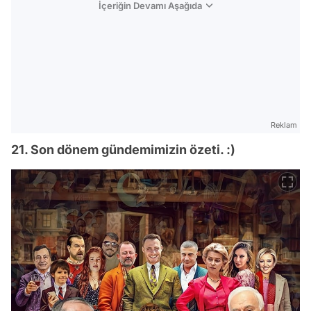
İçeriğin Devamı Aşağıda
Reklam
21. Son dönem gündemimizin özeti. :)