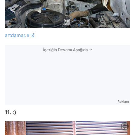
artdamar.e
İçeriğin Devamı Aşağıda
Reklam
11. :)