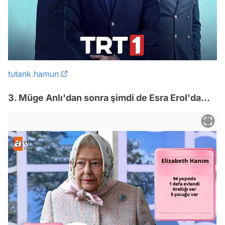
tutank.hamun
3. Müge Anlı'dan sonra şimdi de Esra Erol'da...