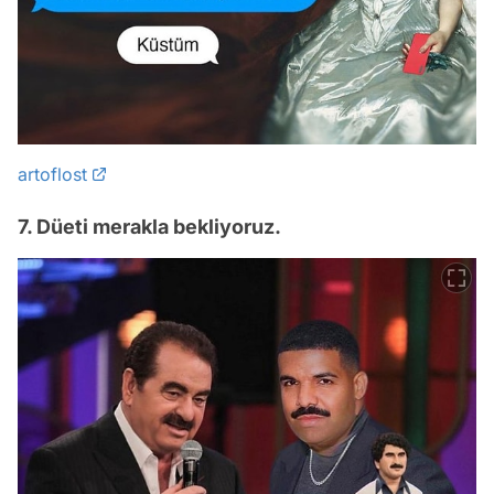
artoflost
7. Düeti merakla bekliyoruz.