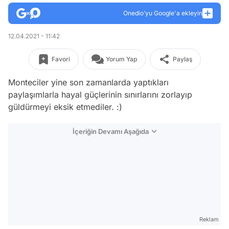
Onedio’yu Google'a ekleyin
12.04.2021 - 11:42
Favori
Yorum Yap
Paylaş
Monteciler yine son zamanlarda yaptıkları
paylaşımlarla hayal güçlerinin sınırlarını zorlayıp
güldürmeyi eksik etmediler. :)
İçeriğin Devamı Aşağıda
Reklam