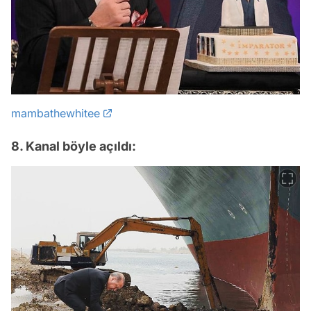
mambathewhitee
8. Kanal böyle açıldı: