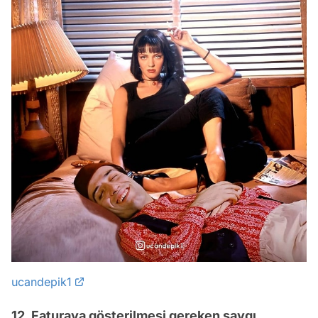
ucandepik1
12. Faturaya gösterilmesi gereken saygı.