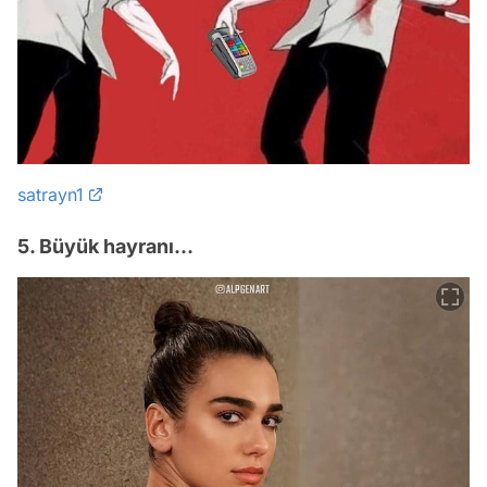
satrayn1
5. Büyük hayranı...