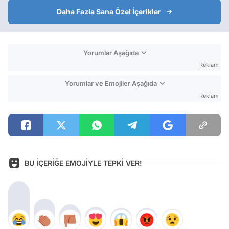
Daha Fazla Sana Özel İçerikler
Yorumlar Aşağıda
Reklam
Yorumlar ve Emojiler Aşağıda
Reklam
BU İÇERİĞE EMOJİYLE TEPKİ VER!