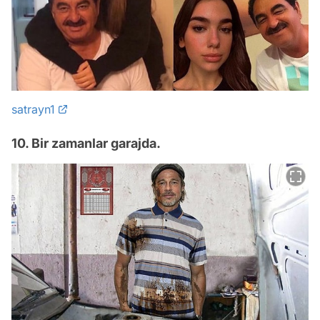
satrayn1
10. Bir zamanlar garajda.