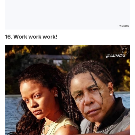
Reklam
16. Work work work!