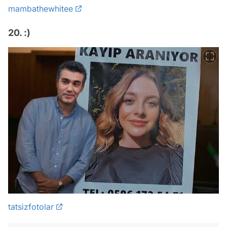
mambathewhitee
20. :)
tatsizfotolar