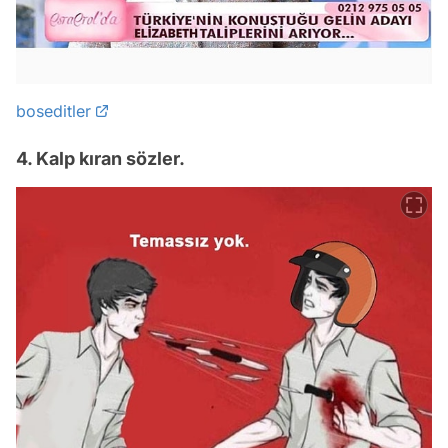
boseditler
4. Kalp kıran sözler.