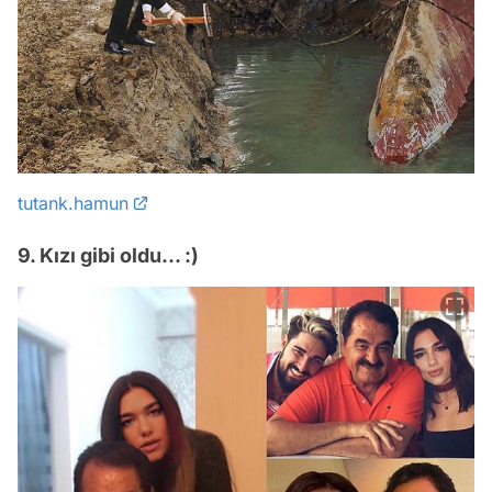
tutank.hamun
9. Kızı gibi oldu... :)