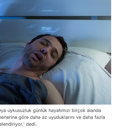
ya uykusuzluk günlük hayatımızı birçok alanda
tnerlerine göre daha az uyuduklarını ve daha fazla
lendiriyor.'
dedi.