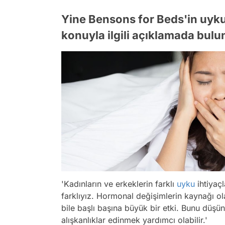
Yine Bensons for Beds'in uyk
konuyla ilgili açıklamada bulu
'Kadınların ve erkeklerin farklı
uyku
ihtiyaçl
farklıyız. Hormonal değişimlerin kaynağı o
bile başlı başına büyük bir etki. Bunu düş
alışkanlıklar edinmek yardımcı olabilir.'