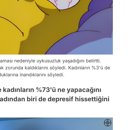
aması nedeniyle uykusuzluk yaşadığını belirtti.
 zorunda kaldıklarını söyledi. Kadınların %3'ü de
klarına inandıklarını söyledi.
e kadınların %73'ü ne yapacağını
ından biri de depresif hissettiğini