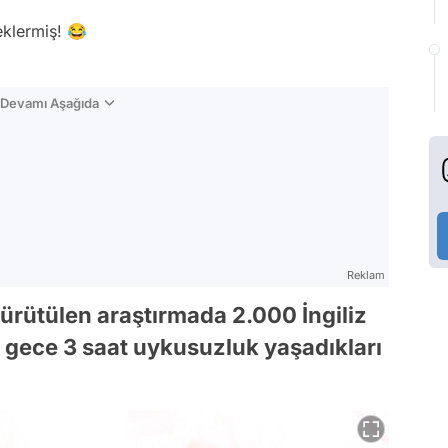
klermiş! 😂
n Devamı Aşağıda
Reklam
ürütülen araştırmada 2.000 İngiliz
her gece 3 saat uykusuzluk yaşadıkları