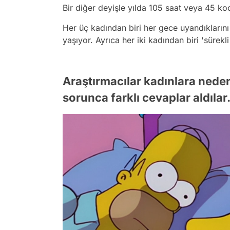
Bir diğer deyişle yılda 105 saat veya 45 k
Her üç kadından biri her gece uyandıklarını
yaşıyor. Ayrıca her iki kadından biri 'sürekli
Araştırmacılar kadınlara nede
sorunca farklı cevaplar aldılar