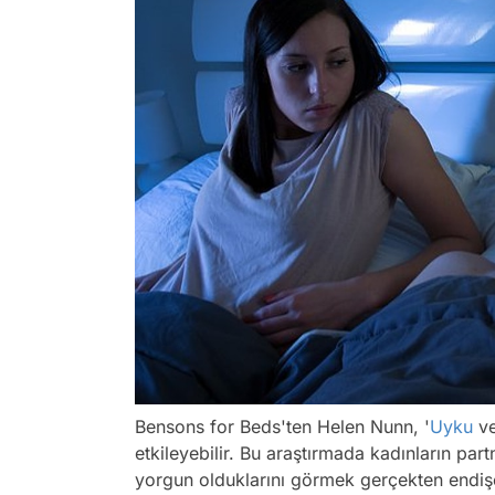
Bensons for Beds'ten Helen Nunn,
'
Uyku
ve
etkileyebilir. Bu araştırmada kadınların par
yorgun olduklarını görmek gerçekten endişe