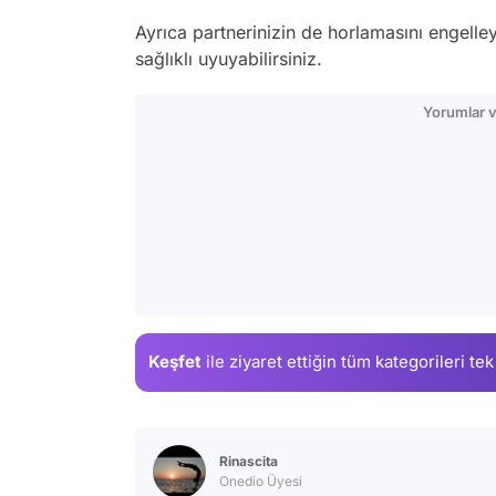
Ayrıca partnerinizin de horlamasını engell
sağlıklı uyuyabilirsiniz.
Yorumlar v
Keşfet
ile ziyaret ettiğin
tüm kategorileri tek
Rinascita
Onedio Üyesi