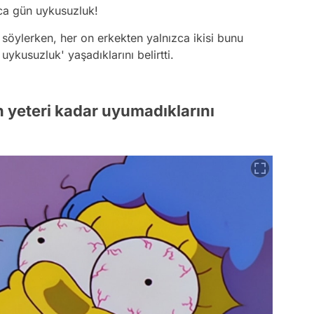
oca gün uykusuzluk!
 söylerken, her on erkekten yalnızca ikisi bunu
 uykusuzluk' yaşadıklarını belirtti.
n yeteri kadar uyumadıklarını
.