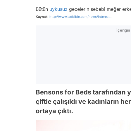
Bütün
uykusuz
gecelerin sebebi meğer erke
Kaynak:
http://www.ladbible.com/news/interest...
İçeriği
Bensons for Beds tarafından y
çiftle çalışıldı ve kadınların 
ortaya çıktı.