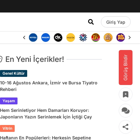
Giriş Yap
Görüş Bildir
En Yeni İçerikler!
Genel Kültür
10-16 Ağustos Ankara, İzmir ve Bursa Tiyatro
Rehberi
Yaşam
Hem Serinletiyor Hem Damarları Koruyor:
Japonların Yazın Serinlemek İçin İçtiği Çay
Vitrin
Haftanın En Popülerleri: Herkesin Sepetine