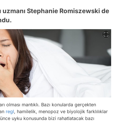
u uzmanı Stephanie Romiszewski de
ndu.
arı olması mantıklı. Bazı konularda gerçekten
lan
regl
, hamilelik, menopoz ve biyolojik farklılıklar
ününce uyku konusunda bizi rahatlatacak bazı