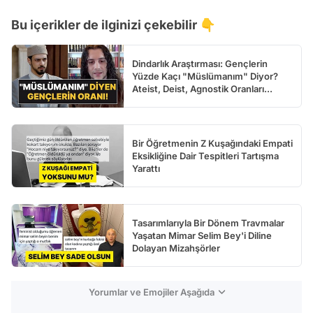
Test
Bu içerikler de ilginizi çekebilir 👇
Dindarlık Araştırması: Gençlerin
Yüzde Kaçı "Müslümanım" Diyor?
Ateist, Deist, Agnostik Oranları...
Bir Öğretmenin Z Kuşağındaki Empati
Eksikliğine Dair Tespitleri Tartışma
Yarattı
Tasarımlarıyla Bir Dönem Travmalar
Yaşatan Mimar Selim Bey'i Diline
Dolayan Mizahşörler
Yorumlar ve Emojiler Aşağıda