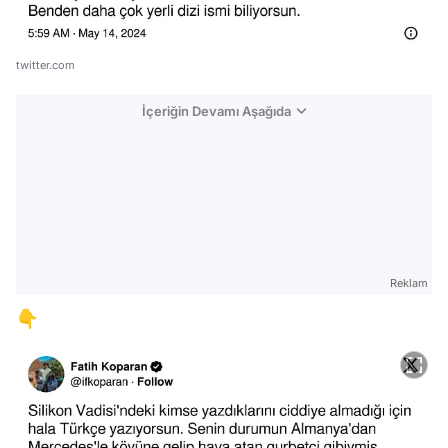
twitter.com
İçeriğin Devamı Aşağıda
Reklam
👇