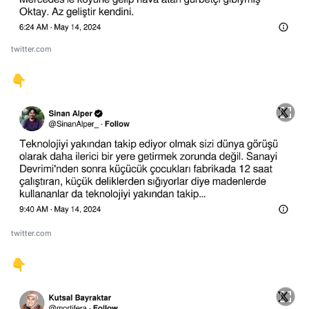
twitter.com
👇
twitter.com
👇