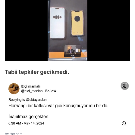
/
Tabii tepkiler gecikmedi.
twitter.com