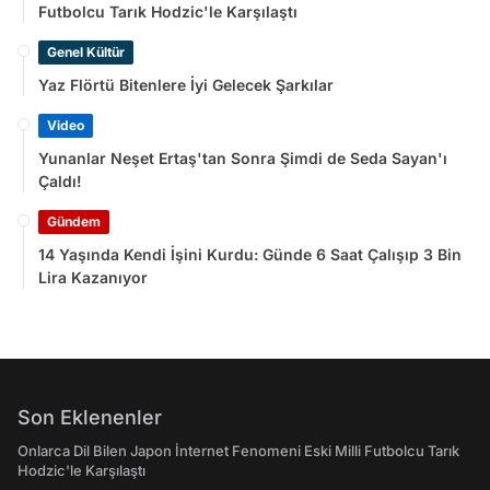
Futbolcu Tarık Hodzic'le Karşılaştı
Genel Kültür
Yaz Flörtü Bitenlere İyi Gelecek Şarkılar
Video
Yunanlar Neşet Ertaş'tan Sonra Şimdi de Seda Sayan'ı
Çaldı!
Gündem
14 Yaşında Kendi İşini Kurdu: Günde 6 Saat Çalışıp 3 Bin
Lira Kazanıyor
Son Eklenenler
Onlarca Dil Bilen Japon İnternet Fenomeni Eski Milli Futbolcu Tarık
Hodzic'le Karşılaştı