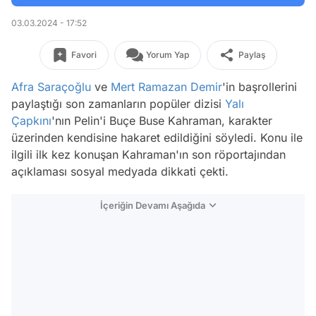
03.03.2024 - 17:52
Favori
Yorum Yap
Paylaş
Afra Saraçoğlu
ve
Mert Ramazan Demir
'in başrollerini
paylaştığı son zamanların popüler dizisi
Yalı
Çapkını
'nın Pelin'i Buçe Buse Kahraman, karakter
üzerinden kendisine hakaret edildiğini söyledi. Konu ile
ilgili ilk kez konuşan Kahraman'ın son röportajından
açıklaması sosyal medyada dikkati çekti.
İçeriğin Devamı Aşağıda