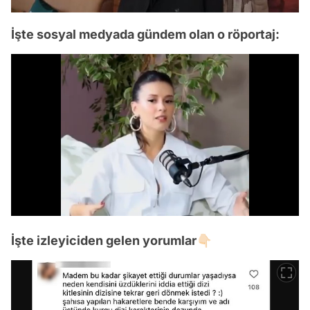
İşte sosyal medyada gündem olan o röportaj:
/
İşte izleyiciden gelen yorumlar👇🏻