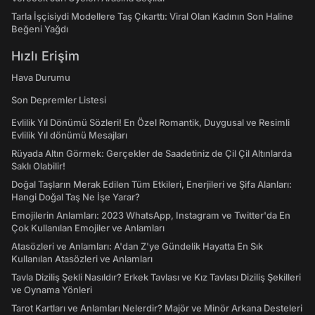
Tarla İşçisiydi Modellere Taş Çıkarttı: Viral Olan Kadının Son Haline
Beğeni Yağdı
Hızlı Erişim
Hava Durumu
Son Depremler Listesi
Evlilik Yıl Dönümü Sözleri! En Özel Romantik, Duygusal ve Resimli
Evlilik Yıl dönümü Mesajları
Rüyada Altın Görmek: Gerçekler de Saadetiniz de Çil Çil Altınlarda
Saklı Olabilir!
Doğal Taşların Merak Edilen Tüm Etkileri, Enerjileri ve Şifa Alanları:
Hangi Doğal Taş Ne İşe Yarar?
Emojilerin Anlamları: 2023 WhatsApp, Instagram ve Twitter'da En
Çok Kullanılan Emojiler ve Anlamları
Atasözleri ve Anlamları: A'dan Z'ye Gündelik Hayatta En Sık
Kullanılan Atasözleri ve Anlamları
Tavla Diziliş Şekli Nasıldır? Erkek Tavlası ve Kız Tavlası Diziliş Şekilleri
ve Oynama Yönleri
Tarot Kartları ve Anlamları Nelerdir? Majör ve Minör Arkana Desteleri