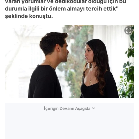
varan yorumlar ve dedikodular olduğu için bu
durumla ilgili bir önlem almayı tercih ettik"
şeklinde konuştu.
İçeriğin Devamı Aşağıda