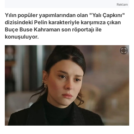
Reklam
Yılın popüler yapımlarından olan "Yalı Çapkını"
dizisindeki Pelin karakteriyle karşımıza çıkan
Buçe Buse Kahraman son röportajı ile
konuşuluyor.