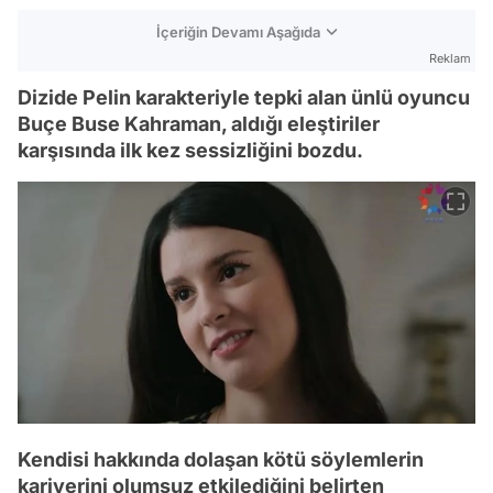
İçeriğin Devamı Aşağıda
Reklam
Dizide Pelin karakteriyle tepki alan ünlü oyuncu
Buçe Buse Kahraman, aldığı eleştiriler
karşısında ilk kez sessizliğini bozdu.
Kendisi hakkında dolaşan kötü söylemlerin
kariyerini olumsuz etkilediğini belirten