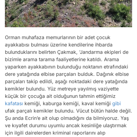
Orman muhafaza memurlarının bir adet çocuk
ayakkabısı bulması üzerine kendilerine ihbarda
bulunduklarını belirten Çakmak, 'Jandarma ekipleri de
bizimle arama tarama faaliyetlerine katıldı. Arama
yaparken ayakkabının bulunduğu noktanın etrafındaki
dere yatağında elbise parçaları bulduk. Dağınık elbise
parçaları takip edildi, aşağı noktadaki dere yatağında
kemikler bulundu. Yüz metreye yayılmış vaziyette
küçük bir çocuğa ait olduğunun tahmin ettiğimiz
kafatası
kemiği, kaburga kemiği, kaval kemiği
gibi
ufak parçalı kemikler bulundu. Vücut bütün halde değil.
Şu anda Ecrin’e ait olup olmadığını da bilmiyoruz. Yaş
ve kıyafet durumu uyumlu ancak kesinliğe ulaştırmak
için ilgili dairelerden kriminal raporlarını alıp