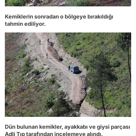
Kemiklerin sonradan o bölgeye bırakıldığı
tahmin ediliyor.
Dün bulunan kemikler, ayakkabı ve giysi parçası
Adli Tıp tarafından incelemeye alındı.