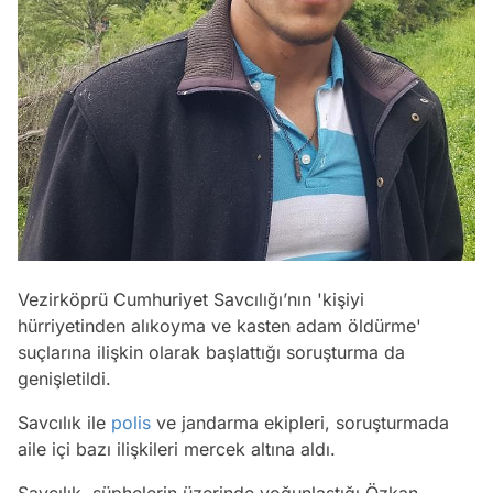
Vezirköprü Cumhuriyet Savcılığı’nın 'kişiyi
hürriyetinden alıkoyma ve kasten adam öldürme'
suçlarına ilişkin olarak başlattığı soruşturma da
genişletildi.
Savcılık ile
polis
ve jandarma ekipleri, soruşturmada
aile içi bazı ilişkileri mercek altına aldı.
Savcılık, şüphelerin üzerinde yoğunlaştığı Özkan