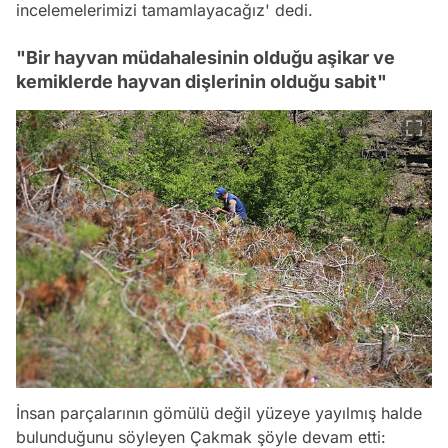
incelemelerimizi tamamlayacağız' dedi.
"Bir hayvan müdahalesinin olduğu aşikar ve
kemiklerde hayvan dişlerinin olduğu sabit"
İnsan parçalarının gömülü değil yüzeye yayılmış halde
bulunduğunu söyleyen Çakmak şöyle devam etti: