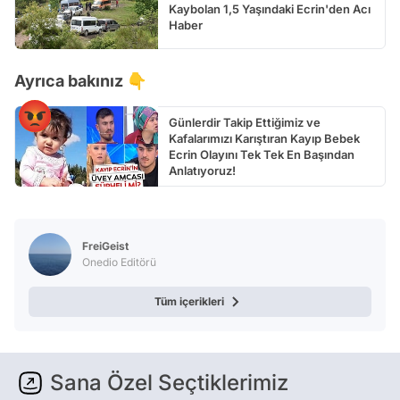
Kaybolan 1,5 Yaşındaki Ecrin'den Acı
Haber
Ayrıca bakınız 👇
Günlerdir Takip Ettiğimiz ve
Kafalarımızı Karıştıran Kayıp Bebek
Ecrin Olayını Tek Tek En Başından
Anlatıyoruz!
FreiGeist
Onedio Editörü
Tüm içerikleri
Sana Özel Seçtiklerimiz