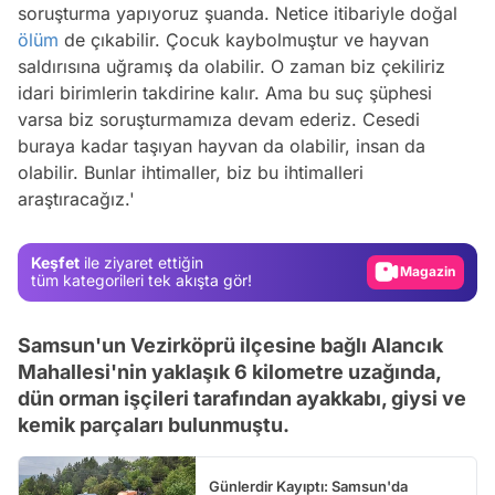
soruşturma yapıyoruz şuanda. Netice itibariyle doğal
ölüm
de çıkabilir. Çocuk kaybolmuştur ve hayvan
saldırısına uğramış da olabilir. O zaman biz çekiliriz
idari birimlerin takdirine kalır. Ama bu suç şüphesi
varsa biz soruşturmamıza devam ederiz. Cesedi
Video
buraya kadar taşıyan hayvan da olabilir, insan da
Test
olabilir. Bunlar ihtimaller, biz bu ihtimalleri
araştıracağız.'
Gündem
Magazin
Keşfet
ile ziyaret ettiğin
Video
tüm kategorileri tek akışta gör!
Test
Samsun'un Vezirköprü ilçesine bağlı Alancık
Mahallesi'nin yaklaşık 6 kilometre uzağında,
dün orman işçileri tarafından ayakkabı, giysi ve
kemik parçaları bulunmuştu.
Günlerdir Kayıptı: Samsun'da