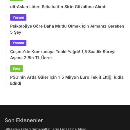
ultrAslan Lideri Sebahattin Şirin Gözaltına Alındı
Yaşam
Psikolojiye Göre Daha Mutlu Olmak İçin Almanız Gereken
5 Şey
Yaşam
Çeşme'de Kumrucuya Tepki Yağdı! 1,5 Saatlik Süreyi
Aşana 2 Bin TL Ücret
Spor
PSG’nin Arda Güler İçin 115 Milyon Euro Teklif Ettiği İddia
Edildi
Son Eklenenler
ultrAslan Lideri Sebahattin Şirin Gözaltına Alındı