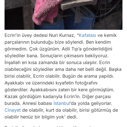
/
Ecrin'in üvey dedesi Nuri Kurnaz, “
Kafatası
ve kemik
parçalarının bulunduğu bize söylendi. Ben kendim
görmedim. Çok üzgünüm. Adli Tıp’a gönderildiğini
söylediler bana. Sonuçların çıkmasını bekliyoruz.
İnşallah en kısa zamanda bir sonuca ulaşılır. Ecrin
olabileceğini söylediler ama daha net belli değil. Başka
birisi olabilir, Ecrin olabilir. Bugün de arama yapıldı.
Ayakkabı ve üzerindeki kıyafetin fotoğrafını
gösterdiler. Ayakkabısını zaten bir kere görmüştüm.
Kazak gördüğüm kadarıyla Ecrin’in. Diğer parçası
burada. Annesi babası
İstanbul
’da yolda geliyorlar.
Cinayet
de olabilir, kurt da olabilir, birisi götürmüş de
olabilir henüz bir bilgim yok' dedi.