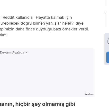
i Reddit kullanıcısı 'Hayatta kalmak için
rebilecek doğru bilinen yanlışlar neler?' diye
epimizin daha önce duyduğu bazı örnekler verdi.
alım.
n Devamı Aşağıda
Reklam
sanın, hiçbir şey olmamış gibi