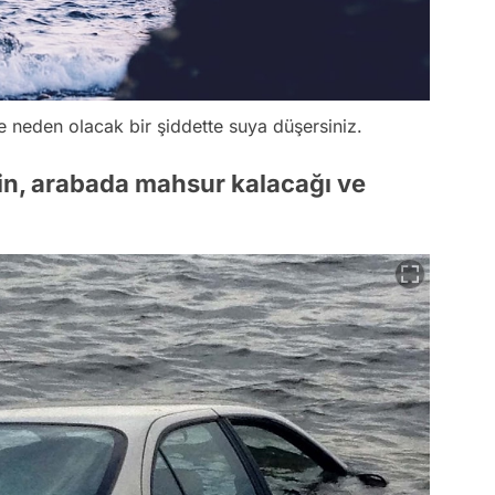
ze neden olacak bir şiddette suya düşersiniz.
inin, arabada mahsur kalacağı ve