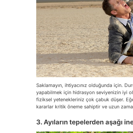
Saklamayın, ihtiyacınız olduğunda için. Du
yapabilmek için hidrasyon seviyenizin iyi o
fiziksel yetenekleriniz çok çabuk düşer. Eğe
kararlar kritik öneme sahiptir ve uzun zama
3. Ayıların tepelerden aşağı inem