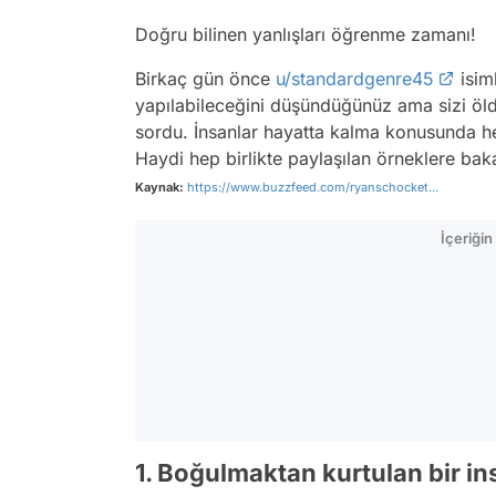
Doğru bilinen yanlışları öğrenme zamanı!
Birkaç gün önce
u/standardgenre45
isiml
yapılabileceğini düşündüğünüz ama sizi öldü
sordu. İnsanlar hayatta kalma konusunda h
Haydi hep birlikte paylaşılan örneklere bak
Kaynak:
https://www.buzzfeed.com/ryanschocket...
İçeriği
1. Boğulmaktan kurtulan bir in