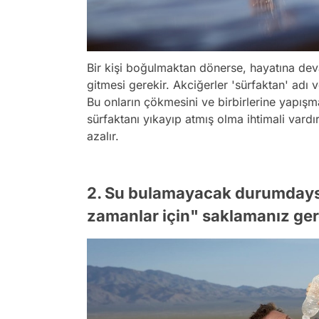
Bir kişi boğulmaktan dönerse, hayatına de
gitmesi gerekir. Akciğerler 'sürfaktan' adı
Bu onların çökmesini ve birbirlerine yapışma
sürfaktanı yıkayıp atmış olma ihtimali vardır
azalır.
2. Su bulamayacak durumdaysa
zamanlar için" saklamanız ger