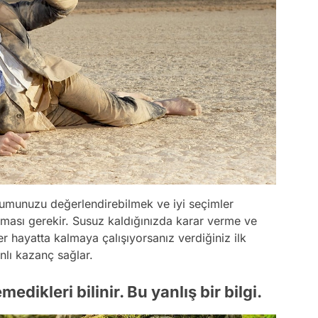
rumunuzu değerlendirebilmek ve iyi seçimler
lması gerekir. Susuz kaldığınızda karar verme ve
r hayatta kalmaya çalışıyorsanız verdiğiniz ilk
nlı kazanç sağlar.
edikleri bilinir. Bu yanlış bir bilgi.