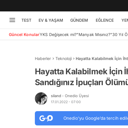
TEST
EV & YAŞAM
GÜNDEM
EĞLENCE
YE
Güncel Konular
YKS Değişecek mi?
"Manyak Mısınız?"
30 Yıl 
Haberler
Teknoloji
Hayatta Kalabilmek İçin İ
Neden Olabilir!
Hayatta Kalabilmek İçin 
Sandığınız İpuçları Ölüm
siland
- Onedio Üyesi
17.01.2022 - 07:00
Onedio’yu Google’da tercih edil