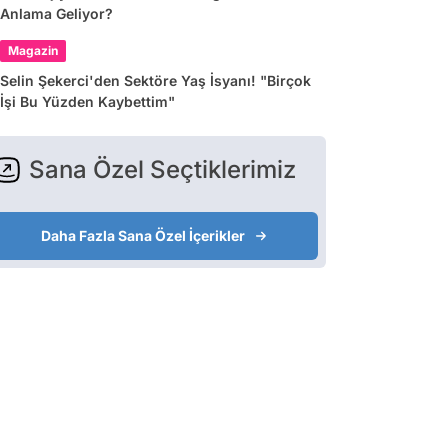
Anlama Geliyor?
Magazin
Selin Şekerci'den Sektöre Yaş İsyanı! "Birçok
İşi Bu Yüzden Kaybettim"
Sana Özel Seçtiklerimiz
Daha Fazla Sana Özel İçerikler