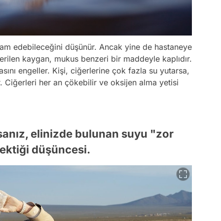
vam edebileceğini düşünür. Ancak yine de hastaneye
 verilen kaygan, mukus benzeri bir maddeyle kaplıdır.
sını engeller. Kişi, ciğerlerine çok fazla su yutarsa,
. Ciğerleri her an çökebilir ve oksijen alma yetisi
nız, elinizde bulunan suyu "zor
ektiği düşüncesi.