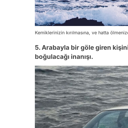
Kemiklerinizin kırılmasına, ve hatta ölmeni
5. Arabayla bir göle giren kiş
boğulacağı inanışı.