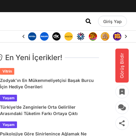
Giriş Yap
Görüş Bildir
En Yeni İçerikler!
Vitrin
Zodyak'ın En Mükemmeliyetçisi Başak Burcu
İçin Hediye Önerileri
Yaşam
Türkiye’de Zenginlerle Orta Gelirliler
Arasındaki Tüketim Farkı Ortaya Çıktı
Yaşam
Psikolojiye Göre Sinirlenince Ağlamak Ne