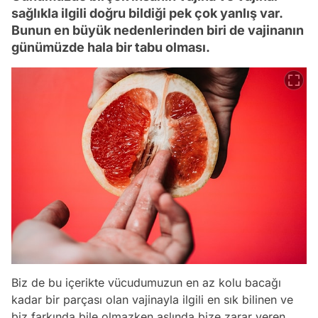
sağlıkla ilgili doğru bildiği pek çok yanlış var.
Bunun en büyük nedenlerinden biri de vajinanın
günümüzde hala bir tabu olması.
Biz de bu içerikte vücudumuzun en az kolu bacağı
kadar bir parçası olan vajinayla ilgili en sık bilinen ve
biz farkında bile olmazken aslında bize zarar veren