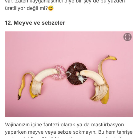
var. Zaten kayganlaştırıcı diye bir şey de bu yüzden
üretiliyor değil mi?😅
12. Meyve ve sebzeler
Vajinanızın içine fantezi olarak ya da mastürbasyon
yaparken meyve veya sebze sokmayın. Bu hem tahrişe