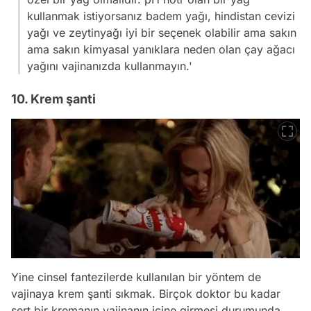
kullanmak istiyorsanız badem yağı, hindistan cevizi
yağı ve zeytinyağı iyi bir seçenek olabilir ama sakın
ama sakın kimyasal yanıklara neden olan çay ağacı
yağını vajinanızda kullanmayın.'
10. Krem şanti
Yine cinsel fantezilerde kullanılan bir yöntem de
vajinaya krem şanti sıkmak. Birçok doktor bu kadar
sert bir kremanın vajinanın içine girmesi durumunda