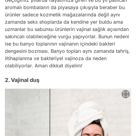
Geçtiğimiz yıllarda hayatımıza giren ve bu yıl patlıcan
aromalı bombaların da piyasaya çıkışıyla beraber bu
ürünler sadece kozmetik mağazalarında değil aynı
zamanda seks shoplarda da kendine yer buldu ama
uzmanlar bu sabunsu ürünlerin vajinal sağlık açısından
sakıncalı olabileceğine vurgu yapıyorlar. Bunun nedeni
ise bu banyo toplarının vajinanın içindeki bakteri
dengesini bozması. Banyo topları aynı zamanda tahriş,
iltihaplanma ve bakteriyel vajinoza da neden
olabiliyorlar. Aman dikkat diyelim!
2. Vajinal duş