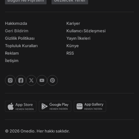
Bugün Ne Pişirsem
Gezilecek Yerler
Hakkımızda
Kariyer
Geri Bildirim
Kullanıcı Sözleşmesi
Gizlilik Politikası
Yayın İlkeleri
Topluluk Kuralları
Künye
Reklam
RSS
İletişim
© 2026 Onedio. Her hakkı saklıdır.