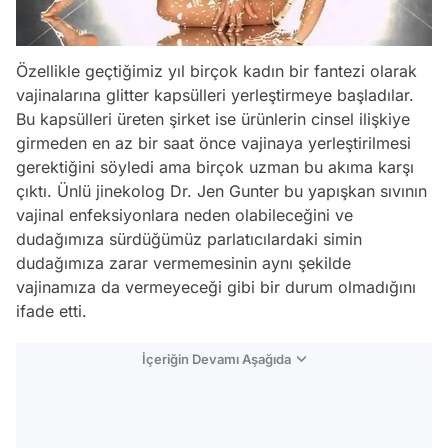
Özellikle geçtiğimiz yıl birçok kadın bir fantezi olarak
vajinalarına glitter kapsülleri yerleştirmeye başladılar.
Bu kapsülleri üreten şirket ise ürünlerin cinsel ilişkiye
girmeden en az bir saat önce vajinaya yerleştirilmesi
gerektiğini söyledi ama birçok uzman bu akıma karşı
çıktı. Ünlü jinekolog Dr. Jen Gunter bu yapışkan sıvının
vajinal enfeksiyonlara neden olabileceğini ve
dudağımıza sürdüğümüz parlatıcılardaki simin
dudağımıza zarar vermemesinin aynı şekilde
vajinamıza da vermeyeceği gibi bir durum olmadığını
ifade etti.
İçeriğin Devamı Aşağıda