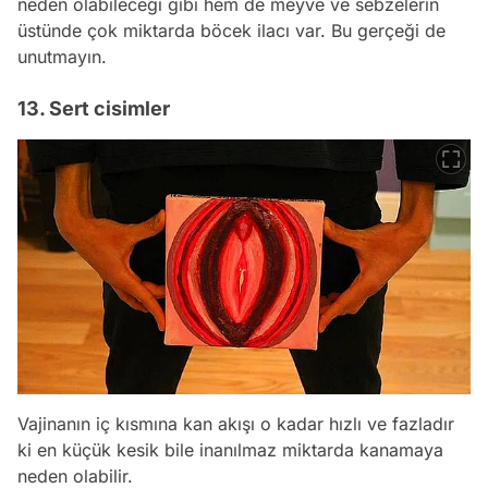
neden olabileceği gibi hem de meyve ve sebzelerin
üstünde çok miktarda böcek ilacı var. Bu gerçeği de
unutmayın.
13. Sert cisimler
Vajinanın iç kısmına kan akışı o kadar hızlı ve fazladır
ki en küçük kesik bile inanılmaz miktarda kanamaya
neden olabilir.