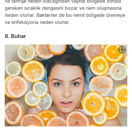
ve tahrişe neden olacağından vajinal bölgede olması
gereken sıcaklık dengesini bozar ve nem oluşmasına
neden olurlar. Bakteriler de bu nemli bölgede üremeye
ve enfeksiyona neden olurlar.
8. Buhar