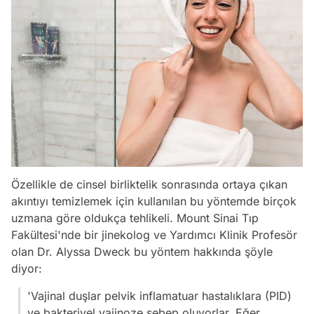
Özellikle de cinsel birliktelik sonrasında ortaya çıkan
akıntıyı temizlemek için kullanılan bu yöntemde birçok
uzmana göre oldukça tehlikeli. Mount Sinai Tıp
Fakültesi'nde bir jinekolog ve Yardımcı Klinik Profesör
olan Dr. Alyssa Dweck bu yöntem hakkında şöyle
diyor:
'Vajinal duşlar pelvik inflamatuar hastalıklara (PID)
ve bakteriyel vajinoze sebep oluyorlar. Eğer