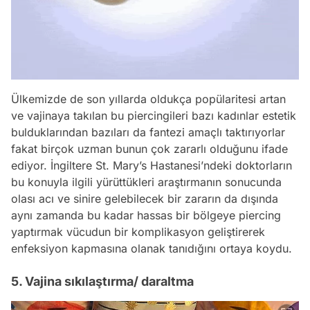
Ülkemizde de son yıllarda oldukça popülaritesi artan
ve vajinaya takılan bu piercingileri bazı kadınlar estetik
bulduklarından bazıları da fantezi amaçlı taktırıyorlar
fakat birçok uzman bunun çok zararlı olduğunu ifade
ediyor. İngiltere St. Mary’s Hastanesi’ndeki doktorların
bu konuyla ilgili yürüttükleri araştırmanın sonucunda
olası acı ve sinire gelebilecek bir zararın da dışında
aynı zamanda bu kadar hassas bir bölgeye piercing
yaptırmak vücudun bir komplikasyon geliştirerek
enfeksiyon kapmasına olanak tanıdığını ortaya koydu.
5. Vajina sıkılaştırma/ daraltma