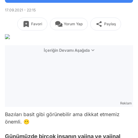
17.09.2021 - 22:15
Favori
Yorum Yap
Paylaş
İçeriğin Devamı Aşağıda
Reklam
Bazıları basit gibi görünebilir ama dikkat etmemiz
önemli. 😶
Günümüzde birçok insanın vajina ve vajinal