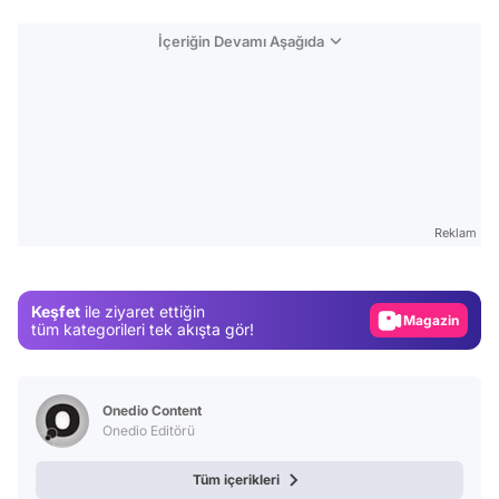
İçeriğin Devamı Aşağıda
Video
Test
Reklam
Gündem
Magazin
Keşfet
ile ziyaret ettiğin
Video
tüm kategorileri tek akışta gör!
Test
Onedio Content
Onedio Editörü
Tüm içerikleri