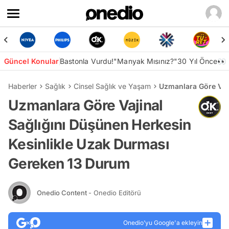
Güncel Konular
Bastonla Vurdu!
"Manyak Mısınız?"
30 Yıl Önce👀
Haberler
Sağlık
Cinsel Sağlık ve Yaşam
Uzmanlara Göre Vaj
Uzmanlara Göre Vajinal
Sağlığını Düşünen Herkesin
Kesinlikle Uzak Durması
Gereken 13 Durum
Onedio Content
- Onedio Editörü
Onedio’yu Google'a ekleyin