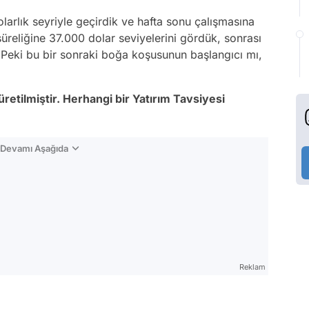
arlık seyriyle geçirdik ve hafta sonu çalışmasına
eliğine 37.000 dolar seviyelerini gördük, sonrası
. Peki bu bir sonraki boğa koşusunun başlangıcı mı,
retilmiştir. Herhangi bir Yatırım Tavsiyesi
n Devamı Aşağıda
Reklam