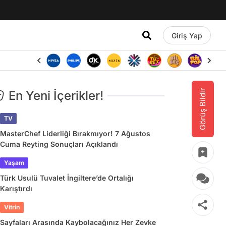
Giriş Yap
Görüş Bildir
En Yeni İçerikler!
TV
MasterChef Liderliği Bırakmıyor! 7 Ağustos
Cuma Reyting Sonuçları Açıklandı
Yaşam
Türk Usulü Tuvalet İngiltere’de Ortalığı
Karıştırdı
Vitrin
Sayfaları Arasında Kaybolacağınız Her Zevke