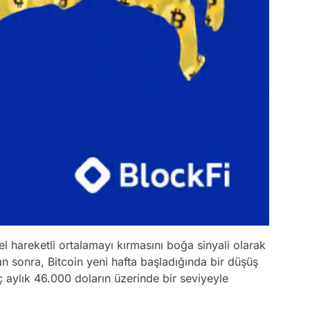
stel hareketli ortalamayı kırmasını boğa sinyali olarak
an sonra, Bitcoin yeni hafta başladığında bir düşüş
aylık 46.000 doların üzerinde bir seviyeyle