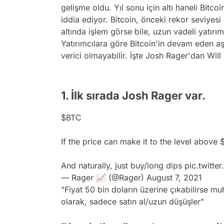
gelişme oldu. Yıl sonu için altı haneli Bitcoi
iddia ediyor. Bitcoin, önceki rekor seviye
altında işlem görse bile, uzun vadeli yatırı
Yatırımcılara göre Bitcoin'in devam eden a
verici olmayabilir. İşte Josh Rager'dan Will
1. İlk sırada Josh Rager var.
$BTC
If the price can make it to the level above $
And naturally, just buy/long dips
pic.twitt
— Rager 📈 (@Rager)
August 7, 2021
"Fiyat 50 bin doların üzerine çıkabilirse 
olarak, sadece satın al/uzun düşüşler"