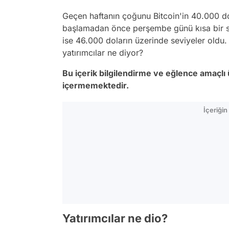
Geçen haftanın çoğunu Bitcoin'in 40.000 dol
başlamadan önce perşembe günü kısa bir sür
ise 46.000 doların üzerinde seviyeler oldu
yatırımcılar ne diyor?
Bu içerik bilgilendirme ve eğlence amaçlı ü
içermemektedir.
İçeriği
Yatırımcılar ne dio?