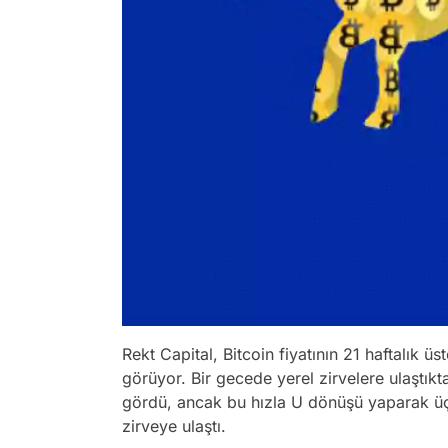
Rekt Capital, Bitcoin fiyatının 21 haftalık ü
görüyor. Bir gecede yerel zirvelere ulaştıkt
gördü, ancak bu hızla U dönüşü yaparak üç 
zirveye ulaştı.