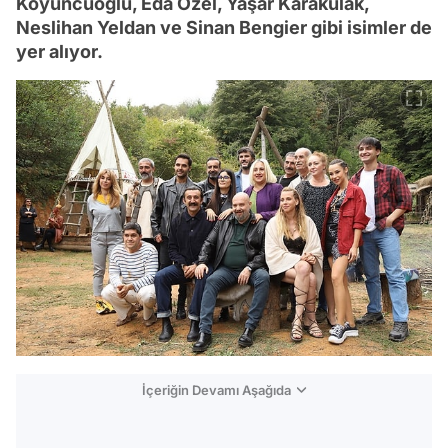
Koyuncuoğlu, Eda Özel, Yaşar Karakulak,
Neslihan Yeldan ve Sinan Bengier gibi isimler de
yer alıyor.
İçeriğin Devamı Aşağıda