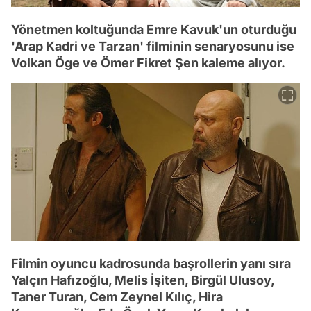
Yönetmen koltuğunda Emre Kavuk'un oturduğu
'Arap Kadri ve Tarzan' filminin senaryosunu ise
Volkan Öge ve Ömer Fikret Şen kaleme alıyor.
Filmin oyuncu kadrosunda başrollerin yanı sıra
Yalçın Hafızoğlu, Melis İşiten, Birgül Ulusoy,
Taner Turan, Cem Zeynel Kılıç, Hira