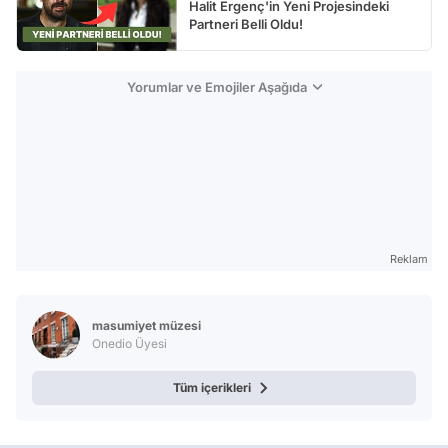
Halit Ergenç'in Yeni Projesindeki
Partneri Belli Oldu!
Yorumlar ve Emojiler Aşağıda
Reklam
masumiyet müzesi
Onedio Üyesi
Tüm içerikleri