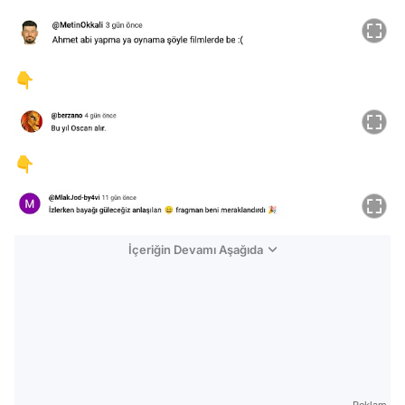
👇
👇
İçeriğin Devamı Aşağıda
Reklam