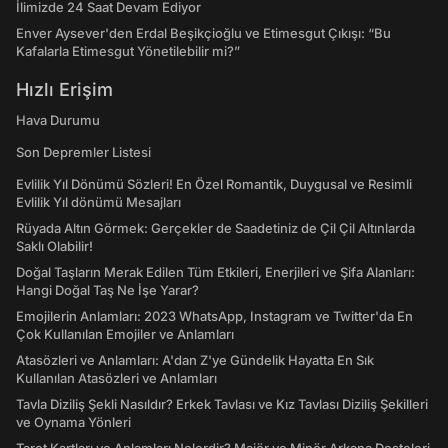
İlimizde 24 Saat Devam Ediyor
Enver Aysever'den Erdal Beşikçioğlu ve Etimesgut Çıkışı: “Bu
Kafalarla Etimesgut Yönetilebilir mi?”
Hızlı Erişim
Hava Durumu
Son Depremler Listesi
Evlilik Yıl Dönümü Sözleri! En Özel Romantik, Duygusal ve Resimli
Evlilik Yıl dönümü Mesajları
Rüyada Altın Görmek: Gerçekler de Saadetiniz de Çil Çil Altınlarda
Saklı Olabilir!
Doğal Taşların Merak Edilen Tüm Etkileri, Enerjileri ve Şifa Alanları:
Hangi Doğal Taş Ne İşe Yarar?
Emojilerin Anlamları: 2023 WhatsApp, Instagram ve Twitter'da En
Çok Kullanılan Emojiler ve Anlamları
Atasözleri ve Anlamları: A'dan Z'ye Gündelik Hayatta En Sık
Kullanılan Atasözleri ve Anlamları
Tavla Diziliş Şekli Nasıldır? Erkek Tavlası ve Kız Tavlası Diziliş Şekilleri
ve Oynama Yönleri