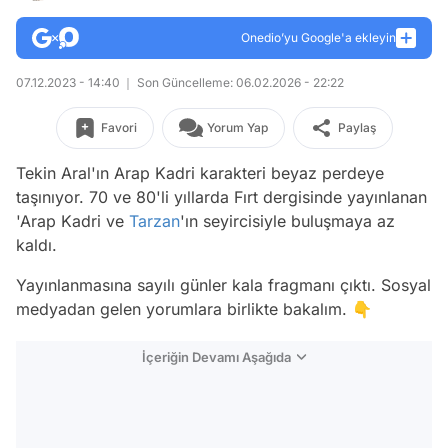
Onedio’yu Google'a ekleyin
07.12.2023 - 14:40
Son Güncelleme: 06.02.2026 - 22:22
Favori
Yorum Yap
Paylaş
Tekin Aral'ın Arap Kadri karakteri beyaz perdeye
taşınıyor. 70 ve 80'li yıllarda Fırt dergisinde yayınlanan
'Arap Kadri ve
Tarzan
'ın seyircisiyle buluşmaya az
kaldı.
Yayınlanmasına sayılı günler kala fragmanı çıktı. Sosyal
medyadan gelen yorumlara birlikte bakalım. 👇
İçeriğin Devamı Aşağıda