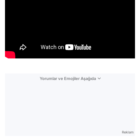
Yorumlar ve Emojiler Aşağıda
Video
Test
Reklam
Gündem