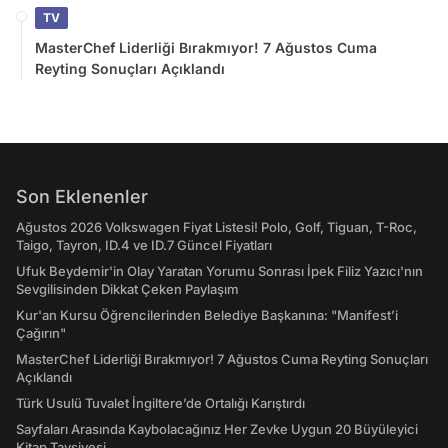
TV
MasterChef Liderliği Bırakmıyor! 7 Ağustos Cuma
Reyting Sonuçları Açıklandı
Son Eklenenler
Ağustos 2026 Volkswagen Fiyat Listesi! Polo, Golf, Tiguan, T-Roc,
Taigo, Tayron, ID.4 ve ID.7 Güncel Fiyatları
Ufuk Beydemir'in Olay Yaratan Yorumu Sonrası İpek Filiz Yazıcı'nın
Sevgilisinden Dikkat Çeken Paylaşım
Kur'an Kursu Öğrencilerinden Belediye Başkanına: "Manifest’i
Çağırın"
MasterChef Liderliği Bırakmıyor! 7 Ağustos Cuma Reyting Sonuçları
Açıklandı
Türk Usulü Tuvalet İngiltere’de Ortalığı Karıştırdı
Sayfaları Arasında Kaybolacağınız Her Zevke Uygun 20 Büyüleyici
Kitap Tavsiyesi