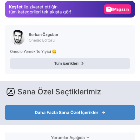
Keşfet
ile ziyaret ettiğin
Magazin
tüm kategorileri tek akışta gör!
Video
Test
Berkan Özgubar
Onedio Editörü
Onedio Yemek'te Yiyici 😋
Tüm içerikleri
Sana Özel Seçtiklerimiz
Daha Fazla Sana Özel İçerikler
Yorumlar Aşağıda