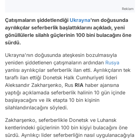
Reklam
Çatışmaların şiddetlendiği
Ukrayna
'nın doğusunda
ayrılıkçılar seferberlik başlattıklarını açıkladı, yeni
gönüllülerle silahlı güçlerinin 100 bini bulacağını öne
sürdü.
Ukrayna'nın doğusunda ateşkesin bozulmasıyla
yeniden şiddetlenen çatışmaların ardından
Rusya
yanlısı ayrılıkçılar seferberlik ilan etti. Ayrılıkçıların tek
taraflı ilan ettiği Donetsk Halk Cumhuriyeti lideri
Aleksandır Zakharşenko, Rus
RIA
haber ajansına
yaptığı açıklamada seferberlik halinin 10 gün içinde
başlayacağını ve ilk etapta 10 bin kişinin
silahlandırılacağını söyledi.
Zakharşenko, seferberlikle Donetsk ve Luhansk
kentlerindeki güçlerinin 100 bin kişiyi bulacağını öne
sürdü. Ayrılıkçı lider seferberliğin nasıl uygulanacağıyla