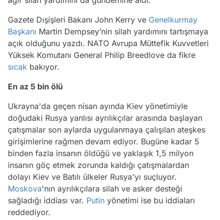
Gazete Dışişleri Bakanı John Kerry ve
Genelkurmay
Başkanı
Martin Dempsey’nin silah yardımını tartışmaya
açık olduğunu yazdı. NATO Avrupa Müttefik Kuvvetleri
Yüksek Komutanı General Philip Breedlove da fikre
sıcak
bakıyor.
En az 5 bin ölü
Ukrayna'da geçen nisan ayında Kiev yönetimiyle
doğudaki Rusya yanlısı ayrılıkçılar arasında başlayan
çatışmalar son aylarda uygulanmaya çalışılan ateşkes
girişimlerine rağmen devam ediyor. Bugüne kadar 5
binden fazla insanın öldüğü ve yaklaşık 1,5 milyon
insanın göç etmek zorunda kaldığı çatışmalardan
dolayı Kiev ve Batılı ülkeler Rusya'yı suçluyor.
Moskova
'nın ayrılıkçılara silah ve asker desteği
sağladığı iddiası var.
Putin
yönetimi ise bu iddiaları
reddediyor.