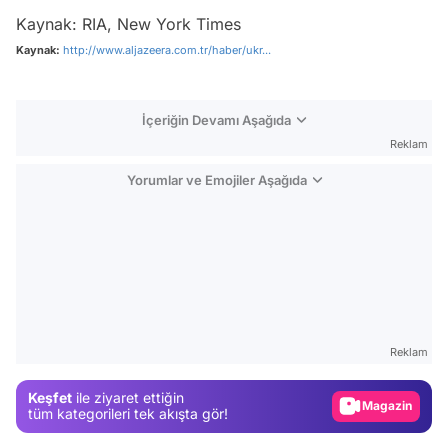
Kaynak: RIA, New York Times
Kaynak:
http://www.aljazeera.com.tr/haber/ukr...
İçeriğin Devamı Aşağıda
Reklam
Yorumlar ve Emojiler Aşağıda
Video
Test
Reklam
Gündem
Keşfet
ile ziyaret ettiğin
Magazin
tüm kategorileri tek akışta gör!
Video