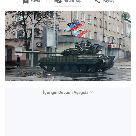
Favori
Yorum Yap
Paylaş
İçeriğin Devamı Aşağıda