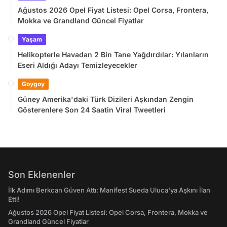
Ağustos 2026 Opel Fiyat Listesi: Opel Corsa, Frontera,
Mokka ve Grandland Güncel Fiyatlar
Yaşam
Helikopterle Havadan 2 Bin Tane Yağdırdılar: Yılanların
Eseri Aldığı Adayı Temizleyecekler
Goygoy
Güney Amerika'daki Türk Dizileri Aşkından Zengin
Gösterenlere Son 24 Saatin Viral Tweetleri
Son Eklenenler
İlk Adımı Berkcan Güven Attı: Manifest Sueda Uluca'ya Aşkını İlan
Etti!
Ağustos 2026 Opel Fiyat Listesi: Opel Corsa, Frontera, Mokka ve
Grandland Güncel Fiyatlar