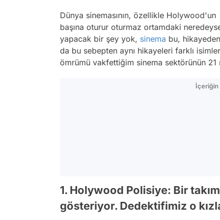
Dünya sinemasının, özellikle Holywood'un y
başına oturur oturmaz ortamdaki neredeyse h
yapacak bir şey yok,
sinema
bu, hikayeden 
da bu sebepten aynı hikayeleri farklı isimlerl
ömrümü vakfettiğim sinema sektörünün 21 mad
İçeriği
1. Holywood Polisiye: Bir takım 
gösteriyor. Dedektifimiz o kızl