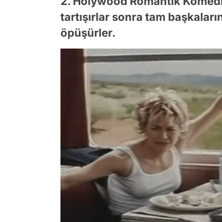
2. Holywood Romantik Komedi: 
tartışırlar sonra tam başkaları
öpüşürler.