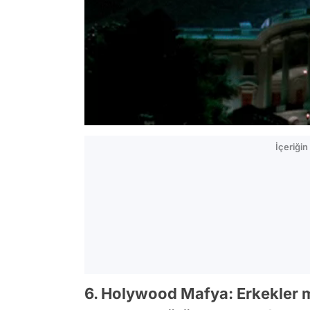
İçeriği
6. Holywood Mafya: Erkekler m