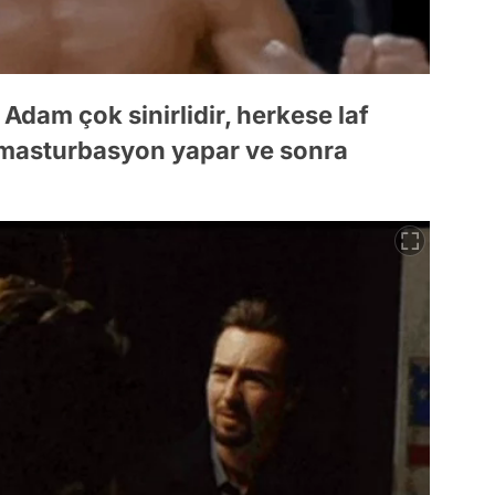
dam çok sinirlidir, herkese laf
 masturbasyon yapar ve sonra