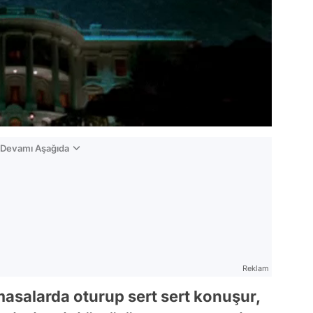
n Devamı Aşağıda
Reklam
asalarda oturup sert sert konuşur,