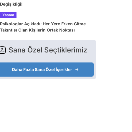
Değişikliği!
Yaşam
Psikologlar Açıkladı: Her Yere Erken Gitme
Takıntısı Olan Kişilerin Ortak Noktası
Sana Özel Seçtiklerimiz
Daha Fazla Sana Özel İçerikler