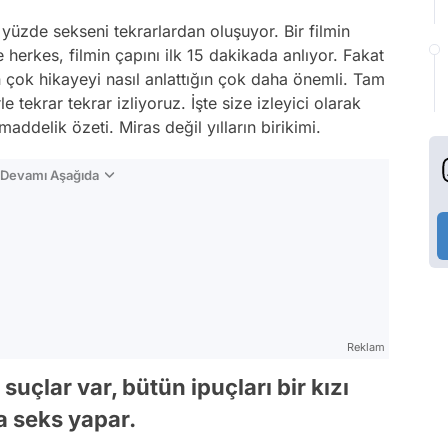
üzde sekseni tekrarlardan oluşuyor. Bir filmin
erkes, filmin çapını ilk 15 dakikada anlıyor. Fakat
çok hikayeyi nasıl anlattığın çok daha önemli. Tam
e tekrar tekrar izliyoruz. İşte size izleyici olarak
delik özeti. Miras değil yılların birikimi.
n Devamı Aşağıda
Reklam
suçlar var, bütün ipuçları bir kızı
a seks yapar.