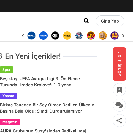
Giriş Yap
Görüş Bildir
En Yeni İçerikler!
Spor
Beşiktaş, UEFA Avrupa Ligi 3. Ön Eleme
Turunda Hradec Kralove'ı 1-0 yendi
Yaşam
Birkaç Taneden Bir Şey Olmaz Dediler, Ülkenin
Başına Bela Oldu: Şimdi Durdurulamıyor
Magazin
AURA Grubunun Suzy'sinden Radikal İmaj