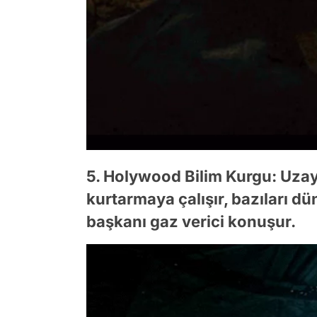
5. Holywood Bilim Kurgu: Uzayl
kurtarmaya çalışır, bazıları d
başkanı gaz verici konuşur.