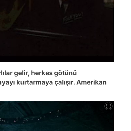
ılar gelir, herkes götünü
ünyayı kurtarmaya çalışır. Amerikan