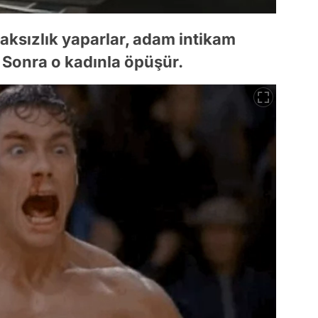
ksızlık yaparlar, adam intikam
. Sonra o kadınla öpüşür.