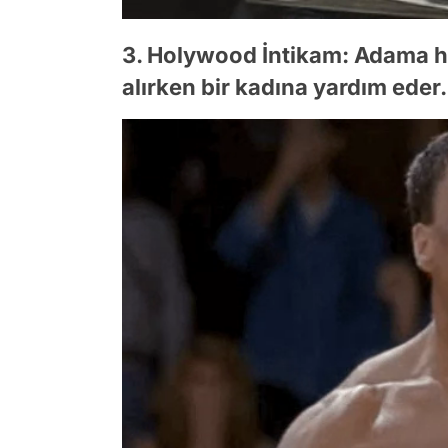
3. Holywood İntikam: Adama ha
alırken bir kadına yardım eder