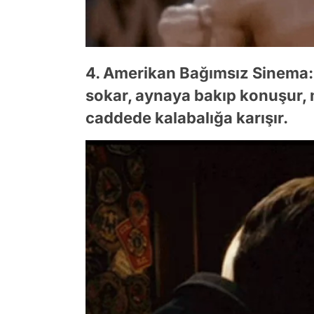
4. Amerikan Bağımsız Sinema: A
sokar, aynaya bakıp konuşur,
caddede kalabalığa karışır.