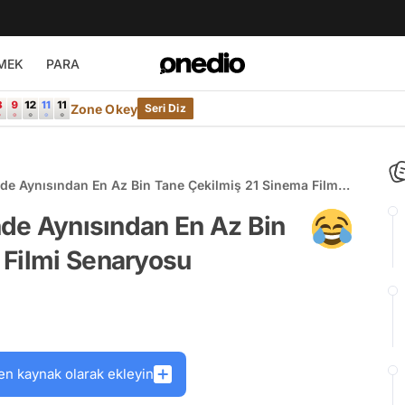
MEK
PARA
Zone Okey
Seri Diz
inde Aynısından En Az Bin Tane Çekilmiş 21 Sinema Filmi
inde Aynısından En Az Bin
 Filmi Senaryosu
en kaynak olarak ekleyin