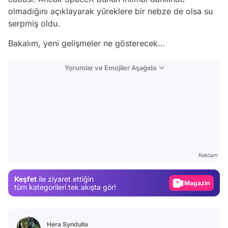
olmadığını açıklayarak yüreklere bir nebze de olsa su
serpmiş oldu.
Bakalım, yeni gelişmeler ne gösterecek…
Yorumlar ve Emojiler Aşağıda
Video
Test
Reklam
Gündem
Keşfet
ile ziyaret ettiğin
Magazin
tüm kategorileri tek akışta gör!
Video
Test
Hera Syndulla