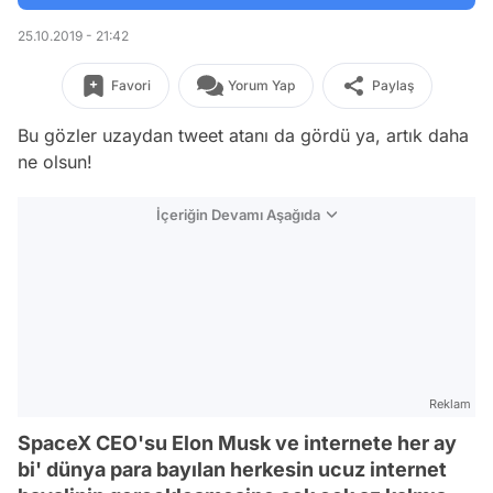
25.10.2019 - 21:42
Favori
Yorum Yap
Paylaş
Bu gözler uzaydan tweet atanı da gördü ya, artık daha
ne olsun!
İçeriğin Devamı Aşağıda
Reklam
SpaceX CEO'su Elon Musk ve internete her ay
bi' dünya para bayılan herkesin ucuz internet