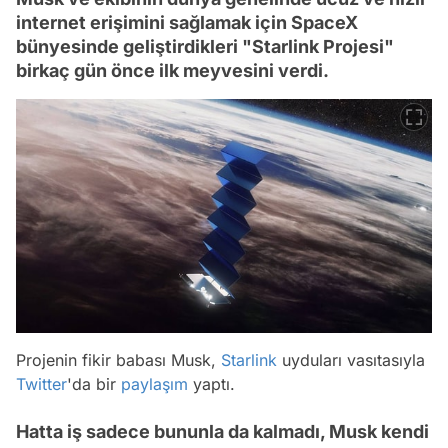
internet erişimini sağlamak için SpaceX
bünyesinde geliştirdikleri "Starlink Projesi"
birkaç gün önce ilk meyvesini verdi.
Projenin fikir babası Musk,
Starlink
uyduları vasıtasıyla
Twitter
'da bir
paylaşım
yaptı.
Hatta iş sadece bununla da kalmadı, Musk kendi