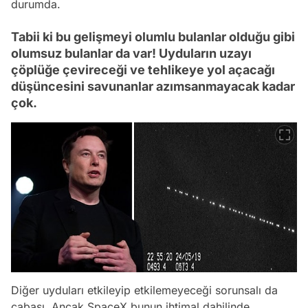
durumda.
Tabii ki bu gelişmeyi olumlu bulanlar olduğu gibi
olumsuz bulanlar da var! Uyduların uzayı
çöplüğe çevireceği ve tehlikeye yol açacağı
düşüncesini savunanlar azımsanmayacak kadar
çok.
Diğer uyduları etkileyip etkilemeyeceği sorunsalı da
cabası. Ancak SpaceX bunun ihtimal dahilinde