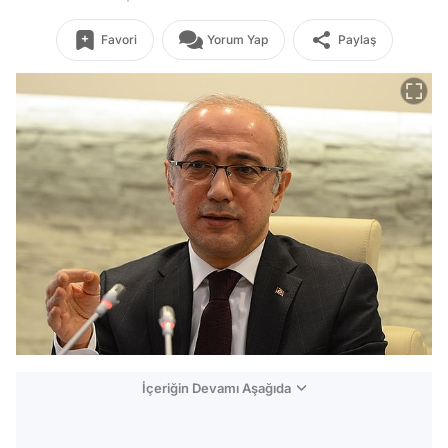
Favori
Yorum Yap
Paylaş
İçeriğin Devamı Aşağıda