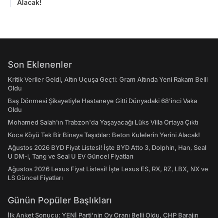
Alacak!
Son Eklenenler
Kritik Veriler Geldi, Altın Uçuşa Geçti: Gram Altında Yeni Rakam Belli
Oldu
Baş Dönmesi Şikayetiyle Hastaneye Gitti Dünyadaki 68’inci Vaka
Oldu
Mohamed Salah'ın Trabzon'da Yaşayacağı Lüks Villa Ortaya Çıktı
Koca Köyü Tek Bir Binaya Taşıdılar: Beton Kulelerin Yerini Alacak!
Ağustos 2026 BYD Fiyat Listesi! İşte BYD Atto 3, Dolphin, Han, Seal
U DM-i, Tang ve Seal U EV Güncel Fiyatları
Ağustos 2026 Lexus Fiyat Listesi! İşte Lexus ES, RX, RZ, LBX, NX ve
LS Güncel Fiyatları
Günün Popüler Başlıkları
İlk Anket Sonucu: YENİ Parti'nin Oy Oranı Belli Oldu, CHP Barajın