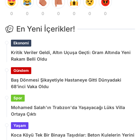
0
0
0
0
0
0
0
En Yeni İçerikler!
Ekonomi
Kritik Veriler Geldi, Altın Uçuşa Geçti: Gram Altında Yeni
Rakam Belli Oldu
Gündem
Baş Dönmesi Şikayetiyle Hastaneye Gitti Dünyadaki
68’inci Vaka Oldu
Spor
Mohamed Salah'ın Trabzon'da Yaşayacağı Lüks Villa
Ortaya Çıktı
Yaşam
Koca Köyü Tek Bir Binaya Taşıdılar: Beton Kulelerin Yerini