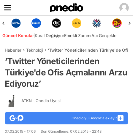
Güncel Konular
Kural Değişiyor
Emekli Zammı
Acı Gerçekler
Haberler
Teknoloji
‘Twitter Yöneticilerinden Türkiye'de Ofis
‘Twitter Yöneticilerinden
Türkiye'de Ofis Açmalarını Arzu
Ediyoruz’
ATKN
- Onedio Üyesi
Onedio’yu Google'a ekleyin
07.02.2015 - 17:06
Son Güncelleme: 07.02.2015 - 22:48