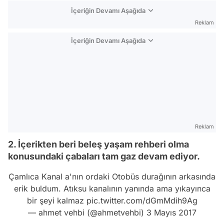
İçeriğin Devamı Aşağıda
Reklam
İçeriğin Devamı Aşağıda
Reklam
2. İçerikten beri beleş yaşam rehberi olma
konusundaki çabaları tam gaz devam ediyor.
Çamlıca Kanal a'nın ordaki Otobüs durağının arkasında
erik buldum. Atıksu kanalının yanında ama yıkayınca
bir şeyi kalmaz
pic.twitter.com/dGmMdih9Ag
— ahmet vehbi (@ahmetvehbi)
3 Mayıs 2017