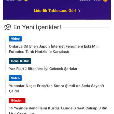
Liderlik Tablosunu Gör!
En Yeni İçerikler!
Video
Onlarca Dil Bilen Japon İnternet Fenomeni Eski Milli
Futbolcu Tarık Hodzic'le Karşılaştı
Genel Kültür
Yaz Flörtü Bitenlere İyi Gelecek Şarkılar
Video
Yunanlar Neşet Ertaş'tan Sonra Şimdi de Seda Sayan'ı
Çaldı!
Gündem
14 Yaşında Kendi İşini Kurdu: Günde 6 Saat Çalışıp 3 Bin
Lira Kazanıyor