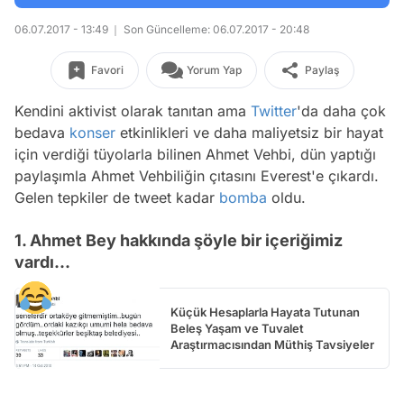
06.07.2017 - 13:49
Son Güncelleme: 06.07.2017 - 20:48
Favori
Yorum Yap
Paylaş
Kendini aktivist olarak tanıtan ama
Twitter
'da daha çok
bedava
konser
etkinlikleri ve daha maliyetsiz bir hayat
için verdiği tüyolarla bilinen Ahmet Vehbi, dün yaptığı
paylaşımla Ahmet Vehbiliğin çıtasını Everest'e çıkardı.
Gelen tepkiler de tweet kadar
bomba
oldu.
1. Ahmet Bey hakkında şöyle bir içeriğimiz
vardı...
Küçük Hesaplarla Hayata Tutunan
Beleş Yaşam ve Tuvalet
Araştırmacısından Müthiş Tavsiyeler