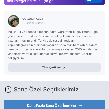
tüm kategorileri tek akışta gör!
Test
Oğuzhan Kaya
Gündem Editörü
İngiliz Dili ve Edebiyatı mezunuyum. Öğretmenlik, çevirmenlik gibi
görevlerde bulundum. Bu esnada pek çok mizah mecrasında
yazılarım yayımlandı. Türkiye’de sosyal medyanın
popülerleşmesinin ardından yaşanan her olayın hem şahidi oldum
hem de bu mecraların aktarıcısı olmaya çalıştım. 2015 yılından beri
Onedio’da yaratıcı içerikler ve sosyal medya gündemi üzerine
çalışıyorum.
Tüm içerikleri
Sana Özel Seçtiklerimiz
Daha Fazla Sana Özel İçerikler