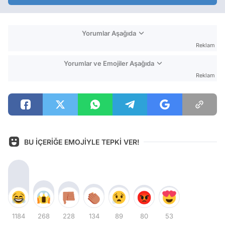
Yorumlar Aşağıda
Reklam
Yorumlar ve Emojiler Aşağıda
Reklam
BU İÇERİĞE EMOJİYLE TEPKİ VER!
1184
268
228
134
89
80
53