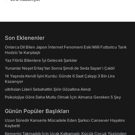
Son Eklenenler
Onlarca Dil Bilen Japon İnternet Fenomeni Eski Milli Futbolcu Tarık
Hodzic'le Karşılaştı
Yaz Flörtü Bitenlere İyi Gelecek Şarkılar
Yunanlar Neşet Ertaş'tan Sonra Şimdi de Seda Sayan'ı Çaldı!
14 Yaşında Kendi İşini Kurdu: Günde 6 Saat Çalışıp 3 Bin Lira
Kazanıyor
ultrAslan Lideri Sebahattin Şirin Gözaltına Alındı
Psikolojiye Göre Daha Mutlu Olmak İçin Almanız Gereken 5 Şey
Günün Popüler Başlıkları
Uzun Süredir Kanserle Mücadele Eden Şarkıcı Cansever Hayatını
Kaybetti
Kemerini Takmadığı İçin Uçak Kalkamadı: Küçük Çocuk Yüzünden