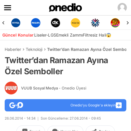
Güncel Konular
Liseler-LGS
Emekli Zammı
Filtresiz Hali😱
Haberler
Teknoloji
Twitter’dan Ramazan Ayına Özel Semboll
Twitter’dan Ramazan Ayına
Özel Semboller
VUUB Sosyal Medya
- Onedio Üyesi
Onedio’yu Google'a ekleyin
26.06.2014 - 14:34
Son Güncelleme: 27.06.2014 - 09:45