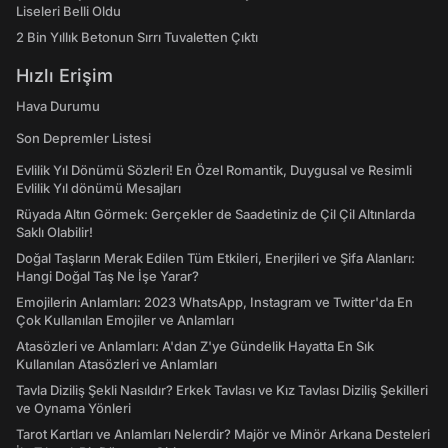
Liseleri Belli Oldu
2 Bin Yıllık Betonun Sırrı Tuvaletten Çıktı
Hızlı Erişim
Hava Durumu
Son Depremler Listesi
Evlilik Yıl Dönümü Sözleri! En Özel Romantik, Duygusal ve Resimli
Evlilik Yıl dönümü Mesajları
Rüyada Altın Görmek: Gerçekler de Saadetiniz de Çil Çil Altınlarda
Saklı Olabilir!
Doğal Taşların Merak Edilen Tüm Etkileri, Enerjileri ve Şifa Alanları:
Hangi Doğal Taş Ne İşe Yarar?
Emojilerin Anlamları: 2023 WhatsApp, Instagram ve Twitter'da En
Çok Kullanılan Emojiler ve Anlamları
Atasözleri ve Anlamları: A'dan Z'ye Gündelik Hayatta En Sık
Kullanılan Atasözleri ve Anlamları
Tavla Diziliş Şekli Nasıldır? Erkek Tavlası ve Kız Tavlası Diziliş Şekilleri
ve Oynama Yönleri
Tarot Kartları ve Anlamları Nelerdir? Majör ve Minör Arkana Desteleri