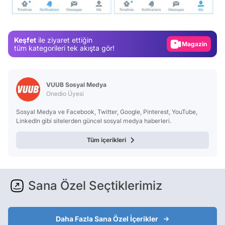
Test
Gündem
Keşfet
ile ziyaret ettiğin
Magazin
tüm kategorileri tek akışta gör!
Video
Test
VUUB Sosyal Medya
Onedio Üyesi
Sosyal Medya ve Facebook, Twitter, Google, Pinterest, YouTube,
LinkedIn gibi sitelerden güncel sosyal medya haberleri.
Tüm içerikleri
Sana Özel Seçtiklerimiz
Daha Fazla Sana Özel İçerikler