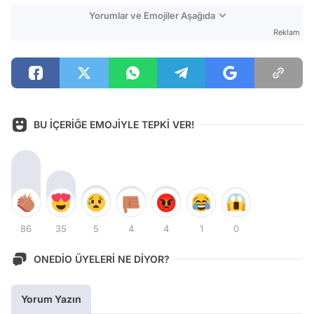
Yorumlar ve Emojiler Aşağıda
Reklam
BU İÇERİĞE EMOJİYLE TEPKİ VER!
86
35
5
4
4
1
0
ONEDİO ÜYELERİ NE DİYOR?
Yorum Yazın