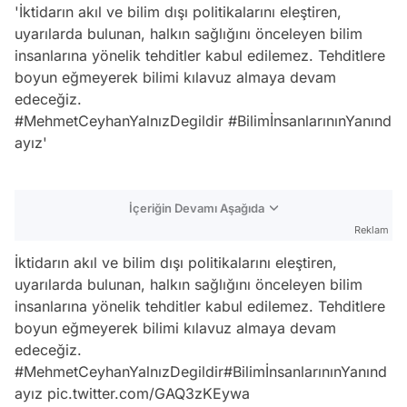
'İktidarın akıl ve bilim dışı politikalarını eleştiren,
uyarılarda bulunan, halkın sağlığını önceleyen bilim
insanlarına yönelik tehditler kabul edilemez. Tehditlere
boyun eğmeyerek bilimi kılavuz almaya devam
edeceğiz.
#MehmetCeyhanYalnızDegildir #BilimİnsanlarınınYanınd
ayız'
İçeriğin Devamı Aşağıda
Reklam
İktidarın akıl ve bilim dışı politikalarını eleştiren,
uyarılarda bulunan, halkın sağlığını önceleyen bilim
insanlarına yönelik tehditler kabul edilemez. Tehditlere
boyun eğmeyerek bilimi kılavuz almaya devam
edeceğiz.
#MehmetCeyhanYalnızDegildir
#BilimİnsanlarınınYanınd
Video
ayız
pic.twitter.com/GAQ3zKEywa