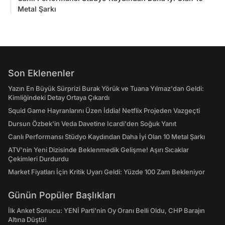
Metal Şarkı
Son Eklenenler
Yazın En Büyük Sürprizi Burak Yörük ve Tuana Yılmaz'dan Geldi:
Kimliğindeki Detay Ortaya Çıkardı
Squid Game Hayranlarını Üzen İddia! Netflix Projeden Vazgeçti
Dursun Özbek'in Veda Davetine Icardi'den Soğuk Yanıt
Canlı Performansı Stüdyo Kaydından Daha İyi Olan 10 Metal Şarkı
ATV'nin Yeni Dizisinde Beklenmedik Gelişme! Aşırı Sıcaklar
Çekimleri Durdurdu
Market Fiyatları İçin Kritik Uyarı Geldi: Yüzde 100 Zam Bekleniyor
Günün Popüler Başlıkları
İlk Anket Sonucu: YENİ Parti'nin Oy Oranı Belli Oldu, CHP Barajın
Altına Düştü!